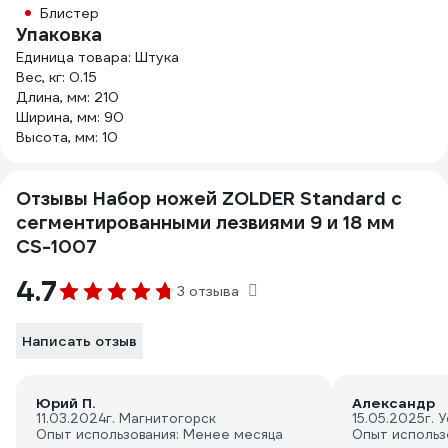
Блистер
Упаковка
Единица товара: Штука
Вес, кг: 0.15
Длина, мм: 210
Ширина, мм: 90
Высота, мм: 10
Отзывы Набор ножей ZOLDER Standard с
сегментированными лезвиями 9 и 18 мм
CS-1007
4.7
3 отзыва
Написать отзыв
Юрий П.
Александр
11.03.2024
г. Магнитогорск
15.05.2025
г. 
Опыт использования: Менее месяца
Опыт использ