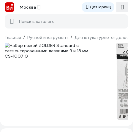
Москва
Для юрлиц
Поиск в каталоге
Главная
/
Ручной инструмент
/
Для штукатурно-отделочн