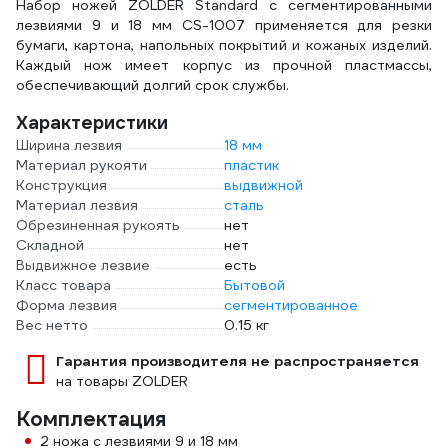
Набор ножей ZOLDER Standard с сегментированными
лезвиями 9 и 18 мм CS-1007 применяется для резки
бумаги, картона, напольных покрытий и кожаных изделий.
Каждый нож имеет корпус из прочной пластмассы,
обеспечивающий долгий срок службы.
Характеристики
Ширина лезвия
18 мм
Материал рукояти
пластик
Конструкция
выдвижной
Материал лезвия
сталь
Обрезиненная рукоять
нет
Складной
нет
Выдвижное лезвие
есть
Класс товара
Бытовой
Форма лезвия
сегментированное
Вес нетто
0.15 кг
Гарантия производителя не распространяется
на товары ZOLDER
Комплектация
2 ножа с лезвиями 9 и 18 мм