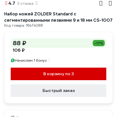
4.7
3 отзыва
Набор ножей ZOLDER Standard с
сегментированными лезвиями 9 и 18 мм CS-1007
Код товара: 16474088
88 ₽
-17%
106 ₽
Начислим 1 бонус
В корзину по 3
Быстрый заказ