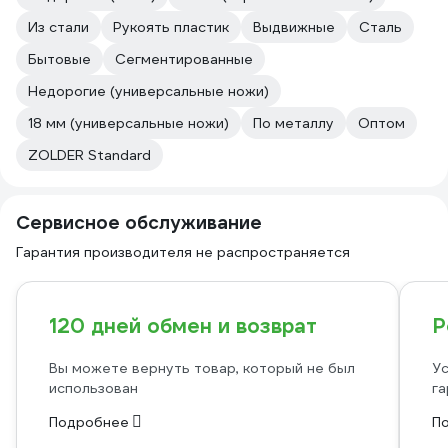
Из стали
Рукоять пластик
Выдвижные
Сталь
Бытовые
Сегментированные
Недорогие (универсальные ножи)
18 мм (универсальные ножи)
По металлу
Оптом
ZOLDER Standard
Сервисное обслуживание
Гарантия производителя не распространяется
120 дней обмен и возврат
Р
Вы можете вернуть товар, который не был
Ус
использован
га
Подробнее
П