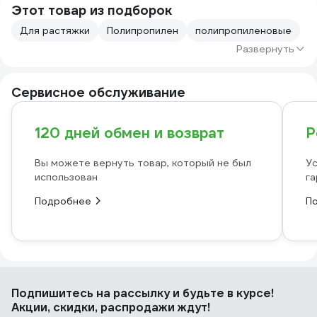
Этот товар из подборок
Для растяжки
Полипропилен
полипропиленовые
Развернуть
Сервисное обслуживание
120 дней обмен и возврат
Р
Вы можете вернуть товар, который не был
Ус
использован
га
Подробнее
П
Подпишитесь
на рассылку
и будьте в курсе!
Акции, скидки, распродажи ждут!