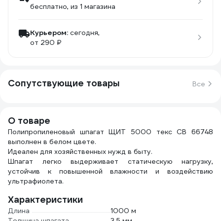
бесплатно
, из 1 магазина
Курьером:
сегодня,
от 290 ₽
Сопутствующие товары
Все
О товаре
Полипропиленовый шпагат ЩИТ 5000 текс СВ 66748
выполнен в белом цвете.
Идеален для хозяйственных нужд в быту.
Шпагат легко выдерживает статическую нагрузку,
устойчив к повышенной влажности и воздействию
ультрафиолета.
Характеристики
Длина
1000 м
Толщина шпагата
3.5 мм