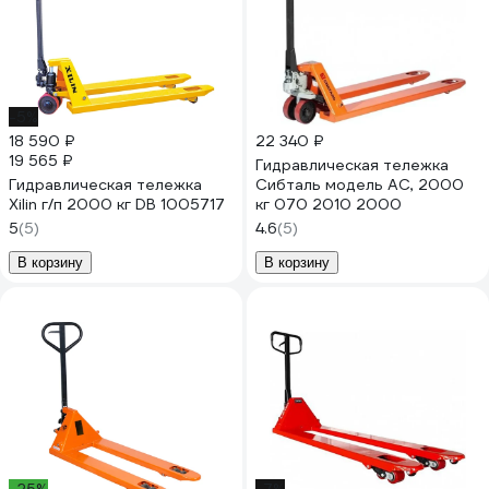
-5%
18 590 ₽
22 340 ₽
19 565 ₽
Гидравлическая тележка
Гидравлическая тележка
Сибталь модель AC, 2000
Xilin г/п 2000 кг DB 1005717
кг 070 2010 2000
5
(5)
4.6
(5)
В корзину
В корзину