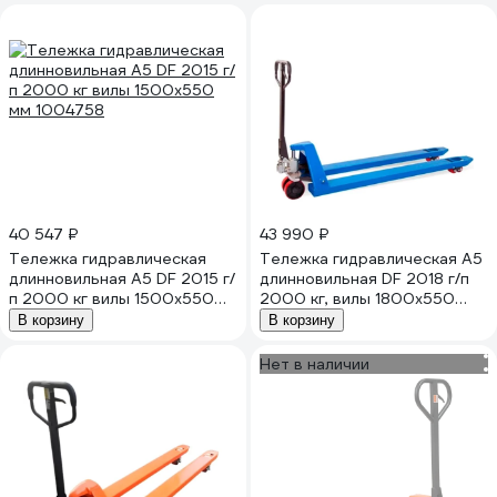
40 547 ₽
43 990 ₽
Тележка гидравлическая
Тележка гидравлическая А5
длинновильная А5 DF 2015 г/
длинновильная DF 2018 г/п
п 2000 кг вилы 1500x550
2000 кг, вилы 1800x550
мм 1004758
1004825
В корзину
В корзину
Нет в наличии