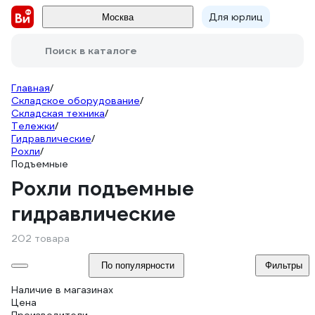
Для юрлиц
Москва
Поиск в каталоге
Главная
/
Складское оборудование
/
Складская техника
/
Тележки
/
Гидравлические
/
Рохли
/
Подъемные
Рохли подъемные
гидравлические
202 товара
По популярности
Фильтры
Наличие в магазинах
Цена