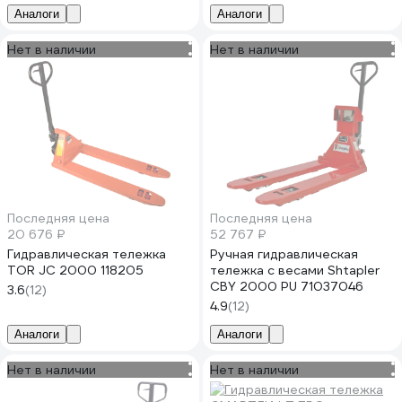
Аналоги
Аналоги
Нет в наличии
Нет в наличии
Последняя цена
Последняя цена
20 676 ₽
52 767 ₽
Гидравлическая тележка
Ручная гидравлическая
TOR JC 2000 118205
тележка с весами Shtapler
CBY 2000 PU 71037046
3.6
(12)
4.9
(12)
Аналоги
Аналоги
Нет в наличии
Нет в наличии