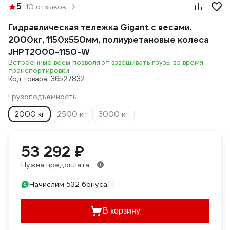
5
10 отзывов
Гидравлическая тележка Gigant с весами,
2000кг, 1150x550мм, полиуретановые колеса
JHPT2000-1150-W
Встроенные весы позволяют взвешивать грузы во время
транспортировки
Код товара: 36527832
Грузоподъемность
2000 кг
2500 кг
3000 кг
53 292 ₽
Нужна предоплата
Начислим 532 бонуса
В корзину