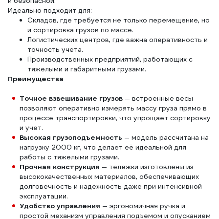
и безопасной.
Идеально подходит для:
Складов, где требуется не только перемещение, но
и сортировка грузов по массе.
Логистических центров, где важна оперативность и
точность учета.
Производственных предприятий, работающих с
тяжелыми и габаритными грузами.
Преимущества
Точное взвешивание грузов
— встроенные весы
позволяют оперативно измерять массу груза прямо в
процессе транспортировки, что упрощает сортировку
и учет.
Высокая грузоподъемность
— модель рассчитана на
нагрузку 2000 кг, что делает её идеальной для
работы с тяжелыми грузами.
Прочная конструкция
— тележки изготовлены из
высококачественных материалов, обеспечивающих
долговечность и надежность даже при интенсивной
эксплуатации.
Удобство управления
— эргономичная ручка и
простой механизм управления подъемом и опусканием