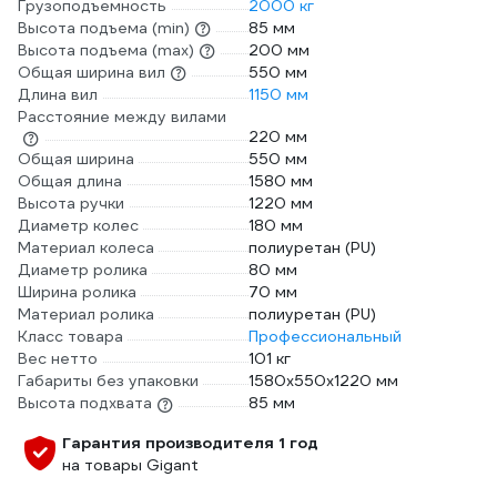
Грузоподъемность
2000 кг
Высота подъема (min)
85 мм
Высота подъема (max)
200 мм
Общая ширина вил
550 мм
Длина вил
1150 мм
Расстояние между вилами
220 мм
Общая ширина
550 мм
Общая длина
1580 мм
Высота ручки
1220 мм
Диаметр колес
180 мм
Материал колеса
полиуретан (PU)
Диаметр ролика
80 мм
Ширина ролика
70 мм
Материал ролика
полиуретан (PU)
Класс товара
Профессиональный
Вес нетто
101 кг
Габариты без упаковки
1580х550х1220 мм
Высота подхвата
85 мм
Гарантия производителя 1 год
на товары Gigant