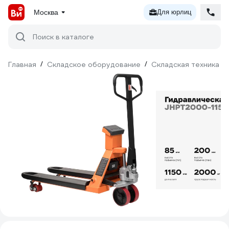
Москва
Для юрлиц
Поиск в каталоге
Главная
/
Складское оборудование
/
Складская техника
/