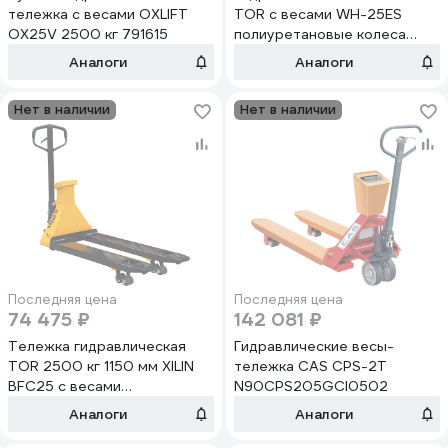
тележка с весами OXLIFT
TOR с весами WH-25ES
OX25V 2500 кг 791615
полиуретановые колеса
1003892
Аналоги
Аналоги
Нет в наличии
Нет в наличии
Последняя цена
Последняя цена
74 475 ₽
142 081 ₽
Тележка гидравлическая
Гидравлические весы-
TOR 2500 кг 1150 мм XILIN
тележка CAS CPS-2T
BFC25 с весами
N90CPS205GCI0502
(полиуретановые колеса)
Аналоги
Аналоги
1049038