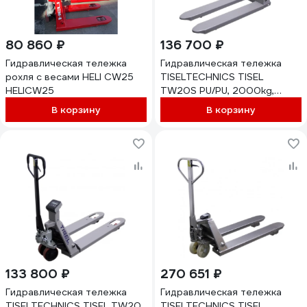
80 860 ₽
136 700 ₽
Гидравлическая тележка
Гидравлическая тележка
рохля с весами HELI CW25
TISELTECHNICS TISEL
HELICW25
TW20S PU/PU, 2000kg,
200mm, 1150x555 mm
В корзину
В корзину
НФ-00000867
133 800 ₽
270 651 ₽
Гидравлическая тележка
Гидравлическая тележка
TISELTECHNICS TISEL TW20
TISELTECHNICS TISEL