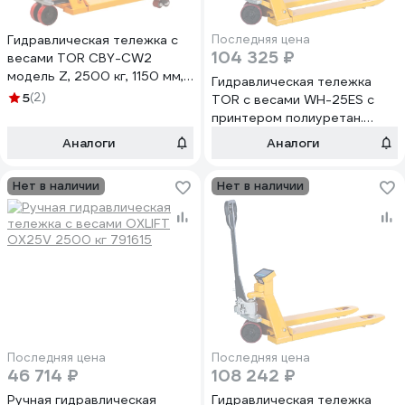
Гидравлическая тележка с
Последняя цена
104 325 ₽
весами TOR CBY-CW2
модель Z, 2500 кг, 1150 мм,
Гидравлическая тележка
полиуретановые колеса
5
(2)
TOR с весами WH-25ES с
1023986
принтером полиуретан.
колеса 1010038
Аналоги
Аналоги
Нет в наличии
Нет в наличии
Последняя цена
Последняя цена
46 714 ₽
108 242 ₽
Ручная гидравлическая
Гидравлическая тележка