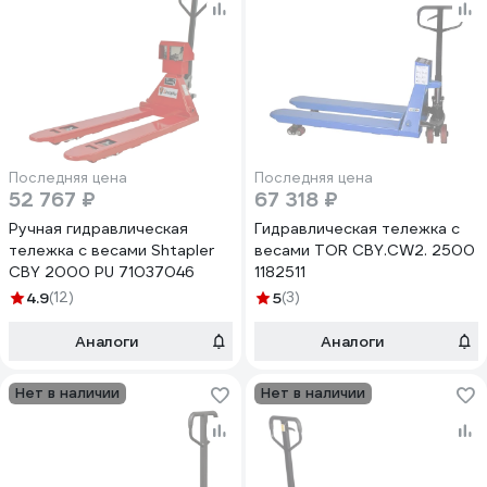
Последняя цена
Последняя цена
52 767 ₽
67 318 ₽
Ручная гидравлическая
Гидравлическая тележка с
тележка с весами Shtapler
весами TOR CBY.CW2. 2500
CBY 2000 PU 71037046
1182511
4.9
(12)
5
(3)
Аналоги
Аналоги
Нет в наличии
Нет в наличии