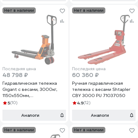
Нет в наличии
Нет в наличии
Последняя цена
Последняя цена
48 798 ₽
60 360 ₽
Гидравлическая тележка
Ручная гидравлическая
Gigant с весами, 3000кг,
тележка с весами Shtapler
1150x550мм,
CBY 3000 PU 71037050
полиуретановые колеса
5
(10)
4.9
(12)
JHPT3000-1150-W
Аналоги
Аналоги
Нет в наличии
Нет в наличии