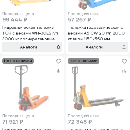
Последняя цена
Последняя цена
99 444 ₽
57 267 ₽
Гидравлическая тележка
Тележка гидравлическая с
TOR с весами WH-30ES г/п
весами А5 CW 20 г/п 2000
3000 кг полиуретановые
кг вилы 1150х550 мм
колеса 1012052
полиуретановые колеса 180
Аналоги
Аналоги
мм 1004799
Нет в наличии
Нет в наличии
Последняя цена
Последняя цена
71 921 ₽
72 348 ₽
Гидравлическая тележка
Тележка гидравлическая с