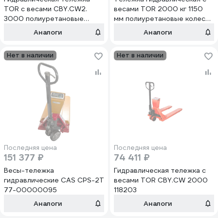
TOR с весами CBY.CW2.
весами TOR 2000 кг 1150
3000 полиуретановые
мм полиуретановые колеса
колеса 1012054
XILIN BFC20 1050529
Аналоги
Аналоги
Нет в наличии
Нет в наличии
Последняя цена
Последняя цена
151 377 ₽
74 411 ₽
Весы-тележка
Гидравлическая тележка с
гидравлические CAS CPS-2T
весами TOR CBY.CW 2000
77-00000095
118203
Аналоги
Аналоги