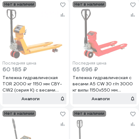
Нет в наличии
Нет в наличии
Последняя цена
Последняя цена
60 185 ₽
65 696 ₽
Тележка гидравлическая
Тележка гидравлическая с
TOR 2000 кг 1150 мм CBY-
весами А5 CW 30 г/п 3000
CW2 (серия K) с весами
кг вилы 1150х550 мм
(полиуретановые колеса)
полиуретановые колеса 180
Аналоги
Аналоги
1049071
мм 1008921
Нет в наличии
Нет в наличии