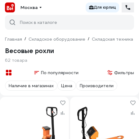
Москва
Для юрлиц
Поиск в каталоге
Главная
/
Складское оборудование
/
Складская техника
/
Весовые рохли
62 товара
По популярности
Фильтры
Наличие в магазинах
Цена
Производители