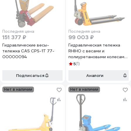
Последняя цена
Последняя цена
151 377 ₽
99 003 ₽
Гидравлические весы-
Гидравлическая тележка
тележка CAS CPS-1T 77-
RHIHO с весами и
00000094
полиуретановыми колесами
3SE
5
(1)
Подписаться
Аналоги
Нет в наличии
Нет в наличии