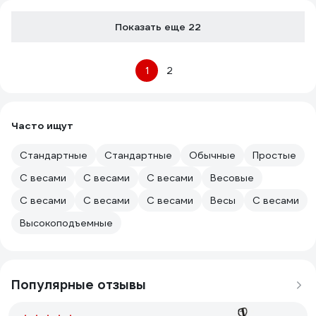
Показать еще 22
1
2
Часто ищут
Стандартные
Стандартные
Обычные
Простые
С весами
С весами
С весами
Весовые
С весами
С весами
С весами
Весы
С весами
Высокоподъемные
Популярные отзывы