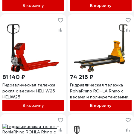
В корзину
В корзину
81 140 ₽
74 216 ₽
Гидравлическая тележка
Гидравлическая тележка
рохля с весами HELI W25
RohlaRhino ROHLA Rhino с
HELIW25
весами и полиуретановыми
колесами г.п. 2 т, встроенная
В корзину
В корзину
АКБ RR2SE