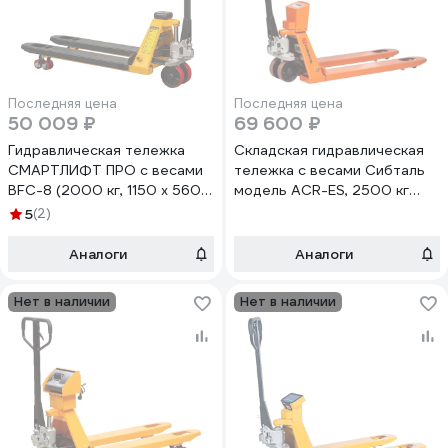
Последняя цена
Последняя цена
50 009 ₽
69 600 ₽
Гидравлическая тележка
Складская гидравлическая
СМАРТЛИФТ ПРО с весами
тележка c весами Сибталь
BFC-8 (2000 кг, 1150 x 560
модель ACR-ES, 2500 кг
мм, PDP) 99-1005
070 2080 2500
5
(2)
Аналоги
Аналоги
Нет в наличии
Нет в наличии