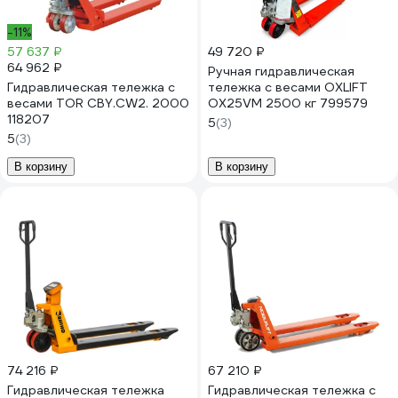
-11%
57 637 ₽
49 720 ₽
64 962 ₽
Ручная гидравлическая
Гидравлическая тележка с
тележка с весами OXLIFT
весами TOR CBY.CW2. 2000
OX25VM 2500 кг 799579
118207
5
(3)
5
(3)
В корзину
В корзину
74 216 ₽
67 210 ₽
Гидравлическая тележка
Гидравлическая тележка с