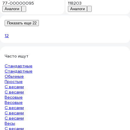
77-00000095
118203
Аналоги
Аналоги
Показать еще 22
1
2
Часто ищут
Стандартные
Стандартные
Обычные
Простые
С весами
С весами
Весовые
Весовые
С весами
С весами
С весами
Весы
С весами