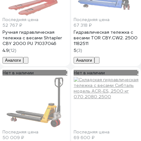
Последняя цена
Последняя цена
52 767 ₽
67 318 ₽
Ручная гидравлическая
Гидравлическая тележка с
тележка с весами Shtapler
весами TOR CBY.CW2. 2500
CBY 2000 PU 71037046
1182511
4.9
(12)
5
(3)
Аналоги
Аналоги
Нет в наличии
Нет в наличии
Последняя цена
Последняя цена
50 009 ₽
69 600 ₽