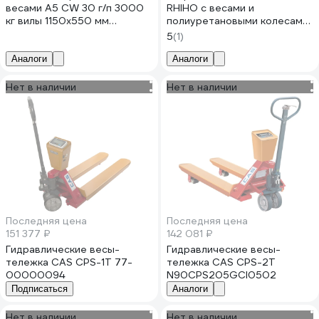
весами А5 CW 30 г/п 3000
RHIHO с весами и
кг вилы 1150х550 мм
полиуретановыми колесами
полиуретановые колеса 180
3SE
5
(1)
мм 1008921
Аналоги
Аналоги
Нет в наличии
Нет в наличии
Последняя цена
Последняя цена
151 377 ₽
142 081 ₽
Гидравлические весы-
Гидравлические весы-
тележка CAS CPS-1T 77-
тележка CAS CPS-2T
00000094
N90CPS205GCI0502
Подписаться
Аналоги
Нет в наличии
Нет в наличии