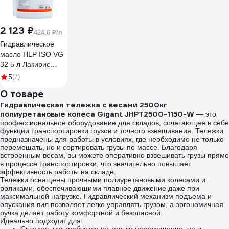
2 123 ₽
424.6 ₽/л
Гидравлическое
масло HLP ISO VG
32 5 л Лакирис
55564529
5
(7)
О товаре
Гидравлическая тележка с весами 2500кг
полиуретановые колеса Gigant JHPT2500-1150-W
— это
профессиональное оборудование для складов, сочетающее в себе
функции транспортировки грузов и точного взвешивания. Тележки
предназначены для работы в условиях, где необходимо не только
перемещать, но и сортировать грузы по массе. Благодаря
встроенным весам, вы можете оперативно взвешивать грузы прямо
в процессе транспортировки, что значительно повышает
эффективность работы на складе.
Тележки оснащены прочными полиуретановыми колесами и
роликами, обеспечивающими плавное движение даже при
максимальной нагрузке. Гидравлический механизм подъема и
опускания вил позволяет легко управлять грузом, а эргономичная
ручка делает работу комфортной и безопасной.
Идеально подходит для: