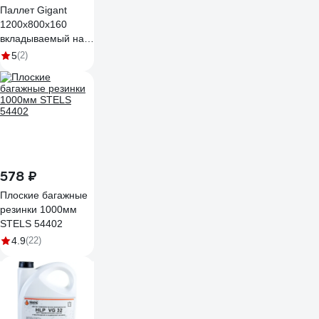
Паллет Gigant
1200x800x160
вкладываемый на
ножках чёрный
5
(2)
34227
578 ₽
Плоские багажные
резинки 1000мм
STELS 54402
4.9
(22)