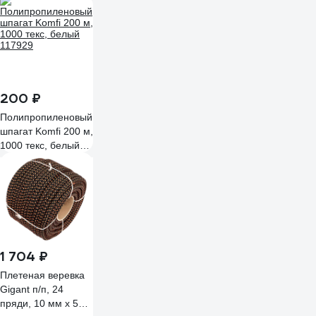
200 ₽
Полипропиленовый
шпагат Komfi 200 м,
1000 текс, белый
117929
1 704 ₽
Плетеная веревка
Gigant п/п, 24
пряди, 10 мм х 50