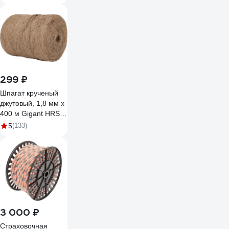
299 ₽
Шпагат крученый
джутовый, 1,8 мм x
400 м Gigant HRS-
31
5
(133)
3 000 ₽
Страховочная