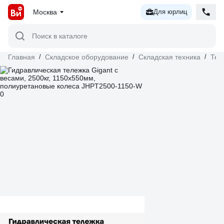
Москва
Для юрлиц
Поиск в каталоге
Главная
/
Складское оборудование
/
Складская техника
/
Тел