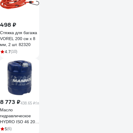
498 ₽
Стяжка для багажа
VOREL 200 см х 8
мм, 2 шт. 82320
4.7
(10)
8 773 ₽
438.65 ₽/л
Масло
гидравлическое
HYDRO ISO 46 20 л
MANNOL 1928
5
(6)