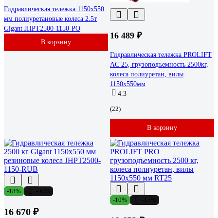
Гидравлическая тележка 1150x550
мм полиуретановые колеса 2.5т
Gigant JHPT2500-1150-PO
16 489 ₽
В корзину
Гидравлическая тележка PROLIFT
AC 25, грузоподъемность 2500кг,
колеса полиуретан, вилы
1150x550мм
4.3
(22)
В корзину
-18%
-30%
-10%
-15%
16 670 ₽