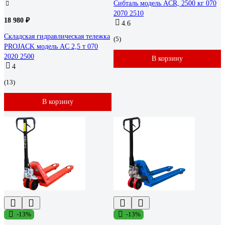
Сибталь модель ACR, 2500 кг 070
2070 2510
18 980 ₽
4.6
Складская гидравлическая тележка
(5)
PROJACK модель AC 2,5 т 070
2020 2500
В корзину
4
(13)
В корзину
-13%
-13%