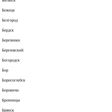
Батайск
Бежецк
Белгород
Бердск
Березники
Березовский
Богородск
Бор
Борисоглебск
Боровичи
Бронницы
Брянск