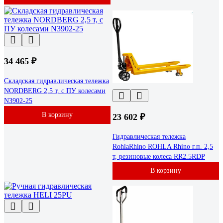
34 465 ₽
Складская гидравлическая тележка
NORDBERG 2,5 т, с ПУ колесами
N3902-25
В корзину
23 602 ₽
Гидравлическая тележка
RohlaRhino ROHLA Rhino г.п. 2,5
т, резиновые колеса RR2.5RDP
В корзину