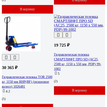
В корзину
В корзину
19 725 ₽
Гидравлическая тележка
СМАРТЛИФТ ПРО SD (AC25,
2500 кг, 1150 x 550 мм, PDP) 99-
30 365 ₽
1002
5
Гидравлическая тележка TOR 2500
(2)
кг, 1150 мм RHP(BF) (резиновое
колесо) 1026481
В корзину
4.2
(5)