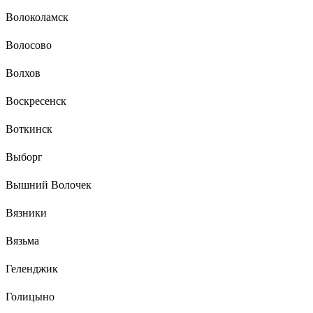
Волоколамск
Волосово
Волхов
Воскресенск
Воткинск
Выборг
Вышний Волочек
Вязники
Вязьма
Геленджик
Голицыно