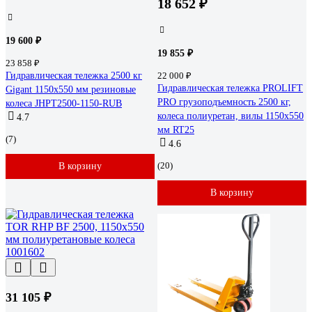
18 652 ₽
19 600 ₽
19 855 ₽
23 858 ₽
Гидравлическая тележка 2500 кг
22 000 ₽
Гидравлическая тележка PROLIFT
Gigant 1150x550 мм резиновые
PRO грузоподъемность 2500 кг,
колеса JHPT2500-1150-RUB
колеса полиуретан, вилы 1150x550
4.7
мм RT25
(7)
4.6
(20)
В корзину
В корзину
31 105 ₽