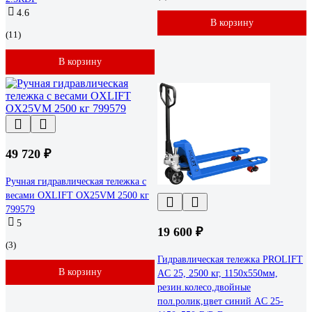
4.6
В корзину
(11)
В корзину
49 720 ₽
Ручная гидравлическая тележка с
весами OXLIFT OX25VM 2500 кг
799579
5
19 600 ₽
(3)
Гидравлическая тележка PROLIFT
В корзину
AC 25, 2500 кг, 1150х550мм,
резин.колесо,двойные
пол.ролик,цвет синий AC 25-