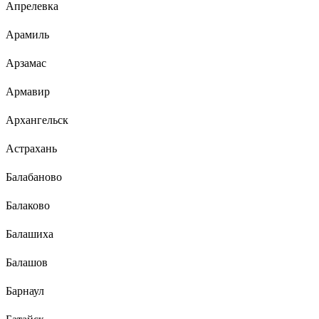
Апрелевка
Арамиль
Арзамас
Армавир
Архангельск
Астрахань
Балабаново
Балаково
Балашиха
Балашов
Барнаул