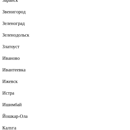
Зарайск
Звенигород
Зеленоград
Зеленодольск
Златоуст
Иваново
Ивантеевка
Ижевск
Истра
Ишимбай
Йошкар-Ола
Калуга