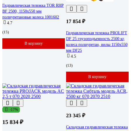
Гидравлическая тележка TOR RHP
BF 2500, 1150х550 мм
полиуретановые колеса 1001602
17 854 ₽
4.7
(15)
Гидравлическая тележка PROLIFT
DF 25 грузоподъемность 2500 кг,
В корзину
колеса полиуретан, вилы 1150x550
мм DF25
4.5
(13)
В корзину
-17%
23 345 ₽
15 834 ₽
Складская гидравлическая тележка