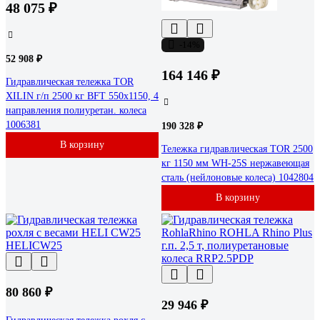
48 075 ₽
-14%
52 908 ₽
164 146 ₽
Гидравлическая тележка TOR
XILIN г/п 2500 кг BFT 550x1150, 4
направления полиуретан. колеса
1006381
190 328 ₽
В корзину
Тележка гидравлическая TOR 2500
кг 1150 мм WH-25S нержавеющая
сталь (нейлоновые колеса) 1042804
В корзину
80 860 ₽
29 946 ₽