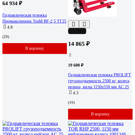
64 934 ₽
Гидравлическая тележка
Промышленник TeaM BF-2,5 ТГ25
4.8
-24%
(29)
14 865 ₽
В корзину
19 600 ₽
Гидравлическая тележка PROLIFT
грузоподъемность 2500 кг, колеса
резина, вилы 1150x550 мм AC 25
4.3
(16)
В корзину