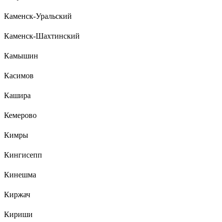
Каменск-Уральский
Каменск-Шахтинский
Камышин
Касимов
Кашира
Кемерово
Кимры
Кингисепп
Кинешма
Киржач
Кириши