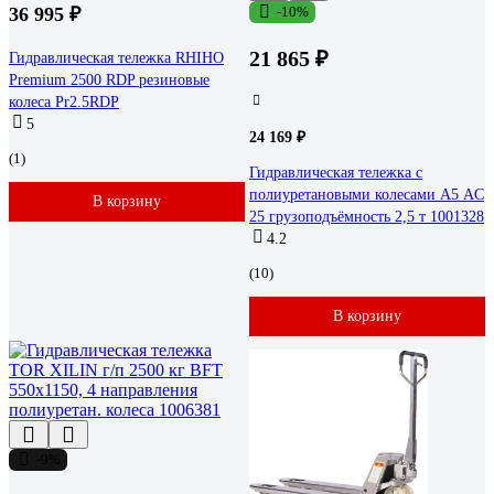
36 995 ₽
-10%
21 865 ₽
Гидравлическая тележка RHIHO
Premium 2500 RDP резиновые
колеса Pr2.5RDP
5
24 169 ₽
(1)
Гидравлическая тележка с
полиуретановыми колесами А5 AC
В корзину
25 грузоподъёмность 2,5 т 1001328
4.2
(10)
В корзину
-9%