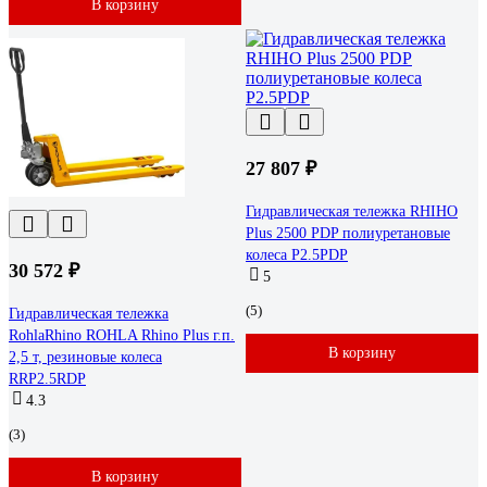
В корзину
27 807 ₽
Гидравлическая тележка RHIHO
Plus 2500 PDP полиуретановые
колеса P2.5PDP
30 572 ₽
5
(5)
Гидравлическая тележка
RohlaRhino ROHLA Rhino Plus г.п.
В корзину
2,5 т, резиновые колеса
RRP2.5RDP
4.3
(3)
В корзину