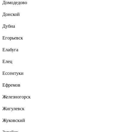
Домодедово
Донской
Дубна
Егорьевск
Елабуга
Елец
Ессентуки
Ефремов
Железногорск
Жигулевск
Жуковский