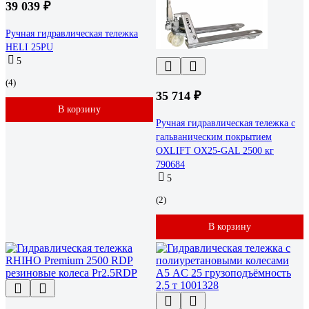
39 039 ₽
Ручная гидравлическая тележка
HELI 25PU
5
(4)
35 714 ₽
В корзину
Ручная гидравлическая тележка c
гальваническим покрытием
OXLIFT OX25-GAL 2500 кг
790684
5
(2)
В корзину