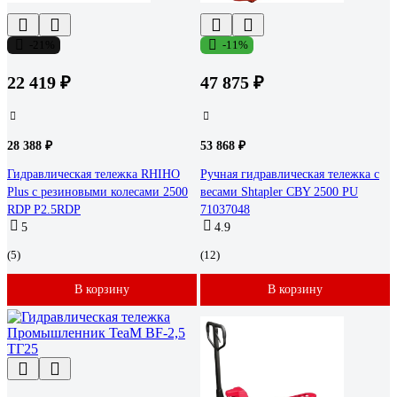
-21%
-11%
22 419 ₽
47 875 ₽
28 388 ₽
53 868 ₽
Гидравлическая тележка RHIHO
Ручная гидравлическая тележка с
Plus с резиновыми колесами 2500
весами Shtapler CBY 2500 PU
RDP P2.5RDP
71037048
5
4.9
(5)
(12)
В корзину
В корзину