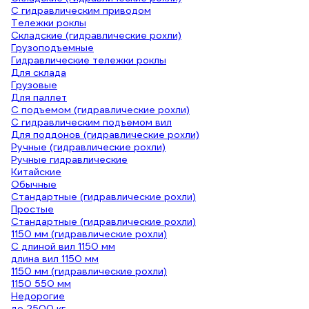
С гидравлическим приводом
Тележки роклы
Складские (гидравлические рохли)
Грузоподъемные
Гидравлические тележки роклы
Для склада
Грузовые
Для паллет
С подъемом (гидравлические рохли)
С гидравлическим подъемом вил
Для поддонов (гидравлические рохли)
Ручные (гидравлические рохли)
Ручные гидравлические
Китайские
Обычные
Стандартные (гидравлические рохли)
Простые
Стандартные (гидравлические рохли)
1150 мм (гидравлические рохли)
С длиной вил 1150 мм
длина вил 1150 мм
1150 мм (гидравлические рохли)
1150 550 мм
Недорогие
до 2500 кг