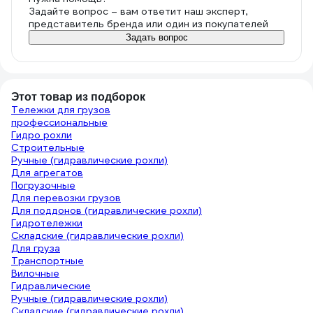
Задайте вопрос – вам ответит наш эксперт,
представитель бренда или один из покупателей
Задать вопрос
Этот товар из подборок
Тележки для грузов
профессиональные
Гидро рохли
Строительные
Ручные (гидравлические рохли)
Для агрегатов
Погрузочные
Для перевозки грузов
Для поддонов (гидравлические рохли)
Гидротележки
Складские (гидравлические рохли)
Для груза
Транспортные
Вилочные
Гидравлические
Ручные (гидравлические рохли)
Складские (гидравлические рохли)