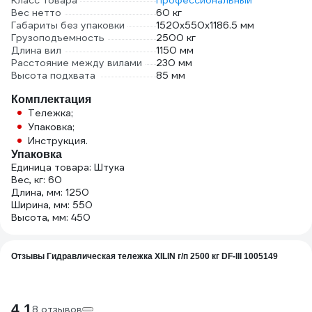
Класс товара
Профессиональный
Вес нетто
60 кг
Габариты без упаковки
1520х550х1186.5 мм
Грузоподъемность
2500 кг
Длина вил
1150 мм
Расстояние между вилами
230 мм
Высота подхвата
85 мм
Комплектация
Тележка;
Упаковка;
Инструкция.
Упаковка
Единица товара: Штука
Вес, кг: 60
Длина, мм: 1250
Ширина, мм: 550
Высота, мм: 450
Отзывы Гидравлическая тележка XILIN г/п 2500 кг DF-III 1005149
4.1
8 отзывов