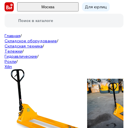
Для юрлиц
Москва
Поиск в каталоге
Главная
/
Складское оборудование
/
Складская техника
/
Тележки
/
Гидравлические
/
Рохли
/
Xilin