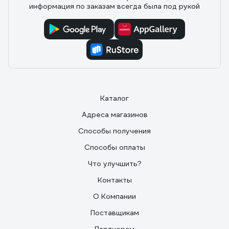
информация по заказам всегда была под рукой
Каталог
Адреса магазинов
Способы получения
Способы оплаты
Что улучшить?
Контакты
О Компании
Поставщикам