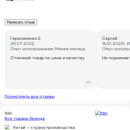
Написать отзыв
Герасименко Е.
Сергей
29.07.2022
14.10.2025
г. 
Опыт использования: Менее месяца
Опыт исполь
Отличный товар по цене и качеству
Не поднимае
Посмотреть все отзывы
Xilin
Все товары бренда
Китай — страна производства