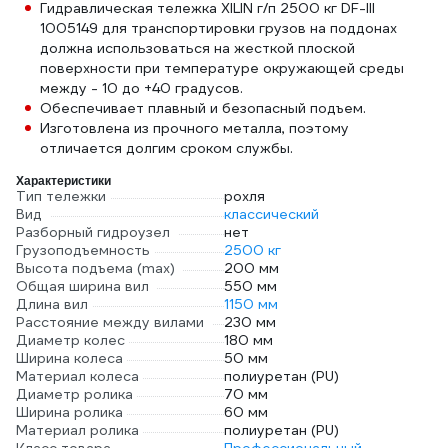
Гидравлическая тележка XILIN г/п 2500 кг DF-III
1005149 для транспортировки грузов на поддонах
должна использоваться на жесткой плоской
поверхности при температуре окружающей среды
между - 10 до +40 градусов.
Обеспечивает плавный и безопасный подъем.
Изготовлена из прочного металла, поэтому
отличается долгим сроком службы.
Характеристики
Тип тележки
рохля
Вид
классический
Разборный гидроузел
нет
Грузоподъемность
2500 кг
Высота подъема (max)
200 мм
Общая ширина вил
550 мм
Длина вил
1150 мм
Расстояние между вилами
230 мм
Диаметр колес
180 мм
Ширина колеса
50 мм
Материал колеса
полиуретан (PU)
Диаметр ролика
70 мм
Ширина ролика
60 мм
Материал ролика
полиуретан (PU)