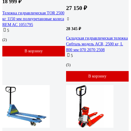
18 999 ₽
27 150 ₽
Тележка гидравлическая TOR 2500
кг 1150 мм полиуретановые колеса
REM AC 1051795
28 345 ₽
5
Складская гидравлическая тележка
(2)
Сибталь модель ACR, 2500 кг, L
800 мм 070 2070 2508
В корзину
5
(5)
В корзину