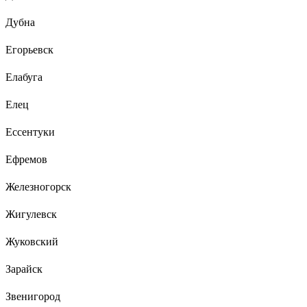
Дубна
Егорьевск
Елабуга
Елец
Ессентуки
Ефремов
Железногорск
Жигулевск
Жуковский
Зарайск
Звенигород