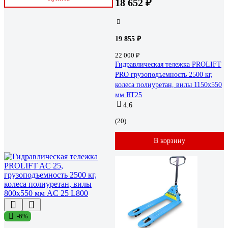
18 652 ₽
19 855 ₽
22 000 ₽
Гидравлическая тележка PROLIFT
PRO грузоподъемность 2500 кг,
колеса полиуретан, вилы 1150x550
мм RT25
4.6
(20)
В корзину
-6%