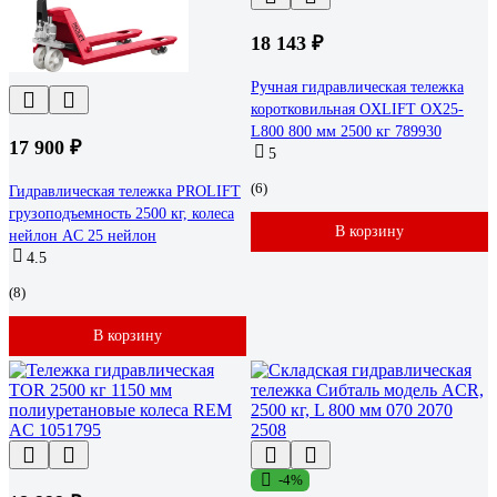
18 143 ₽
Ручная гидравлическая тележка
коротковильная OXLIFT OX25-
L800 800 мм 2500 кг 789930
17 900 ₽
5
(6)
Гидравлическая тележка PROLIFT
грузоподъемность 2500 кг, колеса
В корзину
нейлон AC 25 нейлон
4.5
(8)
В корзину
-4%