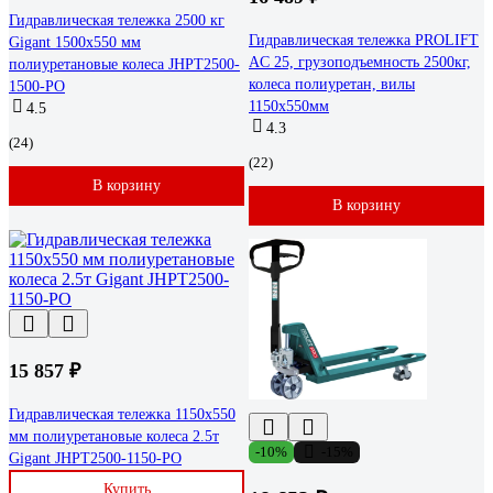
Гидравлическая тележка 2500 кг
Гидравлическая тележка PROLIFT
Gigant 1500x550 мм
AC 25, грузоподъемность 2500кг,
полиуретановые колеса JHPT2500-
колеса полиуретан, вилы
1500-PO
1150x550мм
4.5
4.3
(24)
(22)
В корзину
В корзину
15 857 ₽
Гидравлическая тележка 1150x550
мм полиуретановые колеса 2.5т
-10%
-15%
Gigant JHPT2500-1150-PO
Купить