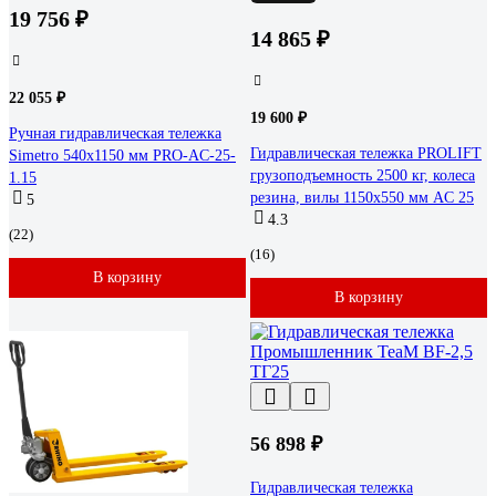
19 756 ₽
14 865 ₽
22 055 ₽
19 600 ₽
Ручная гидравлическая тележка
Гидравлическая тележка PROLIFT
Simetro 540x1150 мм PRO-AC-25-
грузоподъемность 2500 кг, колеса
1.15
резина, вилы 1150x550 мм AC 25
5
4.3
(22)
(16)
В корзину
В корзину
56 898 ₽
Гидравлическая тележка