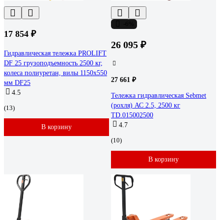
-6%
17 854 ₽
26 095 ₽
Гидравлическая тележка PROLIFT
DF 25 грузоподъемность 2500 кг,
колеса полиуретан, вилы 1150x550
27 661 ₽
мм DF25
4.5
Тележка гидравлическая Sebmet
(рохля) АС 2.5, 2500 кг
(13)
TD.015002500
4.7
В корзину
(10)
В корзину