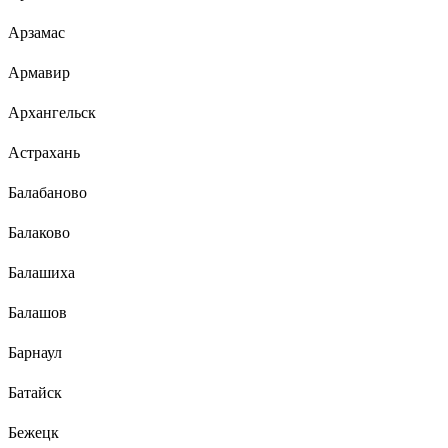
Арзамас
Армавир
Архангельск
Астрахань
Балабаново
Балаково
Балашиха
Балашов
Барнаул
Батайск
Бежецк