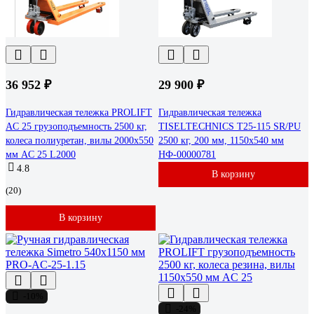
36 952 ₽
29 900 ₽
Гидравлическая тележка PROLIFT
Гидравлическая тележка
AC 25 грузоподъемность 2500 кг,
TISELTECHNICS T25-115 SR/PU
колеса полиуретан, вилы 2000x550
2500 кг, 200 мм, 1150x540 мм
мм AC 25 L2000
НФ-00000781
4.8
В корзину
(20)
В корзину
-10%
-24%