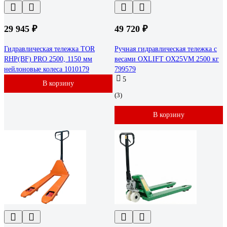
29 945 ₽
49 720 ₽
Гидравлическая тележка TOR
Ручная гидравлическая тележка с
RHP(BF) PRO 2500, 1150 мм
весами OXLIFT OX25VM 2500 кг
нейлоновые колеса 1010179
799579
5
В корзину
(3)
В корзину