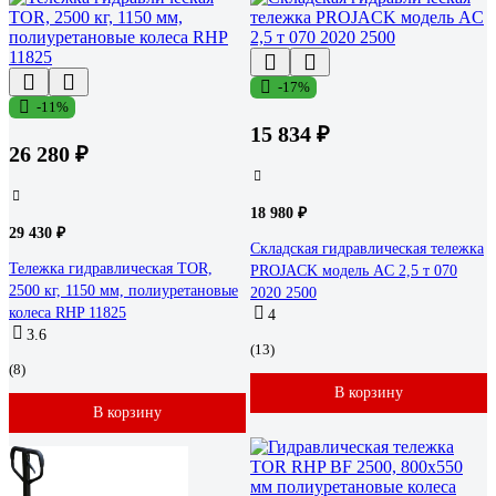
-17%
-11%
15 834 ₽
26 280 ₽
18 980 ₽
29 430 ₽
Складская гидравлическая тележка
Тележка гидравлическая TOR,
PROJACK модель AC 2,5 т 070
2500 кг, 1150 мм, полиуретановые
2020 2500
колеса RHP 11825
4
3.6
(13)
(8)
В корзину
В корзину