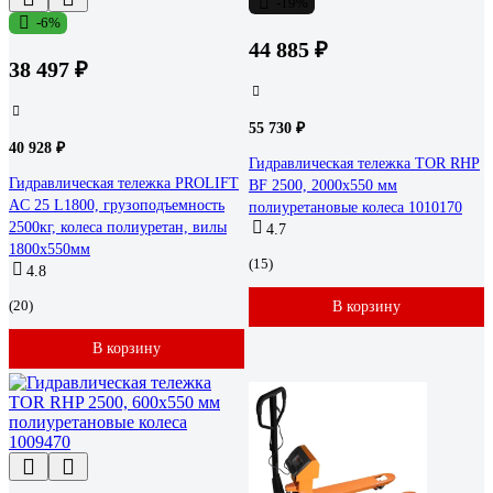
-19%
-6%
44 885 ₽
38 497 ₽
55 730 ₽
40 928 ₽
Гидравлическая тележка TOR RHP
Гидравлическая тележка PROLIFT
BF 2500, 2000х550 мм
AC 25 L1800, грузоподъемность
полиуретановые колеса 1010170
2500кг, колеса полиуретан, вилы
4.7
1800x550мм
(15)
4.8
(20)
В корзину
В корзину