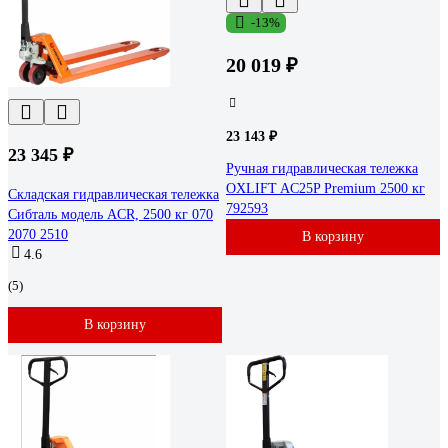
-13%
20 019 ₽
23 143 ₽
23 345 ₽
Ручная гидравлическая тележка
OXLIFT AC25P Premium 2500 кг
Складская гидравлическая тележка
792593
Сибталь модель ACR, 2500 кг 070
2070 2510
В корзину
4.6
(5)
В корзину