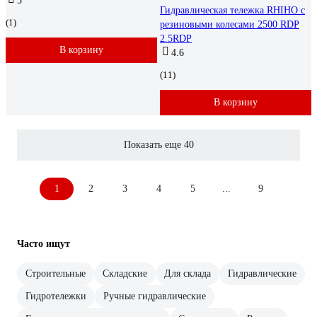
5
Гидравлическая тележка RHIHO с
(1)
резиновыми колесами 2500 RDP
2.5RDP
В корзину
4.6
(11)
В корзину
Показать еще 40
1
2
3
4
5
...
9
Часто ищут
Строительные
Складские
Для склада
Гидравлические
Гидротележки
Ручные гидравлические