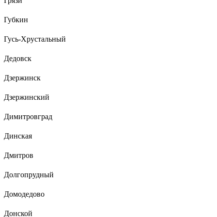
Грязи
Губкин
Гусь-Хрустальный
Дедовск
Дзержинск
Дзержинский
Димитровград
Динская
Дмитров
Долгопрудный
Домодедово
Донской