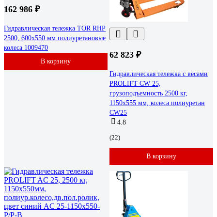
162 986 ₽
Гидравлическая тележка TOR RHP
2500, 600x550 мм полиуретановые
колеса 1009470
62 823 ₽
В корзину
Гидравлическая тележка с весами
PROLIFT CW 25,
грузоподъемность 2500 кг,
1150х555 мм, колеса полиуретан
CW25
4.8
(22)
В корзину