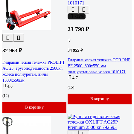
-32%
23 798 ₽
32 963 ₽
34 955 ₽
Гидравлическая тележка TOR RHP
Гидравлическая тележка PROLIFT
BF 2500, 800x550 мм
AC 25, грузоподъемность 2500кг,
полиуретановые колеса 1010171
колеса полиуретан, вилы
4.7
1500x550мм
4.8
(15)
(12)
В корзину
В корзину