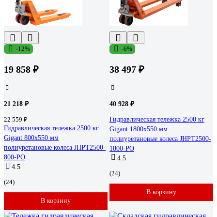
-12%
-6%
19 858 ₽
38 497 ₽
21 218 ₽
40 928 ₽
22 559 ₽
Гидравлическая тележка 2500 кг
Гидравлическая тележка 2500 кг
Gigant 1800x550 мм
Gigant 800x550 мм
полиуретановые колеса JHPT2500-
полиуретановые колеса JHPT2500-
1800-PO
800-PO
4.5
4.5
(24)
(24)
В корзину
В корзину