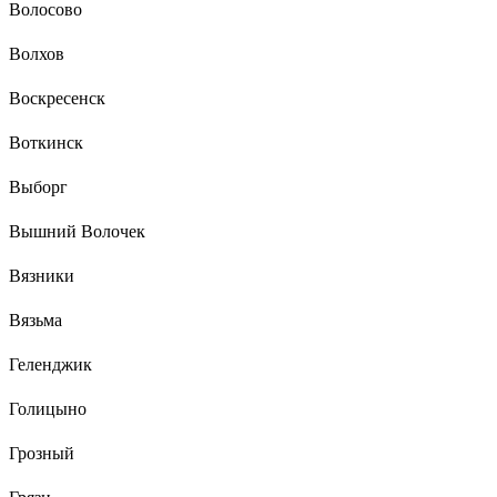
Волосово
Волхов
Воскресенск
Воткинск
Выборг
Вышний Волочек
Вязники
Вязьма
Геленджик
Голицыно
Грозный