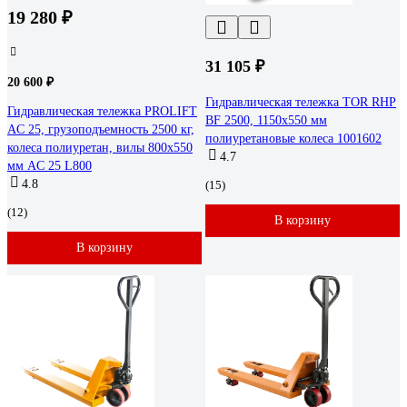
19 280 ₽
31 105 ₽
20 600 ₽
Гидравлическая тележка TOR RHP
Гидравлическая тележка PROLIFT
BF 2500, 1150х550 мм
AC 25, грузоподъемность 2500 кг,
полиуретановые колеса 1001602
колеса полиуретан, вилы 800x550
4.7
мм AC 25 L800
4.8
(15)
(12)
В корзину
В корзину