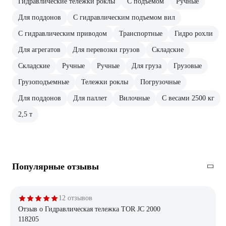
Гидравлические тележки роклы
С подъемом
Ручные
Для поддонов
С гидравлическим подъемом вил
С гидравлическим приводом
Транспортные
Гидро рохли
Для агрегатов
Для перевозки грузов
Складские
Складские
Ручные
Ручные
Для груза
Грузовые
Грузоподъемные
Тележки роклы
Погрузочные
Для поддонов
Для паллет
Вилочные
С весами 2500 кг
2,5 т
Популярные отзывы
12 отзывов
Отзыв о Гидравлическая тележка TOR JC 2000
118205