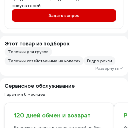
покупателей
Задать вопрос
Этот товар из подборок
Тележки для грузов
Тележки хозяйственные на колесах
Гидро рохли
Развернуть
Сервисное обслуживание
Гарантия 6 месяцев
120 дней обмен и возврат
Р
Вы можете вернуть товар, который не был
Ус