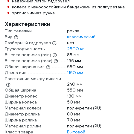
надежный литой гидроузел
колеса с износостойкими бандажами из полиуретана
эргономичная ручка
Характеристики
Тип тележки
рохля
Вид
классический
Разборный гидроузел
нет
Грузоподъемность
2500 кг
Высота подъема (min)
85 мм
Высота подъема (max)
195 мм
Общая ширина вил
550 мм
Длина вил
1150 мм
Расстояние между вилами
240 мм
Общая ширина
550 мм
Диаметр колес
180 мм
Ширина колеса
50 мм
Материал колеса
полиуретан (PU)
Диаметр ролика
80 мм
Ширина ролика
70 мм
Материал ролика
полиуретан (PU)
Класс товара
Бытовой