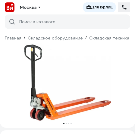
Москва
Для юрлиц
Поиск в каталоге
Главная
/
Складское оборудование
/
Складская техника
/