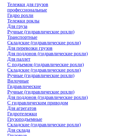
Тележки для грузов
профессиональные
Гидро рохли
Тележки роклы
Для груза
Ручные (гидравлические рохли)
Транспортные
Складские (гидравлические рохли)
Для перевозки грузов
Для поддонов (гидравлические рохли)
Для паллет
С подъемом (гидравлические рохли)
Складские (гидравлические рохли)
Ручные (гидравлические рохли)
Вилочные
Гидравлические
Ручные (гидравлические рохли)
Для поддонов (гидравлические рохли)
С гидравлическим приводом
Для агрегатов
Гидротележки
Грузоподъемные
Складские (гидравлические рохли)
Для склада
Грузовые