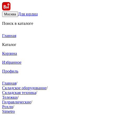
Для юрлиц
Москва
Поиск в каталоге
Главная
Каталог
Корзина
Избранное
Профиль
Главная
/
Складское оборудование
/
Складская техника
/
Тележки
/
Гидравлические
/
Рохли
/
Simetro