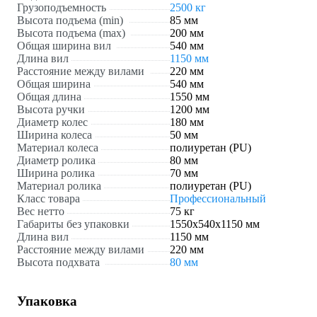
Грузоподъемность
2500 кг
Высота подъема (min)
85 мм
Высота подъема (max)
200 мм
Общая ширина вил
540 мм
Длина вил
1150 мм
Расстояние между вилами
220 мм
Общая ширина
540 мм
Общая длина
1550 мм
Высота ручки
1200 мм
Диаметр колес
180 мм
Ширина колеса
50 мм
Материал колеса
полиуретан (PU)
Диаметр ролика
80 мм
Ширина ролика
70 мм
Материал ролика
полиуретан (PU)
Класс товара
Профессиональный
Вес нетто
75 кг
Габариты без упаковки
1550х540х1150 мм
Длина вил
1150 мм
Расстояние между вилами
220 мм
Высота подхвата
80 мм
Упаковка