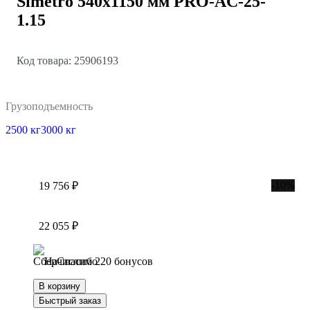
Simetro 540x1150 мм PRO-AC-25-
1.15
Код товара: 25906193
Грузоподъемность
2500 кг
3000 кг
-10%
19 756 ₽
22 055 ₽
Начислим 220 бонусов
В корзину
Быстрый заказ