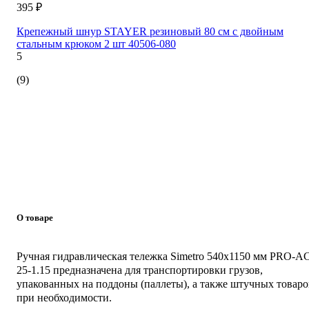
395 ₽
Крепежный шнур STAYER резиновый 80 см c двойным
стальным крюком 2 шт 40506-080
5
(9)
О товаре
Ручная гидравлическая тележка Simetro 540x1150 мм PRO-A
25-1.15 предназначена для транспортировки грузов,
упакованных на поддоны (паллеты), а также штучных товаро
при необходимости.