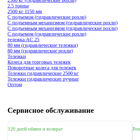
2500 кг (гидравлические рохли)
2.5 тонны
2500 кг 1150 мм
С подъемом (гидравлические рохли)
С подъемным механизмом (гидравлические рохли)
С подъемным механизмом (гидравлические рохли)
С подъемом (гидравлические рохли)
тележка AC 25
80 мм (гидравлические тележки)
80 мм (гидравлические рохли)
Тележки
Колеса для торговых тележек
Поворотные колеса для тележек
Тележки гидравлические 2500 кг
Тележки гидравлические ручные
Оптом
Сервисное обслуживание
120 дней обмен и возврат
Рем