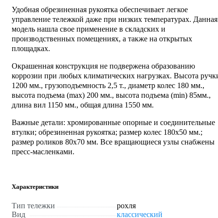
Удобная обрезиненная рукоятка обеспечивает легкое
управление тележкой даже при низких температурах. Данная
модель нашла свое применение в складских и
производственных помещениях, а также на открытых
площадках.
Окрашенная конструкция не подвержена образованию
коррозии при любых климатических нагрузках. Высота ручк
1200 мм., грузоподъемность 2,5 т., диаметр колес 180 мм.,
высота подъема (max) 200 мм., высота подъема (min) 85мм.,
длина вил 1150 мм., общая длина 1550 мм.
Важные детали: хромированные опорные и соединительные
втулки; обрезиненная рукоятка; размер колес 180х50 мм.;
размер роликов 80х70 мм. Все вращающиеся узлы снабжены
пресс-масленками.
Характеристики
Тип тележки
рохля
Вид
классический