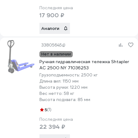
Последняя цена
17 900 ₽
Аналоги
33805645
Нет в наличии
Ручная гидравлическая тележка Shtapler
AC 2500 NY 71036253
Грузоподъемность:
2500 кг
Длина вил:
1150 мм
Высота ручки:
1220 мм
Вес нетто:
58 кг
Высота подхвата:
85 мм
5
(1)
Последняя цена
22 394 ₽