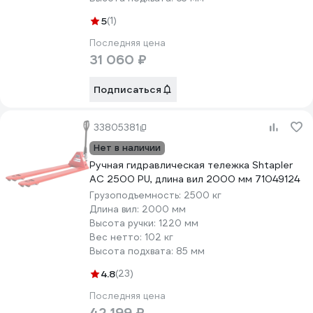
5
(1)
Последняя цена
31 060 ₽
Подписаться
33805381
Нет в наличии
Ручная гидравлическая тележка Shtapler
AC 2500 PU, длина вил 2000 мм 71049124
Грузоподъемность:
2500 кг
Длина вил:
2000 мм
Высота ручки:
1220 мм
Вес нетто:
102 кг
Высота подхвата:
85 мм
4.8
(23)
Последняя цена
42 199 ₽