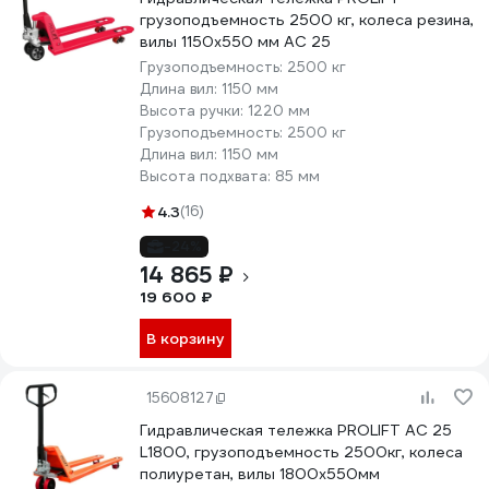
грузоподъемность 2500 кг, колеса резина,
вилы 1150x550 мм AC 25
Грузоподъемность:
2500 кг
Длина вил:
1150 мм
Высота ручки:
1220 мм
Грузоподъемность:
2500 кг
Длина вил:
1150 мм
Высота подхвата:
85 мм
4.3
(16)
-24%
14 865 ₽
19 600 ₽
В корзину
15608127
Гидравлическая тележка PROLIFT AC 25
L1800, грузоподъемность 2500кг, колеса
полиуретан, вилы 1800x550мм