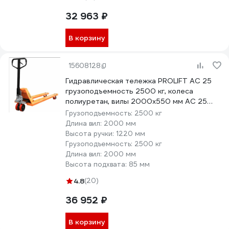
32 963 ₽
В корзину
15608128
Гидравлическая тележка PROLIFT AC 25
грузоподъемность 2500 кг, колеса
полиуретан, вилы 2000x550 мм AC 25
L2000
Грузоподъемность:
2500 кг
Длина вил:
2000 мм
Высота ручки:
1220 мм
Грузоподъемность:
2500 кг
Длина вил:
2000 мм
Высота подхвата:
85 мм
4.8
(20)
36 952 ₽
В корзину