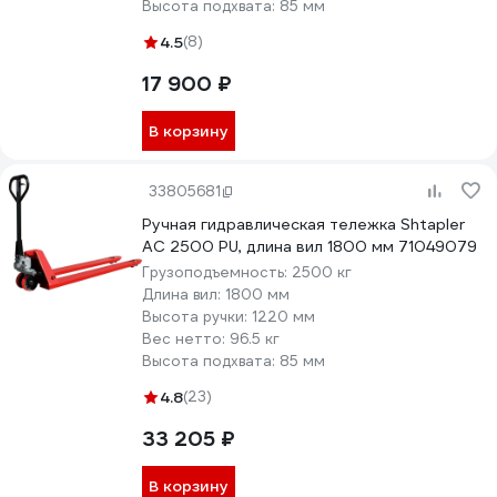
Высота подхвата:
85 мм
4.5
(8)
17 900 ₽
В корзину
33805681
Ручная гидравлическая тележка Shtapler
AC 2500 PU, длина вил 1800 мм 71049079
Грузоподъемность:
2500 кг
Длина вил:
1800 мм
Высота ручки:
1220 мм
Вес нетто:
96.5 кг
Высота подхвата:
85 мм
4.8
(23)
33 205 ₽
В корзину