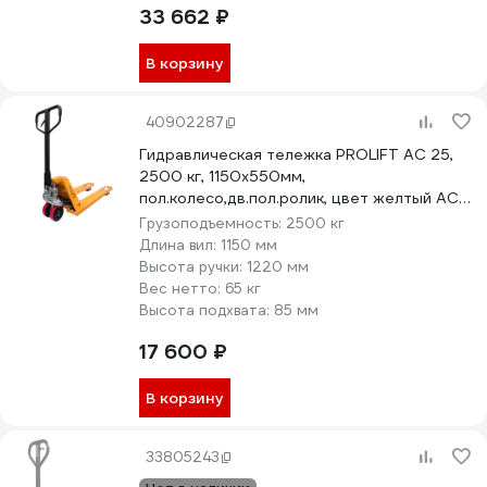
33 662 ₽
В корзину
40902287
Гидравлическая тележка PROLIFT AC 25,
2500 кг, 1150х550мм,
пол.колесо,дв.пол.ролик, цвет желтый AC
25-1150x550-P/P
Грузоподъемность:
2500 кг
Длина вил:
1150 мм
Высота ручки:
1220 мм
Вес нетто:
65 кг
Высота подхвата:
85 мм
17 600 ₽
В корзину
33805243