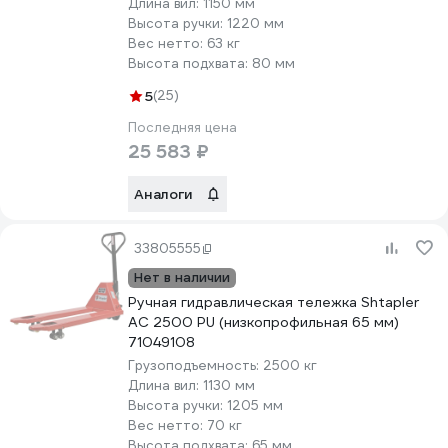
Длина вил:
1150 мм
Высота ручки:
1220 мм
Вес нетто:
63 кг
Высота подхвата:
80 мм
5
(25)
Последняя цена
25 583 ₽
Аналоги
33805555
Нет в наличии
Ручная гидравлическая тележка Shtapler
AC 2500 PU (низкопрофильная 65 мм)
71049108
Грузоподъемность:
2500 кг
Длина вил:
1130 мм
Высота ручки:
1205 мм
Вес нетто:
70 кг
Высота подхвата:
65 мм