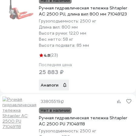
Нет в наличии
Ручная гидравлическая тележка Shtapler
AC 2500 PU, длина вил 800 мм 71049123
Грузоподъемность:
2500 кг
Длина вил:
800 мм
Высота ручки:
1220 мм
Вес нетто:
58 кг
Высота подхвата:
85 мм
4.8
(23)
Последняя цена
25 883 ₽
Аналоги
33805519
Нет в наличии
Ручная гидравлическая тележка Shtapler
AC 2500 PU 71049118
Грузоподъемность:
2500 кг