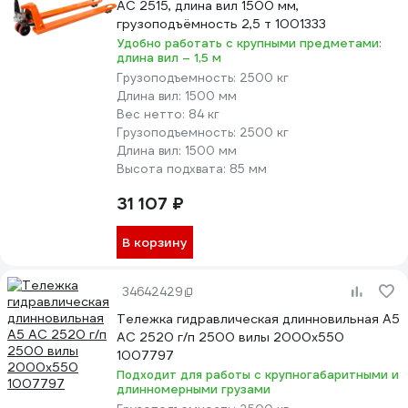
AC 2515, длина вил 1500 мм,
грузоподъёмность 2,5 т 1001333
Удобно работать с крупными предметами:
длина вил – 1,5 м
Грузоподъемность:
2500 кг
Длина вил:
1500 мм
Вес нетто:
84 кг
Грузоподъемность:
2500 кг
Длина вил:
1500 мм
Высота подхвата:
85 мм
31 107 ₽
В корзину
34642429
Тележка гидравлическая длинновильная А5
AC 2520 г/п 2500 вилы 2000x550
1007797
Подходит для работы с крупногабаритными и
длинномерными грузами