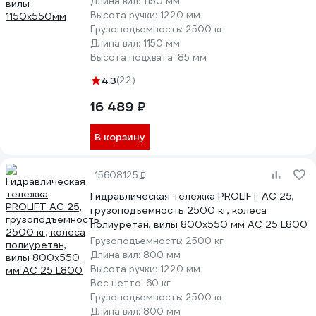
Длина вил:
1150 мм
Высота ручки:
1220 мм
Грузоподъемность:
2500 кг
Длина вил:
1150 мм
Высота подхвата:
85 мм
4.3
(22)
16 489 ₽
В корзину
15608125
Гидравлическая тележка PROLIFT AC 25,
грузоподъемность 2500 кг, колеса
полиуретан, вилы 800x550 мм AC 25 L800
Грузоподъемность:
2500 кг
Длина вил:
800 мм
Высота ручки:
1220 мм
Вес нетто:
60 кг
Грузоподъемность:
2500 кг
Длина вил:
800 мм