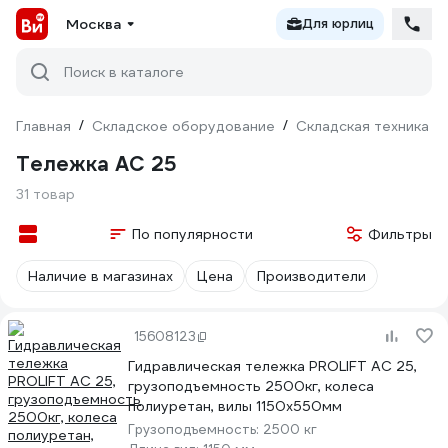
Москва
Для юрлиц
Поиск в каталоге
Главная
/
Складское оборудование
/
Складская техника
/
Тележка AC 25
31 товар
По популярности
Фильтры
Наличие в магазинах
Цена
Производители
15608123
Гидравлическая тележка PROLIFT AC 25,
грузоподъемность 2500кг, колеса
полиуретан, вилы 1150x550мм
Грузоподъемность:
2500 кг