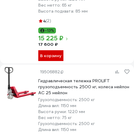
Вес нетто:
65 кг
Высота подхвата:
85 мм
4
(2)
-13%
15 225 ₽
17 600 ₽
В корзину
19506882
Гидравлическая тележка PROLIFT
грузоподъемность 2500 кг, колеса нейлон
AC 25 нейлон
Грузоподъемность:
2500 кг
Длина вил:
1150 мм
Высота ручки:
1220 мм
Вес нетто:
75 кг
Грузоподъемность:
2500 кг
Длина вил:
1150 мм