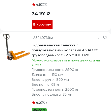
4.8
(23)
34 191 ₽
В корзину
23249739
Гидравлическая тележка с
полиуретановыми колесами А5 AC 25
грузоподъёмность 2,5 т 1001328
Можно использовать в помещениях и на
улице
Грузоподъемность:
2500 кг
Длина вил:
1150 мм
Высота ручки:
860 мм
Вес нетто:
68 кг
Грузоподъемность:
2500 кг
Высота подхвата:
85 мм
4.2
(10)
-10%