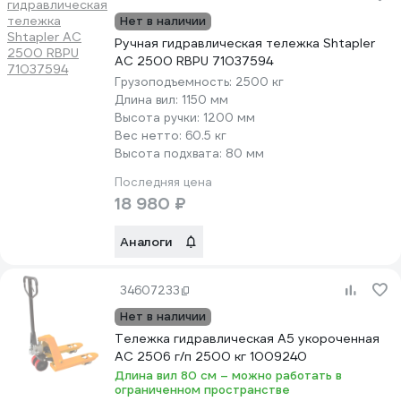
Нет в наличии
Ручная гидравлическая тележка Shtapler
AC 2500 RBPU 71037594
Грузоподъемность:
2500 кг
Длина вил:
1150 мм
Высота ручки:
1200 мм
Вес нетто:
60.5 кг
Высота подхвата:
80 мм
Последняя цена
18 980 ₽
Аналоги
34607233
Нет в наличии
Тележка гидравлическая А5 укороченная
AC 2506 г/п 2500 кг 1009240
Длина вил 80 см – можно работать в
ограниченном пространстве