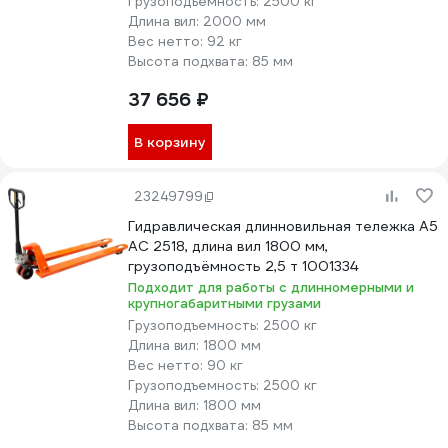
Грузоподъемность:
2500 кг
Длина вил:
2000 мм
Вес нетто:
92 кг
Высота подхвата:
85 мм
37 656 ₽
В корзину
23249799
Гидравлическая длинновильная тележка А5
AC 2518, длина вил 1800 мм,
грузоподъёмность 2,5 т 1001334
Подходит для работы с длинномерными и
крупногабаритными грузами
Грузоподъемность:
2500 кг
Длина вил:
1800 мм
Вес нетто:
90 кг
Грузоподъемность:
2500 кг
Длина вил:
1800 мм
Высота подхвата:
85 мм