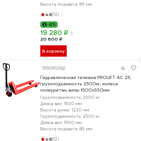
Высота подхвата:
85 мм
4.8
(12)
-6%
19 280 ₽
20 600 ₽
В корзину
15608126
Гидравлическая тележка PROLIFT AC 25,
грузоподъемность 2500кг, колеса
полиуретан, вилы 1500x550мм
Грузоподъемность:
2500 кг
Длина вил:
1500 мм
Высота ручки:
1220 мм
Грузоподъемность:
2500 кг
Длина вил:
1500 мм
Высота подхвата:
85 мм
4.8
(12)