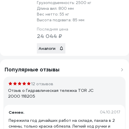
Грузоподъемность:
2500 кг
Длина вил:
800 мм
Вес нетто:
55 кг
Высота подхвата:
85 мм
Последняя цена
24 044 ₽
Аналоги
Популярные отзывы
12 отзывов
Отзыв о Гидравлическая тележка TOR JC
2000 118205
Семен.
04.10.2017
Пережила год дичайших работ на складе, пахала в 2
смены, только краска облезла. Легкий ход ручки и