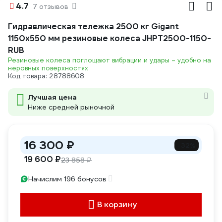
4.7
7 отзывов
Гидравлическая тележка 2500 кг Gigant
1150x550 мм резиновые колеса JHPT2500-1150-
RUB
Резиновые колеса поглощают вибрации и удары – удобно на
неровных поверхностях
Код товара: 28788608
Лучшая цена
Ниже средней рыночной
16 300 ₽
-32%
19 600 ₽
23 858 ₽
Начислим 196 бонусов
В корзину