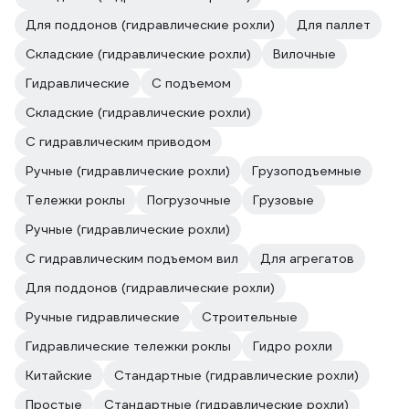
Для поддонов (гидравлические рохли)
Для паллет
Складские (гидравлические рохли)
Вилочные
Гидравлические
С подъемом
Складские (гидравлические рохли)
С гидравлическим приводом
Ручные (гидравлические рохли)
Грузоподъемные
Тележки роклы
Погрузочные
Грузовые
Ручные (гидравлические рохли)
С гидравлическим подъемом вил
Для агрегатов
Для поддонов (гидравлические рохли)
Ручные гидравлические
Строительные
Гидравлические тележки роклы
Гидро рохли
Китайские
Стандартные (гидравлические рохли)
Простые
Стандартные (гидравлические рохли)