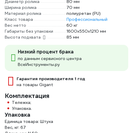
Диаметр ролика
80 мм
Ширина ролика
70 мм
Материал ролика
полиуретан (PU)
Класс товара
Профессиональный
Вес нетто
60 кг
Габариты без упаковки
1600x550x1210 мм
Высота подхвата
85 мм
Низкий процент брака
по данным сервисного центра
ВсеИнструменты.ру
Гарантия производителя 1 год
на товары Gigant
Комплектация
Тележка;
Упаковка.
Упаковка
Единица товара: Штука
Вес, кг: 67