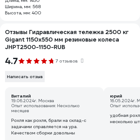
Длина, мм: 1450
Ширина, мм: 568
Высота, мм: 400
Отзывы Гидравлическая тележка 2500 кг
Gigant 1150x550 мм резиновые колеса
JHPT2500-1150-RUB
4.7
7 отзывов
Написать отзыв
Виталий
юрий
19.06.2024
г. Москва
16.05.2024
г. 
Опыт использования: Несколько
Опыт использ
месяцев
удобная рохл
Рохля как рохля, брали на склад-с
несколько шт
задачами справляется на ура.
Качеством сборки довольны