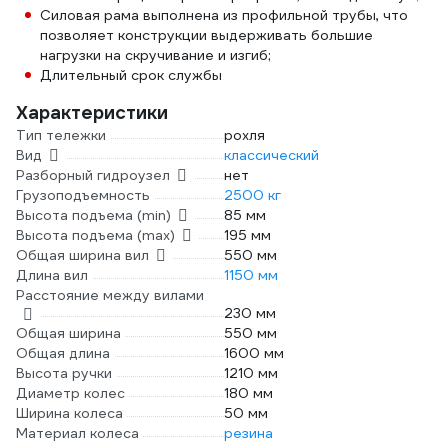
Силовая рама выполнена из профильной трубы, что
позволяет конструкции выдерживать большие
нагрузки на скручивание и изгиб;
Длительный срок службы
Характеристики
Тип тележки
рохля
Вид
классический
Разборный гидроузел
нет
Грузоподъемность
2500 кг
Высота подъема (min)
85 мм
Высота подъема (max)
195 мм
Общая ширина вил
550 мм
Длина вил
1150 мм
Расстояние между вилами
230 мм
Общая ширина
550 мм
Общая длина
1600 мм
Высота ручки
1210 мм
Диаметр колес
180 мм
Ширина колеса
50 мм
Материал колеса
резина