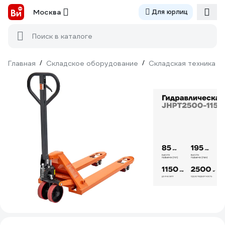
Москва
Для юрлиц
Поиск в каталоге
Главная
/
Складское оборудование
/
Складская техника
/