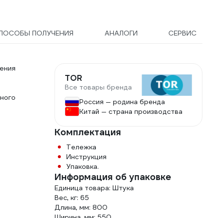
ПОСОБЫ ПОЛУЧЕНИЯ
АНАЛОГИ
СЕРВИС
ения
TOR
Все товары бренда
ного
Россия — родина бренда
Китай — страна производства
Комплектация
Тележка
Инструкция
Упаковка.
Информация об упаковке
Единица товара: Штука
Вес, кг: 65
Длина, мм: 800
Ширина, мм: 550