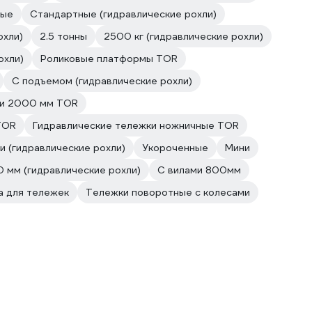
ные
Стандартные (гидравлические рохли)
охли)
2.5 тонны
2500 кг (гидравлические рохли)
охли)
Роликовые платформы TOR
С подъемом (гидравлические рохли)
ки 2000 мм TOR
TOR
Гидравлические тележки ножничные TOR
и (гидравлические рохли)
Укороченные
Мини
 мм (гидравлические рохли)
С вилами 800мм
а для тележек
Тележки поворотные с колесами