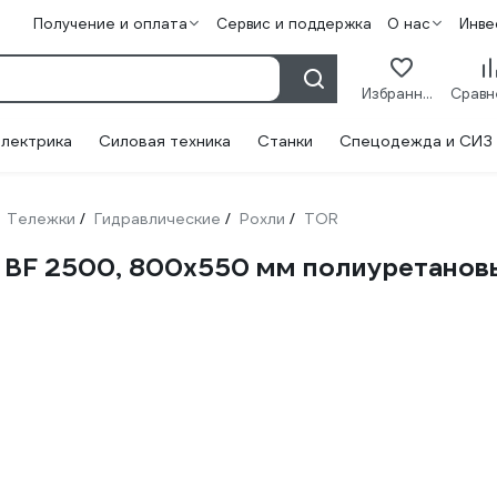
Получение и оплата
Сервис и поддержка
О нас
Инве
Избранное
лектрика
Силовая техника
Станки
Спецодежда и СИЗ
Тележки
Гидравлические
Рохли
TOR
/
/
/
BF 2500, 800x550 мм полиуретановы