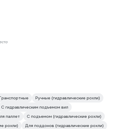
есто
Транспортные
Ручные (гидравлические рохли)
С гидравлическим подъемом вил
ля паллет
С подъемом (гидравлические рохли)
ие рохли)
Для поддонов (гидравлические рохли)