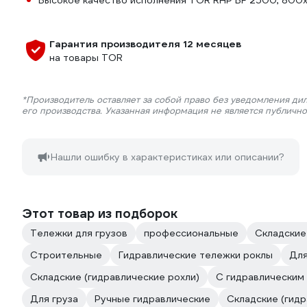
Высокое качество исполнения TOR RHP BF 2500, 800x
Гарантия производителя 12 месяцев
на товары TOR
*Производитель оставляет за собой право без уведомления ди
его производства. Указанная информация не является публичн
Нашли ошибку в характеристиках или описании?
Этот товар из подборок
Тележки для грузов
профессиональные
Складские
Строительные
Гидравлические тележки роклы
Для
Складские (гидравлические рохли)
С гидравлическим
Для груза
Ручные гидравлические
Складские (гидр