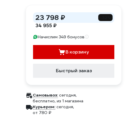
23 798 ₽
-32%
34 955 ₽
Начислим 349 бонусов
В корзину
Быстрый заказ
Самовывоз:
сегодня,
бесплатно
, из 1 магазина
Курьером:
сегодня,
от 780 ₽