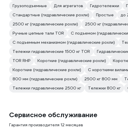
Грузоподъемные
Для агрегатов
Гидротележки
Стандартные (гидравлические рохли)
Простые
до 
2500 кг (гидравлические рохли)
2500 кг (гидравличе
Ручные цепные тали TOR
С подъемом (гидравлически
С подъемным механизмом (гидравлические рохли)
Те
Тележки гидравлические 1500 кг TOR
Гидравлически
TOR RHP
Короткие (гидравлические рохли)
Коротк
Короткие (гидравлические рохли)
С короткими вилами
800 мм (гидравлические рохли)
2500 кг 800 мм
Т
Тележки гидравлические 2500 кг
Тележки 800 кг
Сервисное обслуживание
Гарантия производителя 12 месяцев