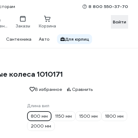
8 800 550-37-70
сторам
Войти
Сравнение
Заказы
Корзина
Сантехника
Авто
Для юрлиц
е колеса 1010171
В избранное
Сравнить
Длина вил
800 мм
1150 мм
1500 мм
1800 мм
2000 мм