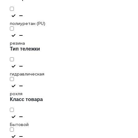
полиуретан (PU)
резина
Тип тележки
гидравлическая
рохля
Класс товара
Бытовой