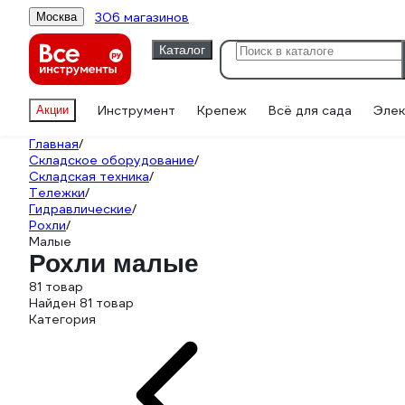
306 магазинов
Москва
Каталог
Инструмент
Крепеж
Всё для сада
Элек
Акции
Главная
/
Складское оборудование
/
Складская техника
/
Тележки
/
Гидравлические
/
Рохли
/
Малые
Рохли малые
81 товар
Найден 81 товар
Категория