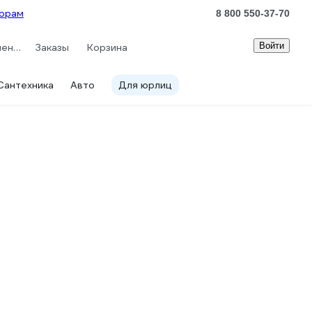
орам
8 800 550-37-70
Войти
Сравнение
Заказы
Корзина
Сантехника
Авто
Для юрлиц