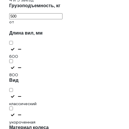
Грузоподъемность, кг
от
Длина вил, мм
600
800
Вид
классический
укороченная
Материал колеса