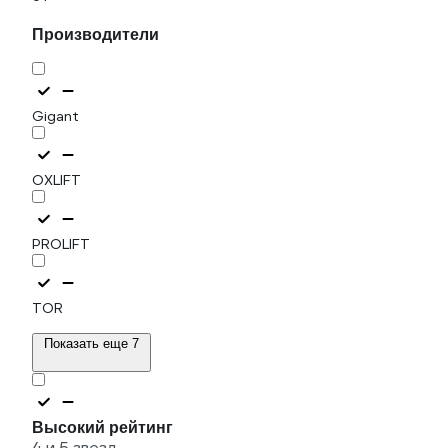
Производители
Gigant
OXLIFT
PROLIFT
TOR
Показать еще 7
Высокий рейтинг
4 и 5 звезд