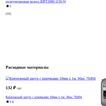
полиуретановые колеса JHPT2000-1150-W
5
(10)
Расходные материалы
132 ₽
/шт
Крепежный шнур с крючками 10мм х 1м Эбис 70494
3.6