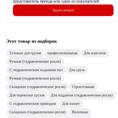
представитель бренда или один из покупателей
Задать вопрос
Этот товар из подборок
Тележки для грузов
профессиональные
Для агрегатов
Ручные (гидравлические рохли)
С гидравлическим подъемом вил
Для груза
Ручные (гидравлические рохли)
Складские (гидравлические рохли)
Строительные
Для перевозки грузов
Для поддонов (гидравлические рохли)
С гидравлическим приводом
Для паллет
Складские (гидравлические рохли)
Вилочные