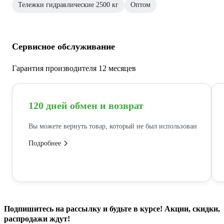
Тележки гидравлические 2500 кг
Оптом
Сервисное обслуживание
Гарантия производителя 12 месяцев
120 дней обмен и возврат
Вы можете вернуть товар, который не был использован
Подробнее
Подпишитесь
на рассылку
и будьте в курсе! Акции, скидки,
распродажи ждут!