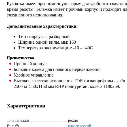
Рукоятка имеет эргономичную форму для удобного захвата 
время работы. Тележка имеет прочный корпус и подходит д
ежедневного использования.
Дополнительные характеристики:
Тип гидроузла: разборный
Ширина одной вилы, мм: 160
Температура эксплуатации: -10 - +40С.
Преимущества
Прочный корпус
Большие колеса для плавного передвижения
Удобное управление
Высокое качество исполнения TOR низкопрофильная г/п
2500 кг 550х1150 мм RHP полиуретан. колеса 1180259.
Характеристики
Тип тележки
рохля
Вид
классический