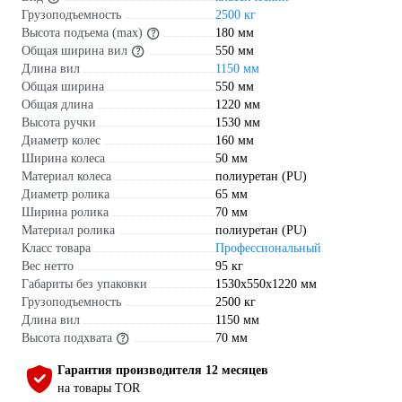
Грузоподъемность
2500 кг
Высота подъема (max)
180 мм
Общая ширина вил
550 мм
Длина вил
1150 мм
Общая ширина
550 мм
Общая длина
1220 мм
Высота ручки
1530 мм
Диаметр колес
160 мм
Ширина колеса
50 мм
Материал колеса
полиуретан (PU)
Диаметр ролика
65 мм
Ширина ролика
70 мм
Материал ролика
полиуретан (PU)
Класс товара
Профессиональный
Вес нетто
95 кг
Габариты без упаковки
1530х550х1220 мм
Грузоподъемность
2500 кг
Длина вил
1150 мм
Высота подхвата
70 мм
Гарантия производителя 12 месяцев
на товары TOR