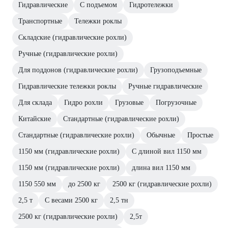
Гидравлические
С подъемом
Гидротележки
Транспортные
Тележки роклы
Складские (гидравлические рохли)
Ручные (гидравлические рохли)
Для поддонов (гидравлические рохли)
Грузоподъемные
Гидравлические тележки роклы
Ручные гидравлические
Для склада
Гидро рохли
Грузовые
Погрузочные
Китайские
Стандартные (гидравлические рохли)
Стандартные (гидравлические рохли)
Обычные
Простые
1150 мм (гидравлические рохли)
С длиной вил 1150 мм
1150 мм (гидравлические рохли)
длина вил 1150 мм
1150 550 мм
до 2500 кг
2500 кг (гидравлические рохли)
2,5 т
С весами 2500 кг
2,5 тн
2500 кг (гидравлические рохли)
2,5т