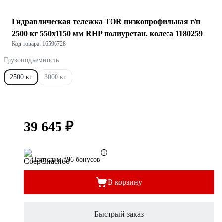
Гидравлическая тележка TOR низкопрофильная г/п
2500 кг 550х1150 мм RHP полиуретан. колеса 1180259
Код товара: 16596728
Грузоподъемность
2500 кг
3000 кг
39 645 ₽
Начислим 396 бонусов
В корзину
Быстрый заказ