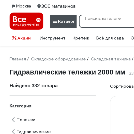
306 магазинов
Москва
Каталог
Акции
Инструмент
Крепеж
Всё для сада
Э
Главная
Складское оборудование
Складская техника
/
/
/
Гидравлические тележки 2000 мм
33
Найдено 332 товара
Сортироват
Категория
Тележки
Гидравлические