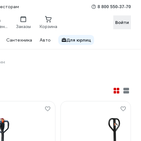
весторам
8 800 550-37-70
Войти
Сравнение
Заказы
Корзина
Сантехника
Авто
Для юрлиц
мм