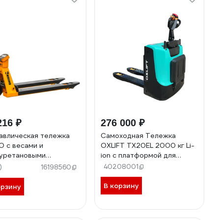
216 ₽
276 000 ₽
авлическая тележка
Самоходная Тележка
O с весами и
OXLIFT TX20EL 2000 кг Li-
уретановыми
ion с платформой для
сами SE 2SE
оператора 793207
)
40208001
16198560
В корзину
орзину