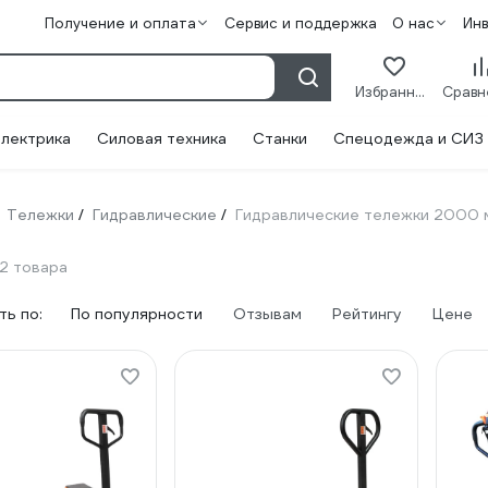
Получение и оплата
Сервис и поддержка
О нас
Ин
Избранное
лектрика
Силовая техника
Станки
Спецодежда и СИЗ
Тележки
Гидравлические
Гидравлические тележки 2000 
/
/
2 товара
ь по:
По популярности
Отзывам
Рейтингу
Цене