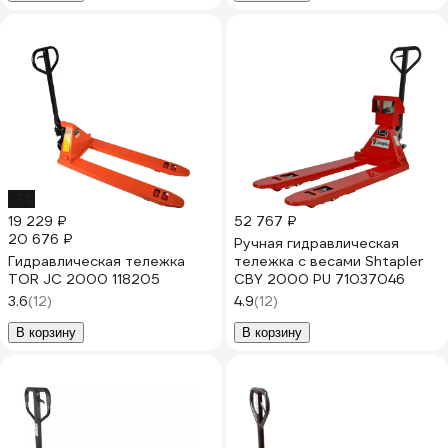
-7%
19 229 ₽
52 767 ₽
20 676 ₽
Ручная гидравлическая
Гидравлическая тележка
тележка с весами Shtapler
TOR JC 2000 118205
CBY 2000 PU 71037046
3.6
(12)
4.9
(12)
В корзину
В корзину