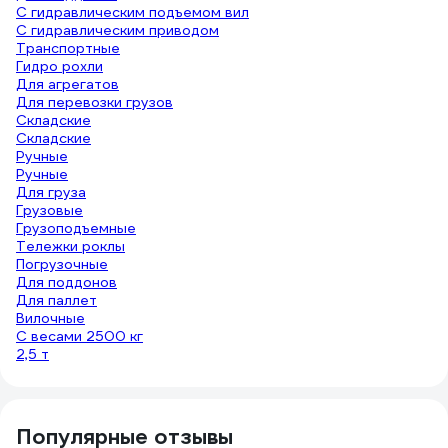
С гидравлическим подъемом вил
С гидравлическим приводом
Транспортные
Гидро рохли
Для агрегатов
Для перевозки грузов
Складские
Складские
Ручные
Ручные
Для груза
Грузовые
Грузоподъемные
Тележки роклы
Погрузочные
Для поддонов
Для паллет
Вилочные
С весами 2500 кг
2,5 т
Популярные отзывы