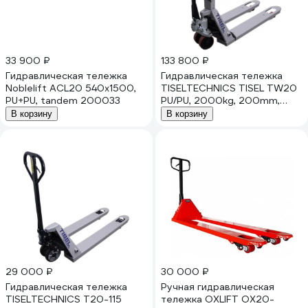
33 900 ₽
133 800 ₽
Гидравлическая тележка
Гидравлическая тележка
Noblelift ACL20 540x1500,
TISELTECHNICS TISEL TW20
PU+PU, tandem 200033
PU/PU, 2000kg, 200mm,
1150x555 mm
В корзину
В корзину
НФ-00000870
29 000 ₽
30 000 ₽
Гидравлическая тележка
Ручная гидравлическая
TISELTECHNICS T20-115
тележка OXLIFT OX20-