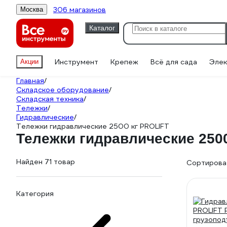
306 магазинов
Москва
Каталог
Инструмент
Крепеж
Всё для сада
Элек
Акции
Главная
/
Складское оборудование
/
Складская техника
/
Тележки
/
Гидравлические
/
Тележки гидравлические 2500 кг PROLIFT
Тележки гидравлические 250
Найден 71 товар
Сортироват
Категория