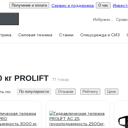
Сервис и поддержка
Инвест
Получение и оплата
О нас
Избранное
трика
Силовая техника
Станки
Спецодежда и СИЗ
0 кг PROLIFT
71 товар
ь по:
По популярности
Отзывам
Рейтингу
Цене