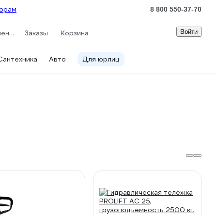
орам
8 800 550-37-70
Войти
Сравнение
Заказы
Корзина
Сантехника
Авто
Для юрлиц