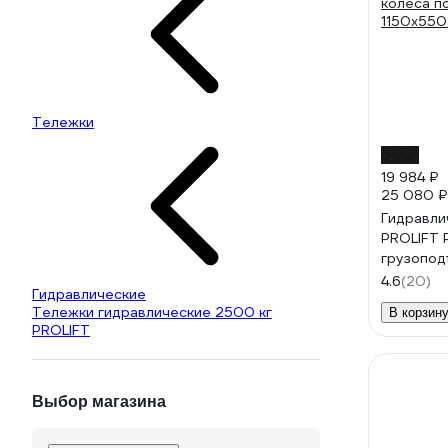
Тележки
-20%
19 984 ₽
25 080 ₽
Гидравли
PROLIFT 
грузопод
колеса п
4.6
(20)
Гидравлические
1150x550
Тележки гидравлические 2500 кг
В корзин
PROLIFT
Выбор магазина