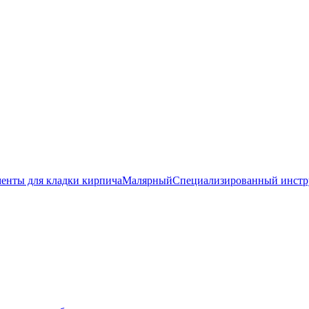
енты для кладки кирпича
Малярный
Специализированный инстр