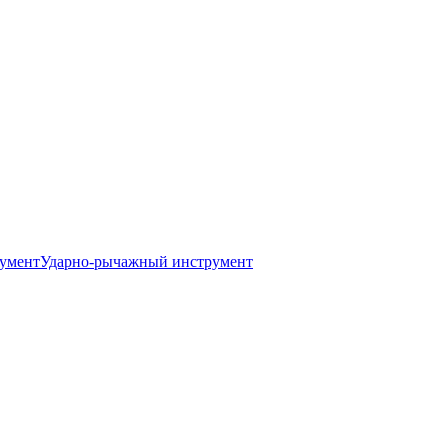
умент
Ударно-рычажный инструмент