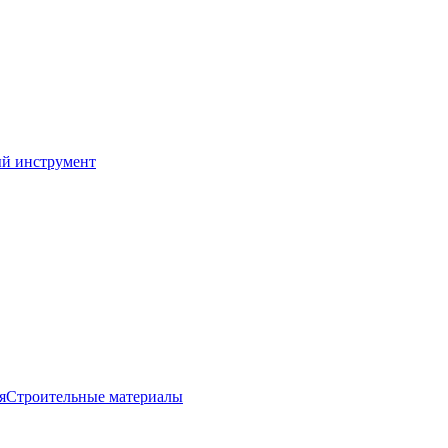
й инструмент
я
Строительные материалы