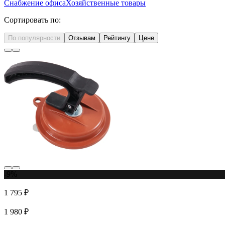
Снабжение офиса
Хозяйственные товары
Сортировать по:
По популярности
Отзывам
Рейтингу
Цене
-9%
1 795 ₽
1 980 ₽