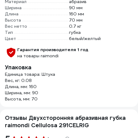
Материал
абразив
Ширина
90 мм
Длина
160 мм
Высота
70 мм
Вес нетто
0.7 кг
Тип
губка
Цвет
белый/желтый
Гарантия производителя 1 год
на товары raimondi
Упаковка
Единица товара: Штука
Вес, кг: 0.08
Длина, мм: 160
Ширина, мм: 90
Высота, мм: 70
Отзывы Двухсторонняя абразивная губка
raimondi Cellulosa 291CELRIG