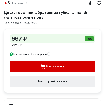
5
1 отзыв
Двухсторонняя абразивная губка raimondi
Cellulosa 291CELRIG
Код товара: 16491690
667 ₽
-8%
725 ₽
Начислим 7 бонусов
В корзину
Быстрый заказ