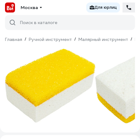
Москва
Для юрлиц
Поиск в каталоге
Главная
/
Ручной инструмент
/
Малярный инструмент
/
Гу