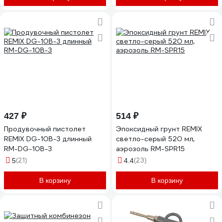
427 ₽
514 ₽
Продувочный пистолет
Эпоксидный грунт REMIX
REMIX DG-10B-3 длинный
светло-серый 520 мл,
RM-DG-10B-3
аэрозоль RM-SPR15
(21)
(23)
5
4.4
В корзину
В корзину