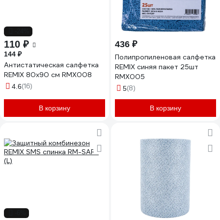
-24%
110 ₽
436 ₽
144 ₽
Полипропиленовая салфетка
Антистатическая салфетка
REMIX синяя пакет 25шт
REMIX 80х90 см RMX008
RMX005
(16)
4.6
(8)
5
В корзину
В корзину
-6%