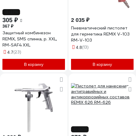
-17%
305 ₽
2 035 ₽
367 ₽
Пневматический пистолет
Защитный комбинезон
для герметика REMIX V-103
REMIX, SMS спинка, р. XXL,
RM-V-103
RM-SAF4 XXL
(13)
4.8
(23)
4.7
В корзину
В корзину
-32%