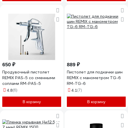
650 ₽
889 ₽
Продувочный пистолет
Пистолет для подкачки шин
REMIX PАS-5 со сменными
REMIX с манометром TG-6
соплами RM-PAS-5
RM-TG-6
(6)
(7)
4.8
4.1
В корзину
В корзину