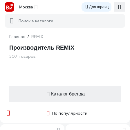
Москва
Для юрлиц
Поиск в каталоге
Главная
/
REMIX
Производитель REMIX
307 товаров
Каталог бренда
По популярности