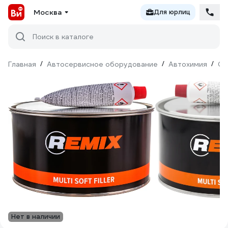
Москва
Для юрлиц
Поиск в каталоге
Главная
/
Автосервисное оборудование
/
Автохимия
/
Ср
Нет в наличии