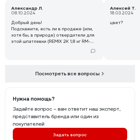
Александр Л.
Алексей Т.
08.10.2024
18.03.2024
Добрый день!
цвет?
Подскажите, есть ли в продаже (или,
хотя бы, в природе) отвердители для
этой шпатлевки (REMIX 2К 1,8 кг RM-
MSF-1800) отдельно?
А если нет отдельно в продаже
родного отвердителя, то какой может
подойти?
Посмотреть все вопросы
Нужна помощь?
Задайте вопрос – вам ответит наш эксперт,
представитель бренда или один из
покупателей
Задать вопрос