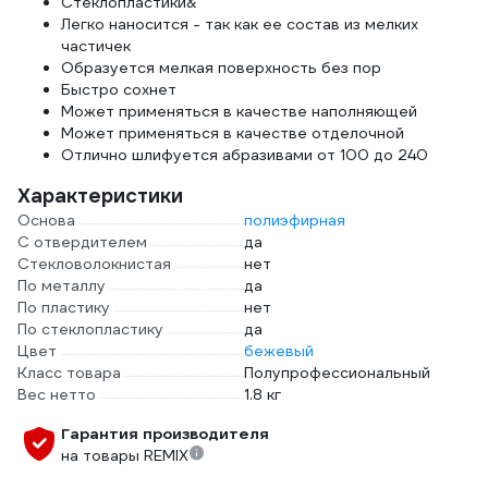
Стеклопластики&
Легко наносится - так как ее состав из мелких
частичек
Образуется мелкая поверхность без пор
Быстро сохнет
Может применяться в качестве наполняющей
Может применяться в качестве отделочной
Отлично шлифуется абразивами от 100 до 240
Характеристики
Основа
полиэфирная
С отвердителем
да
Стекловолокнистая
нет
По металлу
да
По пластику
нет
По стеклопластику
да
Цвет
бежевый
Класс товара
Полупрофессиональный
Вес нетто
1.8 кг
Гарантия производителя
на товары REMIX