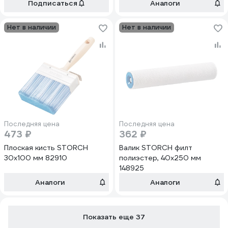
Подписаться
Аналоги
Нет в наличии
Нет в наличии
Последняя цена
Последняя цена
473 ₽
362 ₽
Плоская кисть STORCH
Валик STORCH филт
30х100 мм 82910
полиэстер, 40х250 мм
148925
Аналоги
Аналоги
Показать еще 37