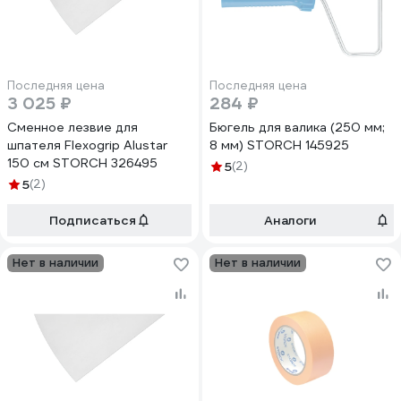
Последняя цена
Последняя цена
3 025 ₽
284 ₽
Сменное лезвие для
Бюгель для валика (250 мм;
шпателя Flexogrip Alustar
8 мм) STORCH 145925
150 см STORCH 326495
5
(2)
5
(2)
Подписаться
Аналоги
Нет в наличии
Нет в наличии