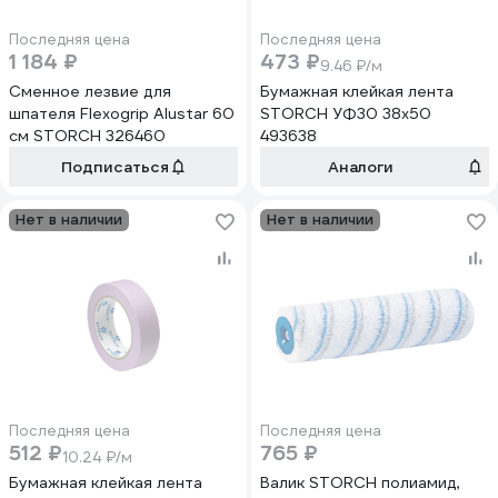
Последняя цена
Последняя цена
1 184 ₽
473 ₽
9.46 ₽/м
Сменное лезвие для
Бумажная клейкая лента
шпателя Flexogrip Alustar 60
STORCH УФ30 38х50
см STORCH 326460
493638
Подписаться
Аналоги
Нет в наличии
Нет в наличии
Последняя цена
Последняя цена
512 ₽
765 ₽
10.24 ₽/м
Бумажная клейкая лента
Валик STORCH полиамид,