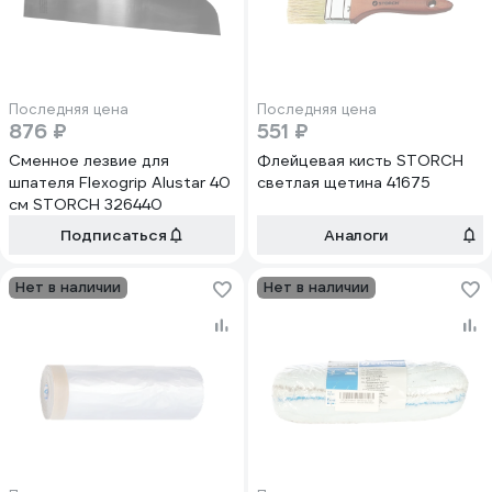
Последняя цена
Последняя цена
876 ₽
551 ₽
Сменное лезвие для
Флейцевая кисть STORCH
шпателя Flexogrip Alustar 40
светлая щетина 41675
см STORCH 326440
Подписаться
Аналоги
Нет в наличии
Нет в наличии