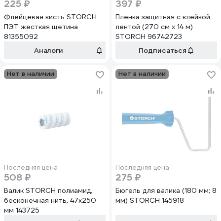
225 ₽
397 ₽
Флейцевая кисть STORCH
Пленка защитная c клейкой
ПЭТ жесткая щетина
лентой (270 см х 14 м)
81355092
STORCH 96742723
Аналоги
Подписаться
Нет в наличии
Нет в наличии
Последняя цена
Последняя цена
508 ₽
275 ₽
Валик STORCH полиамид,
Бюгель для валика (180 мм; 8
бесконечная нить, 47х250
мм) STORCH 145918
мм 143725