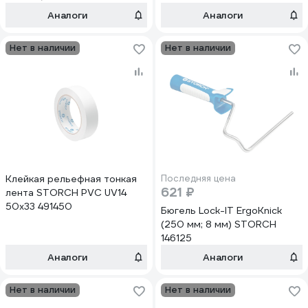
Аналоги
Аналоги
Нет в наличии
Нет в наличии
Клейкая рельефная тонкая
Последняя цена
621 ₽
лента STORCH PVC UV14
50х33 491450
Бюгель Lock-IT ErgoKnick
(250 мм; 8 мм) STORCH
146125
Аналоги
Аналоги
Нет в наличии
Нет в наличии