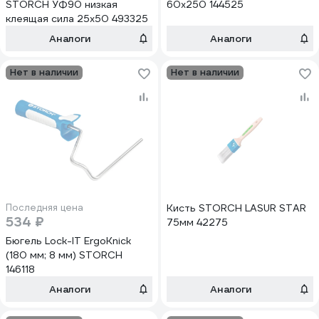
STORCH УФ90 низкая
60х250 144525
клеящая сила 25х50 493325
Аналоги
Аналоги
Нет в наличии
Нет в наличии
Последняя цена
Кисть STORCH LASUR STAR
534 ₽
75мм 42275
Бюгель Lock-IT ErgoKnick
(180 мм; 8 мм) STORCH
146118
Аналоги
Аналоги