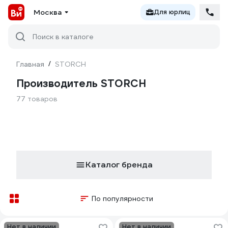
Москва
Для юрлиц
Поиск в каталоге
Главная
/
STORCH
Производитель STORCH
77 товаров
Каталог бренда
По популярности
Нет в наличии
Нет в наличии