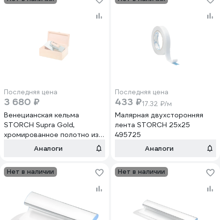
Последняя цена
Последняя цена
3 680 ₽
433 ₽
17.32 ₽/м
Венецианская кельма
Малярная двухсторонняя
STORCH Supra Gold,
лента STORCH 25х25
хромированное полотно из
495725
нержавеющей стали
Аналоги
Аналоги
200x80 316320
Нет в наличии
Нет в наличии