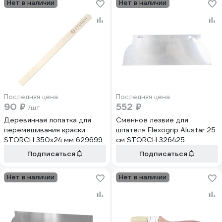
Нет в наличии
Нет в наличии
Последняя цена
Последняя цена
90 ₽
552 ₽
/шт
Деревянная лопатка для
Сменное лезвие для
перемешивания краски
шпателя Flexogrip Alustar 25
STORCH 350х24 мм 629699
см STORCH 326425
Подписаться
Подписаться
Нет в наличии
Нет в наличии