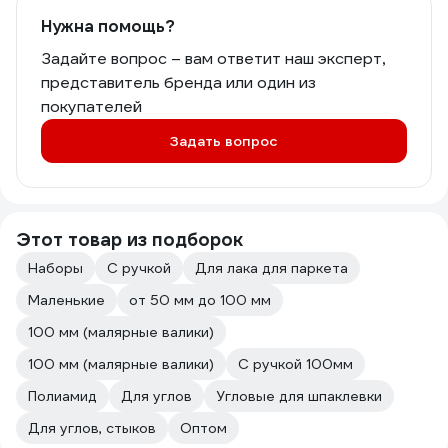
Нужна помощь?
Задайте вопрос – вам ответит наш эксперт,
представитель бренда или один из
покупателей
Задать вопрос
Этот товар из подборок
Наборы
С ручкой
Для лака для паркета
Маленькие
от 50 мм до 100 мм
100 мм (малярные валики)
100 мм (малярные валики)
С ручкой 100мм
Полиамид
Для углов
Угловые для шпаклевки
Для углов, стыков
Оптом