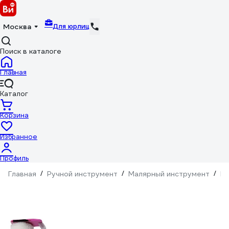
Для юрлиц
Москва
Поиск в каталоге
Главная
Каталог
Корзина
Избранное
Профиль
Главная
/
Ручной инструмент
/
Малярный инструмент
/
Ва