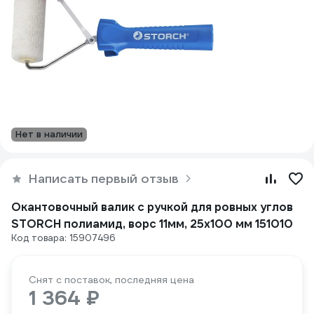
Нет в наличии
Написать первый отзыв
Окантовочный валик с ручкой для ровных углов
STORCH полиамид, ворс 11мм, 25х100 мм 151010
Код товара: 15907496
Снят с поставок, последняя цена
1 364 ₽