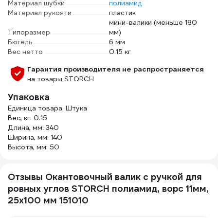
Материал шубки
полиамид
Материал рукояти
пластик
мини-валики (меньше 180
Типоразмер
мм)
Бюгель
6 мм
Вес нетто
0.15 кг
Гарантия производителя не распространяется
на товары STORCH
Упаковка
Единица товара: Штука
Вес, кг: 0.15
Длина, мм: 340
Ширина, мм: 140
Высота, мм: 50
Отзывы Окантовочный валик с ручкой для
ровных углов STORCH полиамид, ворс 11мм,
25х100 мм 151010