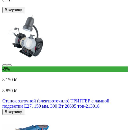
В корзину
-8%
8 150 ₽
8 859 ₽
Станок заточной (электроточило) ТРИГГЕР с лампой
подсветки Е27, 150 мм, 300 Вт 20605 тов-213018
В корзину