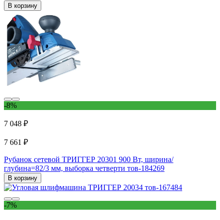
В корзину
-8%
7 048 ₽
7 661 ₽
Рубанок сетевой ТРИГГЕР 20301 900 Вт, ширина/
глубина=82/3 мм, выборка четверти тов-184269
В корзину
-7%