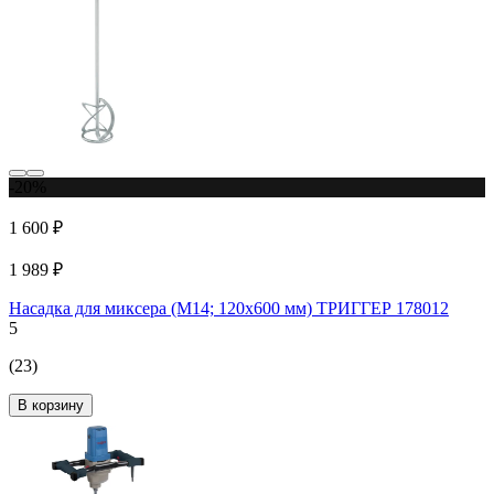
-20%
1 600 ₽
1 989 ₽
Насадка для миксера (М14; 120х600 мм) ТРИГГЕР 178012
5
(23)
В корзину