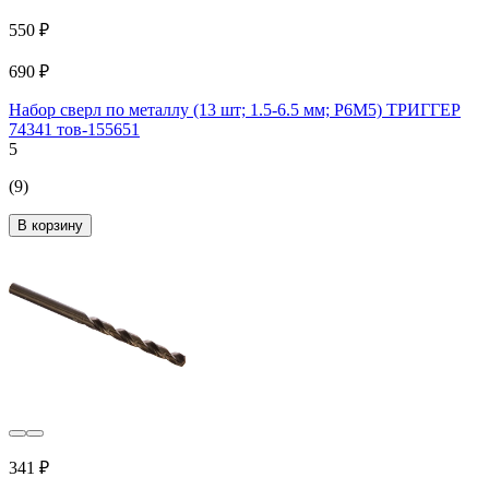
550 ₽
690 ₽
Набор сверл по металлу (13 шт; 1.5-6.5 мм; P6M5) ТРИГГЕР
74341 тов-155651
5
(9)
В корзину
341 ₽