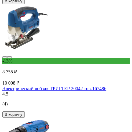
В корзину
-13%
8 755 ₽
10 008 ₽
Электрический лобзик ТРИГГЕР 20042 тов-167486
4.5
(4)
В корзину