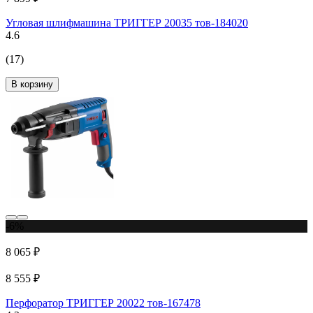
Угловая шлифмашина ТРИГГЕР 20035 тов-184020
4.6
(17)
В корзину
-6%
8 065 ₽
8 555 ₽
Перфоратор ТРИГГЕР 20022 тов-167478