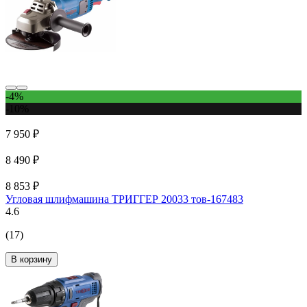
-4%
-10%
7 950 ₽
8 490 ₽
8 853 ₽
Угловая шлифмашина ТРИГГЕР 20033 тов-167483
4.6
(17)
В корзину