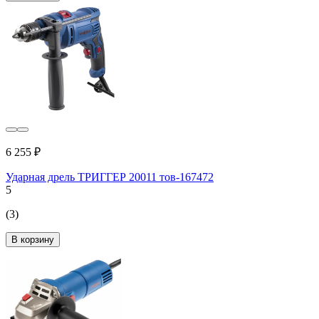
6 255 ₽
Ударная дрель ТРИГГЕР 20011 тов-167472
5
(3)
В корзину