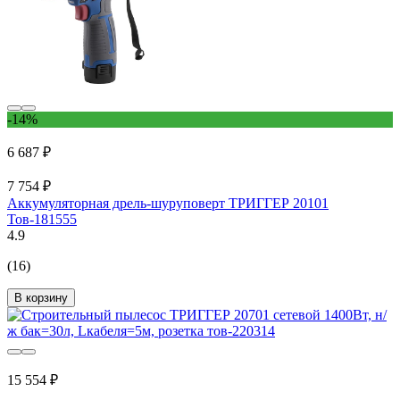
-14%
6 687 ₽
7 754 ₽
Аккумуляторная дрель-шуруповерт ТРИГГЕР 20101
Тов-181555
4.9
(16)
В корзину
15 554 ₽