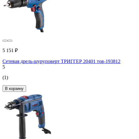
5 151 ₽
Сетевая дрель-шуруповерт ТРИГГЕР 20401 тов-193812
5
(1)
В корзину