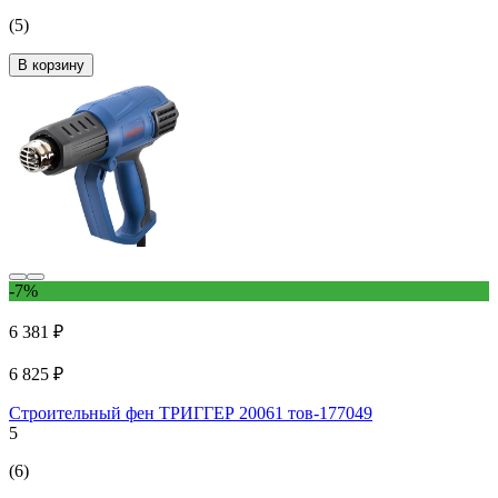
(5)
В корзину
-7%
6 381 ₽
6 825 ₽
Строительный фен ТРИГГЕР 20061 тов-177049
5
(6)