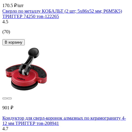
170.5 ₽/шт
Сверло по металлу КОБАЛЬТ (2 шт; 5х86х52 мм; Р6М5К5)
ТРИГГЕР 74250 тов-122265
4.5
(70)
В корзину
901 ₽
Кондуктор для сверл-коронок алмазных по керамограниту 4-
12 мм ТРИГГЕР тов-208941
4.7