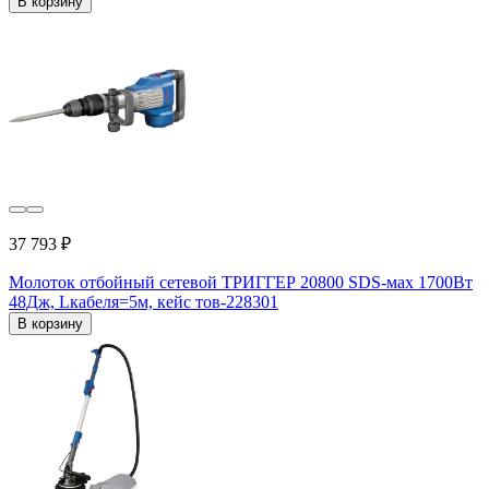
В корзину
37 793 ₽
Молоток отбойный сетевой ТРИГГЕР 20800 SDS-мax 1700Вт
48Дж, Lкабеля=5м, кейс тов-228301
В корзину