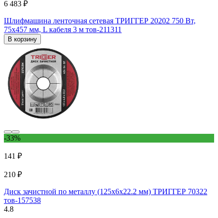
6 483 ₽
Шлифмашина ленточная сетевая ТРИГГЕР 20202 750 Вт,
75x457 мм, L кабеля 3 м тов-211311
В корзину
-33%
141 ₽
210 ₽
Диск зачистной по металлу (125x6х22.2 мм) ТРИГГЕР 70322
тов-157538
4.8