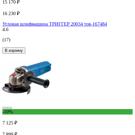
15 170 ₽
16 230 ₽
Угловая шлифмашина ТРИГГЕР 20034 тов-167484
4.6
(17)
В корзину
-10%
7 125 ₽
7 899 ₽