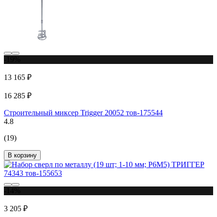
-19%
13 165 ₽
16 285 ₽
Строительный миксер Trigger 20052 тов-175544
4.8
(19)
В корзину
-14%
3 205 ₽