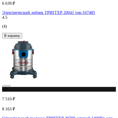
6 639 ₽
Электрический лобзик ТРИГГЕР 20041 тов-167485
4.5
(4)
В корзину
-8%
7 510 ₽
8 163 ₽