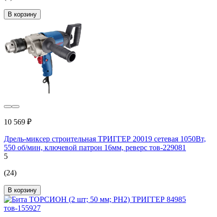
В корзину
10 569 ₽
Дрель-миксер строительная ТРИГГЕР 20019 сетевая 1050Вт,
550 об/мин, ключевой патрон 16мм, реверс тов-229081
5
(24)
В корзину