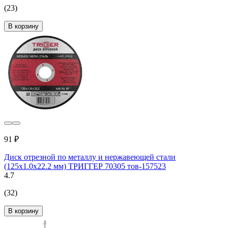
(23)
В корзину
91 ₽
Диск отрезной по металлу и нержавеющей стали
(125х1.0х22.2 мм) ТРИГГЕР 70305 тов-157523
4.7
(32)
В корзину