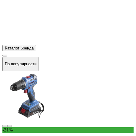
Каталог бренда
По популярности
-21%