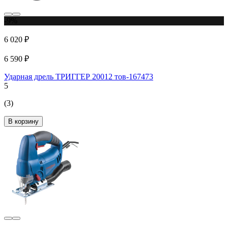
-9%
6 020 ₽
6 590 ₽
Ударная дрель ТРИГГЕР 20012 тов-167473
5
(3)
В корзину