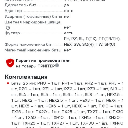
Держатель бит
да
Адаптер
есть
Ударные (торсионные) биты
нет
Цветная маркировка шлица
нет
Футляр
есть
PH, PZ, SL, T(TX), TT(TR/TH),
Форма наконечника бит
HEX, SW, SQ(R), TW, SP(U)
Магнитный наконечник биты
нет
Гарантия производителя
на товары ТРИГГЕР
Комплектация
Биты 25 мм: PH0 – 1 шт, PH1 – 1 шт, PH2 – 1 шт, PH3 – 1
шт, PZ0 – 1 шт, PZ1 – 1 шт, PZ2 – 1 шт, PZ3 – 1 шт, SL3 – 1
шт, SL4 – 1 шт, SL5 – 1 шт, SL6 – 1 шт, SL8 – 1 шт, HEX1.5 –
1 шт, HEX2 – 1 шт, HEX2.5 – 1 шт, HEX3 – 1 шт, HEX4 – 1
шт, HEX5 – 1 шт, HEX6 – 1 шт, HEX8 – 1 шт, TX10 – 1 шт,
TX15 – 1 шт, TX20 – 1 шт, TX25 – 1 шт, TX27 – 1 шт, TX30
– 1 шт, TX40 – 1 шт, TXH10 – 1 шт, TXH15 – 1 шт, TXH20 –
1 шт, TXH25 – 1 шт, TXH27 – 1 шт, TXH30 – 1 шт, TXH40