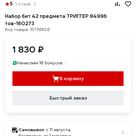
5
1 отзыв
Набор бит 42 предмета ТРИГГЕР 84996
тов-160273
Код товара: 15738828
1 830 ₽
Начислим 18 бонусов
В корзину
Быстрый заказ
Самовывоз:
c 11 августа,
бесплатно
, из 1 магазина