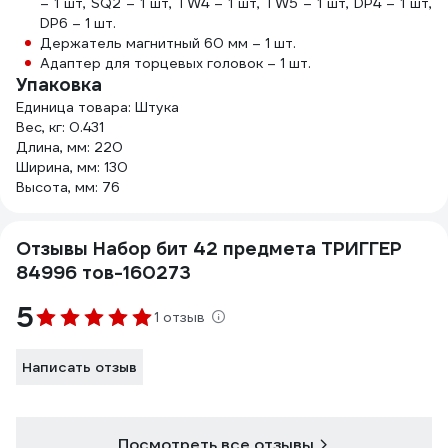
– 1 шт, SQ2 – 1 шт, TW4 – 1 шт, TW5 – 1 шт, DP4 – 1 шт,
DP6 – 1 шт.
Держатель магнитный 60 мм – 1 шт.
Адаптер для торцевых головок – 1 шт.
Упаковка
Единица товара: Штука
Вес, кг: 0.431
Длина, мм: 220
Ширина, мм: 130
Высота, мм: 76
Отзывы Набор бит 42 предмета ТРИГГЕР
84996 тов-160273
5
1 отзыв
Написать отзыв
Посмотреть все отзывы