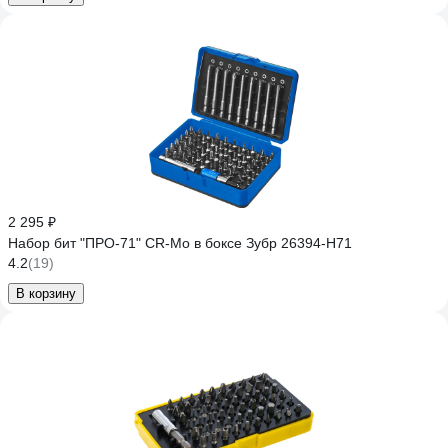
2 295 ₽
Набор бит "ПРО-71" CR-Mo в боксе Зубр 26394-H71
4.2
(19)
В корзину