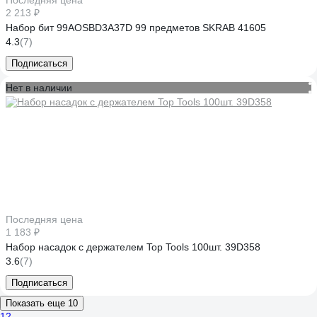
Последняя цена
2 213 ₽
Набор бит 99AOSBD3A37D 99 предметов SKRAB 41605
4.3
(7)
Подписаться
Нет в наличии
Последняя цена
1 183 ₽
Набор насадок с держателем Top Tools 100шт. 39D358
3.6
(7)
Подписаться
Показать еще 10
1
2