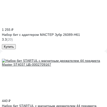
1 255 ₽
Набор бит с адаптером МАСТЕР Зубр 26089-H61
3.3
(20)
Купить
440 ₽
Набор бит STARTUL с магнитным держателем 44 предмета