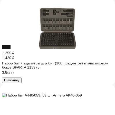
-12%
1 255 ₽
1 420 ₽
Набор бит и адаптеры для бит (100 предметов) в пластиковом
боксе SPARTA 113975
3.8
(27)
В корзину