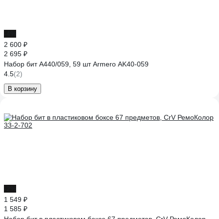
-4%
2 600 ₽
2 695 ₽
Набор бит A440/059, 59 шт Armero AK40-059
4.5
(2)
В корзину
-2%
1 549 ₽
1 585 ₽