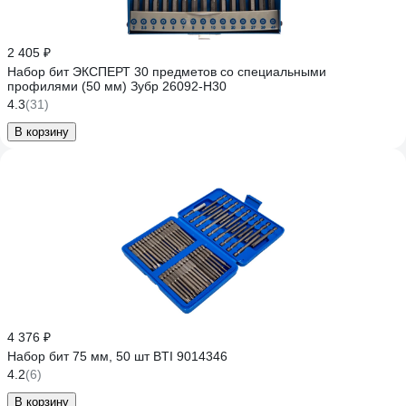
2 405 ₽
Набор бит ЭКСПЕРТ 30 предметов со специальными
профилями (50 мм) Зубр 26092-H30
4.3
(31)
В корзину
4 376 ₽
Набор бит 75 мм, 50 шт BTI 9014346
4.2
(6)
В корзину