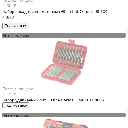
Последняя цена
3 735 ₽
Набор насадок с держателем (99 шт.) NEO Tools 06-104
4.8
(19)
Подписаться
Нет в наличии
Последняя цена
2 178 ₽
Набор удлиненных бит, 50 предметов CIMCO 11 4606
Подписаться
Нет в наличии