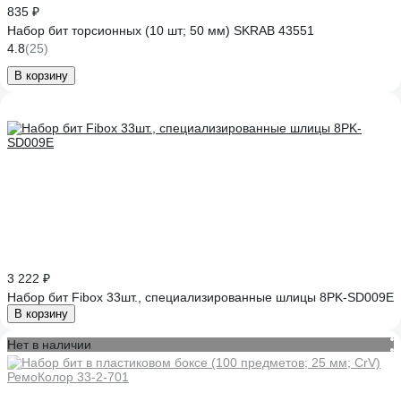
835 ₽
Набор бит торсионных (10 шт; 50 мм) SKRAB 43551
4.8
(25)
В корзину
3 222 ₽
Набор бит Fibox 33шт., специализированные шлицы 8PK-SD009E
В корзину
Нет в наличии