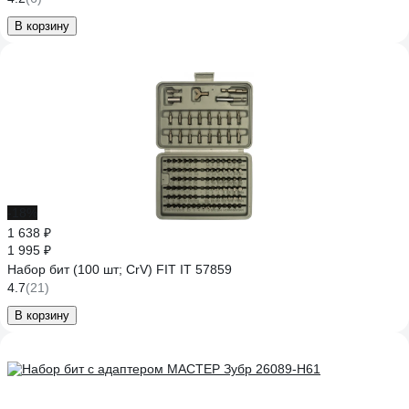
В корзину
-18%
1 638 ₽
1 995 ₽
Набор бит (100 шт; CrV) FIT IT 57859
4.7
(21)
В корзину