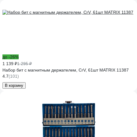
до -26%
1 139 ₽
1 295 ₽
Набор бит с магнитным держателем, CrV, 61шт MATRIX 11387
4.7
(101)
В корзину