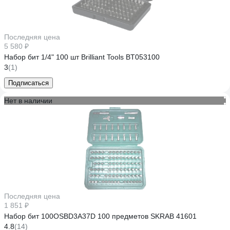
Последняя цена
5 580 ₽
Набор бит 1/4" 100 шт Brilliant Tools BT053100
3
(1)
Подписаться
Нет в наличии
Последняя цена
1 851 ₽
Набор бит 100OSBD3A37D 100 предметов SKRAB 41601
4.8
(14)