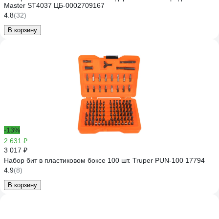
Master ST4037 ЦБ-0002709167
4.8
(32)
В корзину
-13%
2 631 ₽
3 017 ₽
Набор бит в пластиковом боксе 100 шт. Truper PUN-100 17794
4.9
(8)
В корзину