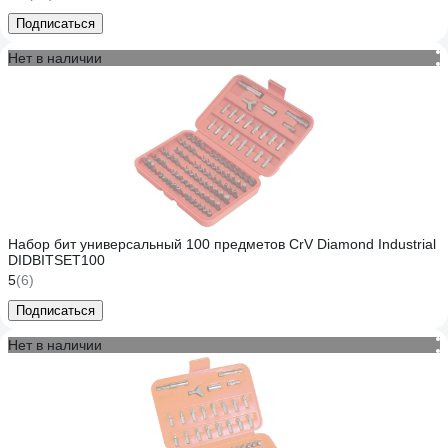
Подписаться
Нет в наличии
Набор бит универсальный 100 предметов CrV Diamond Industrial
DIDBITSET100
5
(6)
Подписаться
Нет в наличии