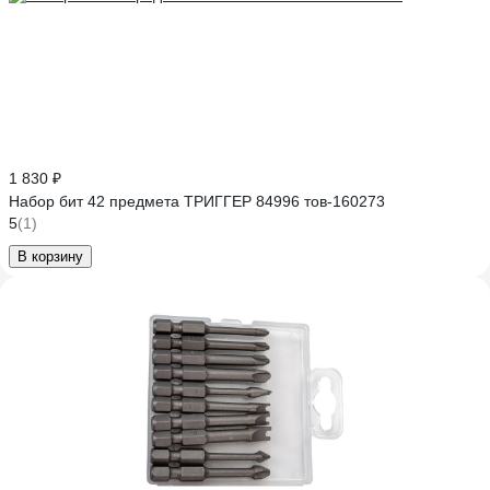
1 830 ₽
Набор бит 42 предмета ТРИГГЕР 84996 тов-160273
5
(1)
В корзину