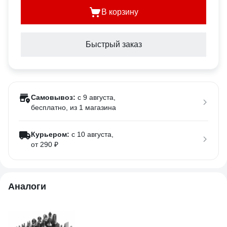
В корзину
Быстрый заказ
Самовывоз:
c 9 августа,
бесплатно
, из 1 магазина
Курьером:
c 10 августа,
от 290 ₽
Аналоги
-