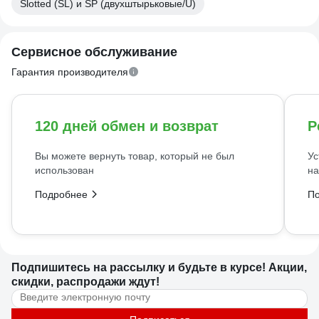
Slotted (SL) и SP (двухштырьковые/U)
Сервисное обслуживание
Гарантия производителя
120 дней обмен и возврат
Р
Вы можете вернуть товар, который не был
Ус
использован
на
Подробнее
П
Подпишитесь
на рассылку
и будьте в курсе! Акции,
скидки, распродажи ждут!