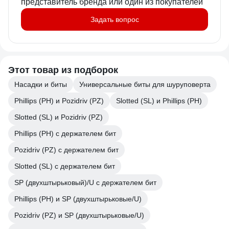
представитель бренда или один из покупателей
Задать вопрос
Этот товар из подборок
Насадки и биты
Универсальные биты для шуруповерта
Phillips (PH) и Pozidriv (PZ)
Slotted (SL) и Phillips (PH)
Slotted (SL) и Pozidriv (PZ)
Phillips (PH) с держателем бит
Pozidriv (PZ) с держателем бит
Slotted (SL) с держателем бит
SP (двухштырьковый)/U с держателем бит
Phillips (PH) и SP (двухштырьковые/U)
Pozidriv (PZ) и SP (двухштырьковые/U)