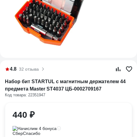
4.8
32 отзыва
Набор бит STARTUL с магнитным держателем 44
предмета Master ST4037 ЦБ-0002709167
Код товара: 22351947
440 ₽
Начислим 4 бонуса