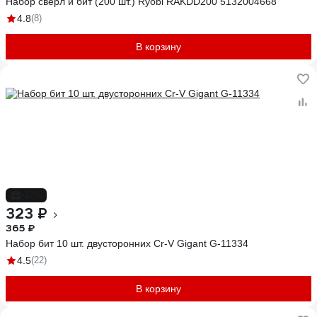
Набор сверл и бит (200 шт.) Ryobi RAKDD200 5132004668
4.8
(8)
В корзину
-12%
323 ₽
365 ₽
Набор бит 10 шт. двусторонних Cr-V Gigant G-11334
4.5
(22)
В корзину