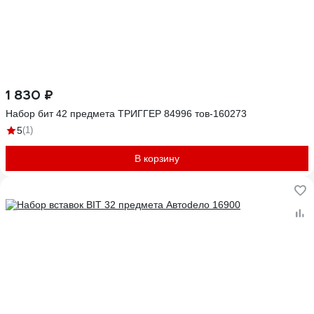
1 830 ₽
Набор бит 42 предмета ТРИГГЕР 84996 тов-160273
5
(1)
В корзину