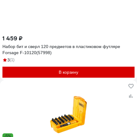
1 459 ₽
Набор бит и сверл 120 предметов в пластиковом футляре
Forsage F-10120(57998)
3
(1)
В корзину
-5%