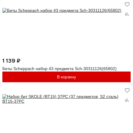
1 139 ₽
Биты Scheppach набор 43 предмета Sch-30311126(65802)
В корзину