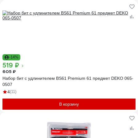
-14%
519 ₽
605 ₽
Набор бит с удлинителем BS61 Premium 61 предмет DEKO 065-
0507
4
(11)
В корзину