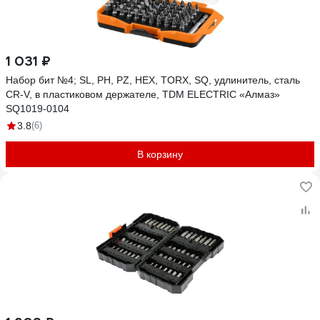
1 031 ₽
Набор бит №4; SL, PH, PZ, HEX, TORX, SQ, удлинитель, сталь
CR-V, в пластиковом держателе, TDM ELECTRIC «Алмаз»
SQ1019-0104
3.8
(6)
В корзину