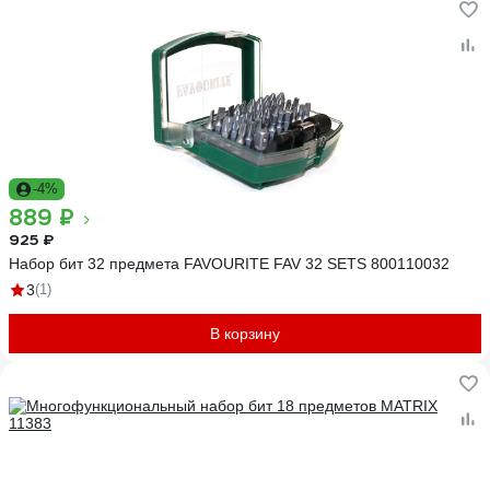
-4%
889 ₽
925 ₽
Набор бит 32 предмета FAVOURITE FAV 32 SETS 800110032
3
(1)
В корзину