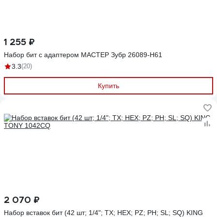
1 255 ₽
Набор бит с адаптером МАСТЕР Зубр 26089-H61
3.3
(20)
Купить
2 070 ₽
Набор вставок бит (42 шт; 1/4"; TX; HEX; PZ; PH; SL; SQ) KING