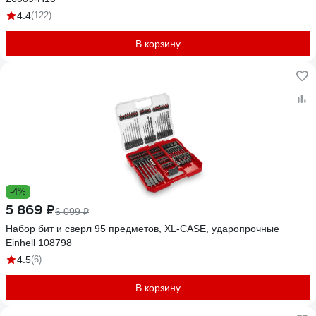
4.4
(122)
В корзину
-4%
5 869 ₽
6 099 ₽
Набор бит и сверл 95 предметов, XL-CASE, ударопрочные
Einhell 108798
4.5
(6)
В корзину