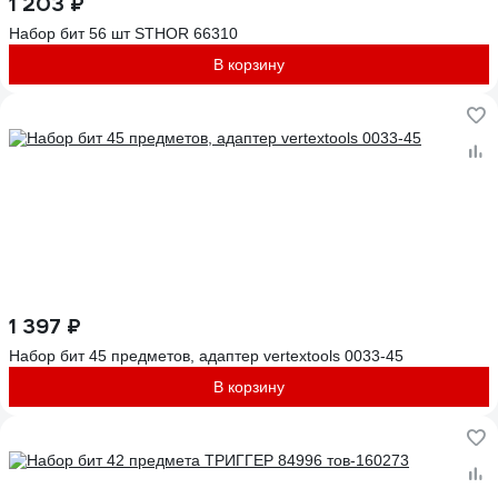
1 203 ₽
Набор бит 56 шт STHOR 66310
В корзину
1 397 ₽
Набор бит 45 предметов, адаптер vertextools 0033-45
В корзину