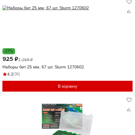
-27%
925 ₽
1 269 ₽
Наборы бит 25 мм, 67 шт. Sturm 1270602
4.2
(36)
В корзину