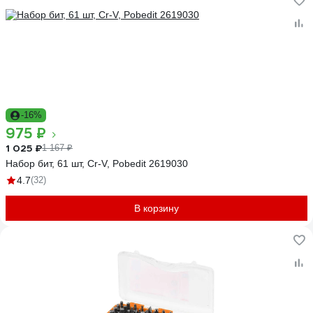
-16%
975 ₽
1 025 ₽
1 167 ₽
Набор бит, 61 шт, Cr-V, Pobedit 2619030
4.7
(32)
В корзину