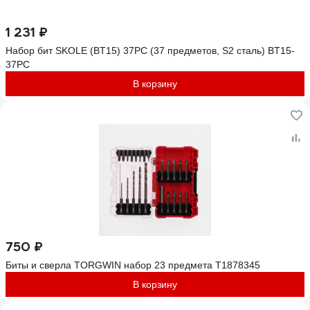
1 231 ₽
Набор бит SKOLE (BT15) 37PC (37 предметов, S2 сталь) BT15-
37PC
В корзину
750 ₽
Биты и сверла TORGWIN набор 23 предмета T1878345
В корзину