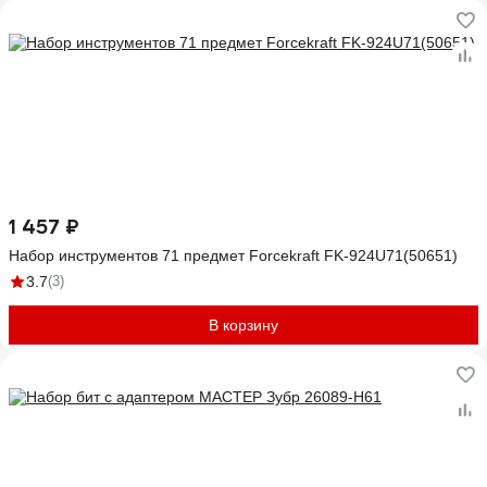
1 457 ₽
Набор инструментов 71 предмет Forcekraft FK-924U71(50651)
3.7
(3)
В корзину