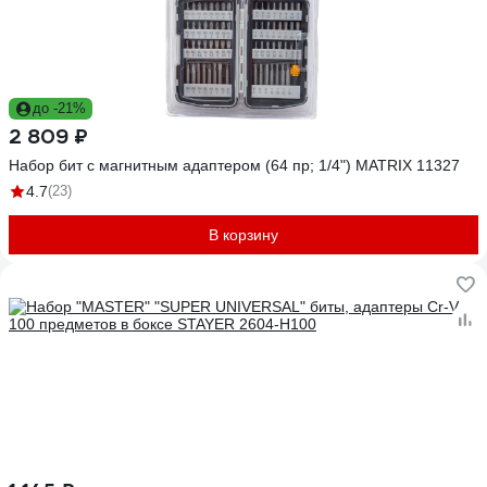
до -21%
2 809 ₽
Набор бит с магнитным адаптером (64 пр; 1/4") MATRIX 11327
4.7
(23)
В корзину