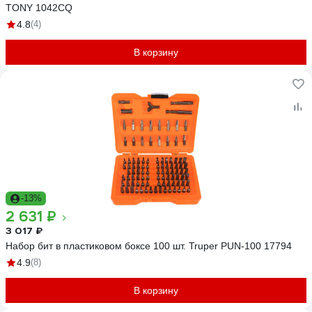
TONY 1042CQ
4.8
(4)
В корзину
-13%
2 631 ₽
3 017 ₽
Набор бит в пластиковом боксе 100 шт. Truper PUN-100 17794
4.9
(8)
В корзину