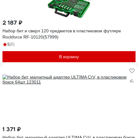
2 187 ₽
Набор бит и сверл 120 предметов в пластиковом футляре
Rockforce RF-10120(57999)
5
(6)
В корзину
1 371 ₽
Набор бит, магнитный адаптер ULTIMA CrV, в пластиковом боксе