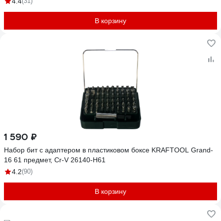
4.4
(31)
В корзину
1 590 ₽
Набор бит с адаптером в пластиковом боксе KRAFTOOL Grand-
16 61 предмет, Cr-V 26140-H61
4.2
(90)
В корзину