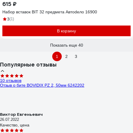
615 ₽
Набор вставок BIT 32 предмета Автоdело 16900
3
(1)
В корзину
Показать еще 40
1
2
3
Популярные отзывы
10 отзывов
Отзыв о бите BOVIDIX РZ 2, 50мм 6242202
Виктор Евгеньевич
26.07.2022
Качество, цена