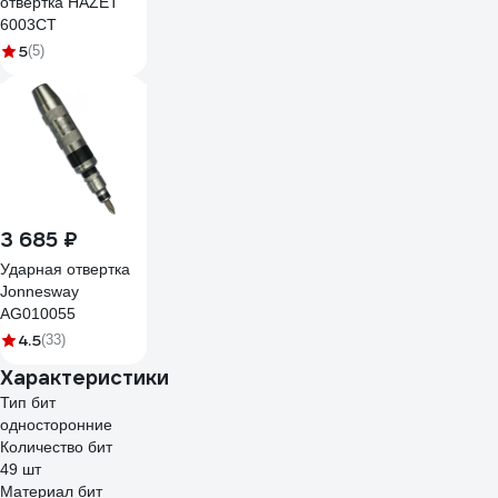
отвертка HAZET
6003CT
5
(5)
3 685 ₽
Ударная отвертка
Jonnesway
AG010055
4.5
(33)
Характеристики
Тип бит
односторонние
Количество бит
49 шт
Материал бит