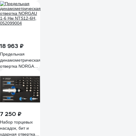
18 963 ₽
Предельная
динамометрическая
отвертка NORGAU
1-6 Нм NTS12-6H,
052099004
7 250 ₽
Набор торцевых
насадок, бит и
ударная отвертка,