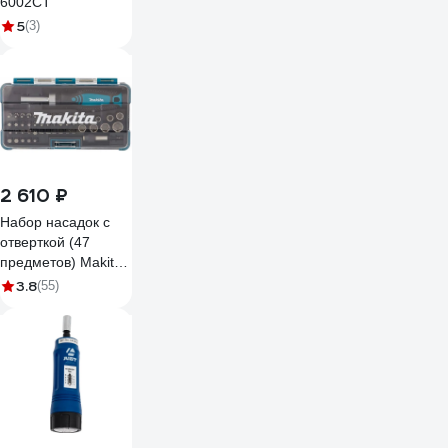
6002CT
5
(3)
2 610 ₽
Набор насадок с
отверткой (47
предметов) Makita
B-36170
3.8
(55)