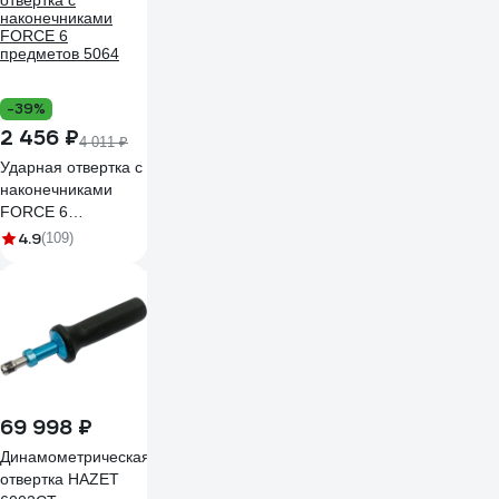
-39%
2 456 ₽
4 011 ₽
Ударная отвертка с
наконечниками
FORCE 6
предметов 5064
4.9
(109)
69 998 ₽
Динамометрическая
отвертка HAZET