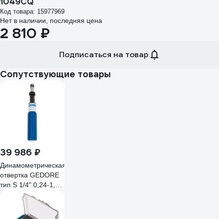
1049CQ
Код товара: 15977969
Нет в наличии, последняя цена
2 810 ₽
Подписаться на товар
Сопутствующие товары
39 986 ₽
Динамометрическая
отвертка GEDORE
тип S 1/4" 0,24-1,2
Нм 7718050