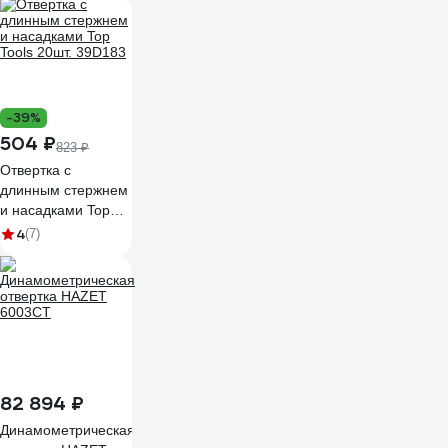
-39%
504 ₽
823 ₽
Отвертка с
длинным стержнем
и насадками Top
Tools 20шт. 39D183
4
(7)
82 894 ₽
Динамометрическая