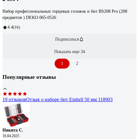
Набор профессиональных торцевых головок и бит BS208 Pro (208
предметов ) DEKO 065-0526
4.4
(16)
Подписаться
Показать еще 34
1
2
Популярные отзывы
19 отзывов
Отзыв о наборе бит Einhell 50 мм 118903
Никита С.
16.04.2025