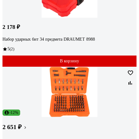
2 178 ₽
Набор ударных бит 34 предмета DRAUMET 8988
5
(2)
В корзину
-12%
2 651 ₽