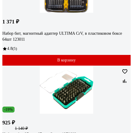
1 371 ₽
Набор бит, магнитный адаптер ULTIMA CrV, в пластиковом боксе
64шт 123011
4.8
(5)
В корзину
-19%
925 ₽
1 140 ₽