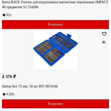
Биты RAGE Furious для шуруповерта магнитные торсионные IMPACT
40 предметов S2 554260
5
(2)
В корзину
4 376 ₽
Набор бит 75 мм, 50 шт BTI 9014346
4.2
(6)
В корзину