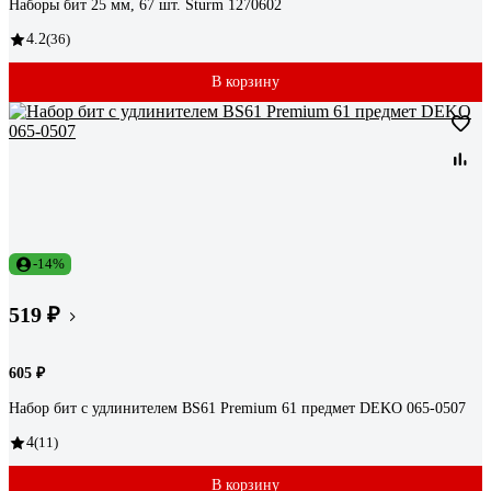
Наборы бит 25 мм, 67 шт. Sturm 1270602
4.2
(36)
В корзину
-14%
519 ₽
605 ₽
Набор бит с удлинителем BS61 Premium 61 предмет DEKO 065-0507
4
(11)
В корзину