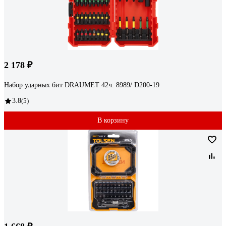
2 178 ₽
Набор ударных бит DRAUMET 42ч. 8989/ D200-19
3.8
(5)
В корзину