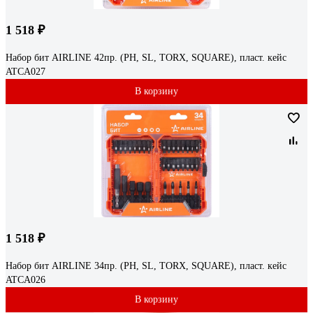
1 518 ₽
Набор бит AIRLINE 42пр. (PH, SL, TORX, SQUARE), пласт. кейс
ATCA027
В корзину
1 518 ₽
Набор бит AIRLINE 34пр. (PH, SL, TORX, SQUARE), пласт. кейс
ATCA026
В корзину