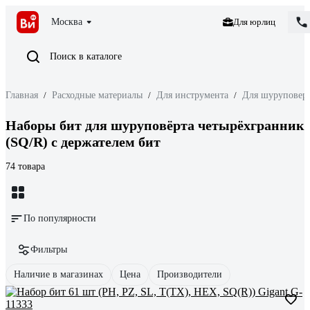
Москва
Для юрлиц
Поиск в каталоге
Главная
/
Расходные материалы
/
Для инструмента
/
Для шуруповерт
Наборы бит для шуруповёрта четырёхгранник
(SQ/R) с держателем бит
74 товара
По популярности
Фильтры
Наличие в магазинах
Цена
Производители