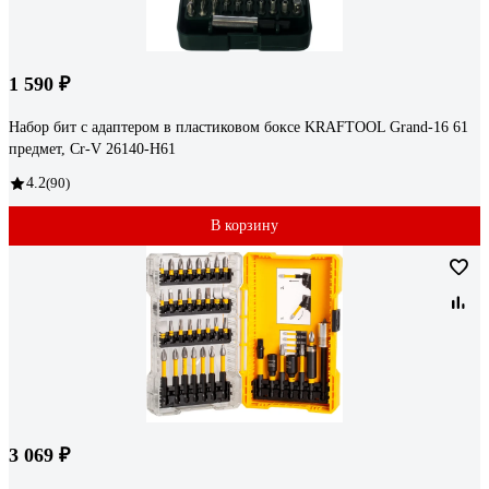
1 590 ₽
Набор бит с адаптером в пластиковом боксе KRAFTOOL Grand-16 61
предмет, Cr-V 26140-H61
4.2
(90)
В корзину
3 069 ₽