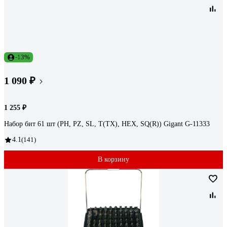
-13%
1 090 ₽
1 255 ₽
Набор бит 61 шт (PH, PZ, SL, T(TX), HEX, SQ(R)) Gigant G-11333
4.1
(141)
В корзину