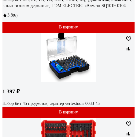
в пластиковом держателе, TDM ELECTRIC «Алмаз» SQ1019-0104
3.8
(6)
В корзину
1 397 ₽
Набор бит 45 предметов, адаптер vertextools 0033-45
В корзину