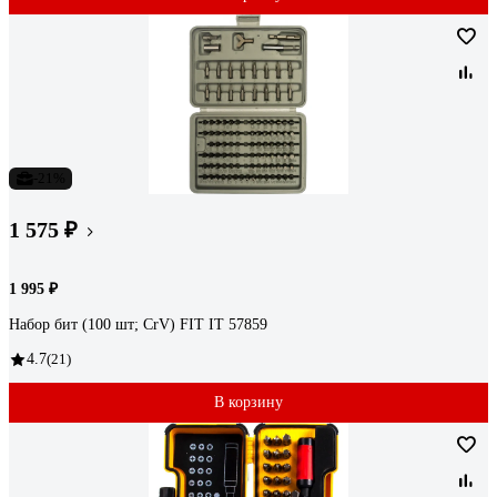
-21%
1 575 ₽
1 995 ₽
Набор бит (100 шт; CrV) FIT IT 57859
4.7
(21)
В корзину