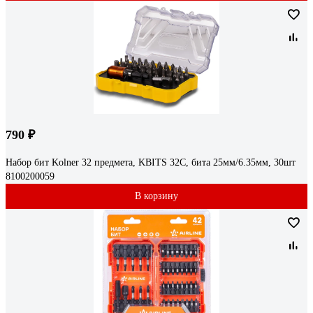
790 ₽
Набор бит Kolner 32 предмета, KBITS 32C, бита 25мм/6.35мм, 30шт
8100200059
В корзину