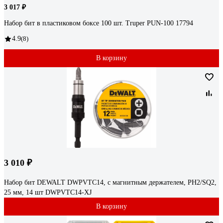
3 017 ₽
Набор бит в пластиковом боксе 100 шт. Truper PUN-100 17794
4.9
(8)
В корзину
3 010 ₽
Набор бит DEWALT DWPVTC14, с магнитным держателем, PH2/SQ2,
25 мм, 14 шт DWPVTC14-XJ
В корзину