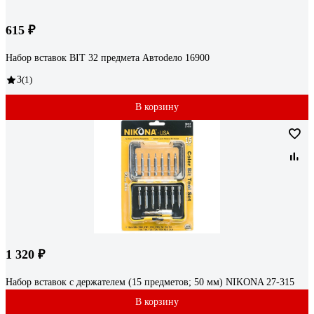
615 ₽
Набор вставок BIT 32 предмета Автоdело 16900
3
(1)
В корзину
1 320 ₽
Набор вставок с держателем (15 предметов; 50 мм) NIKONA 27-315
В корзину