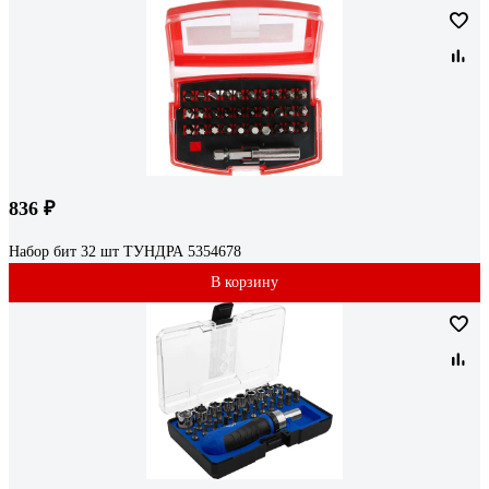
836 ₽
Набор бит 32 шт ТУНДРА 5354678
В корзину