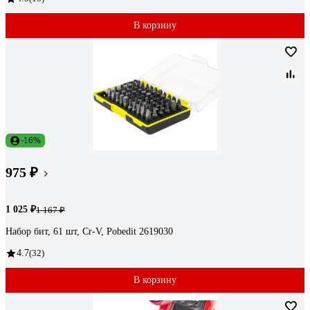
В корзину
-16%
975 ₽
1 025 ₽
1 167 ₽
Набор бит, 61 шт, Cr-V, Pobedit 2619030
4.7
(32)
В корзину