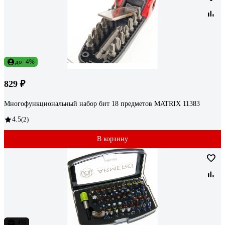
до -4%
829 ₽
Многофункциональный набор бит 18 предметов MATRIX 11383
4.5
(2)
В корзину
-4%