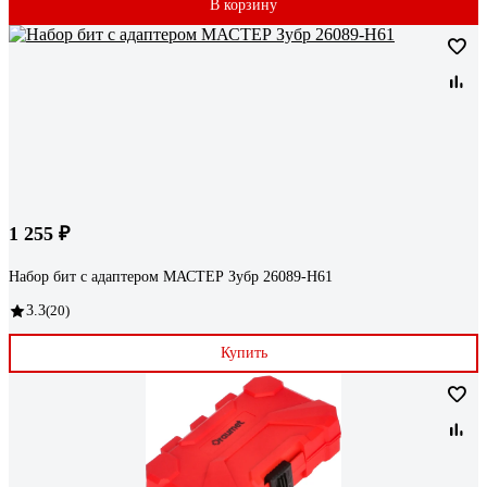
В корзину
1 255 ₽
Набор бит с адаптером МАСТЕР Зубр 26089-H61
3.3
(20)
Купить