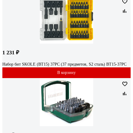
1 231 ₽
Набор бит SKOLE (BT15) 37PC (37 предметов, S2 сталь) BT15-37PC
В корзину