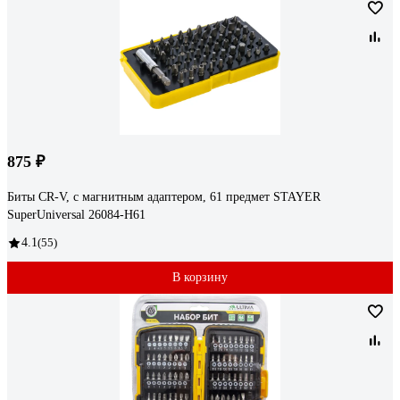
875 ₽
Биты CR-V, с магнитным адаптером, 61 предмет STAYER
SuperUniversal 26084-H61
4.1
(55)
В корзину