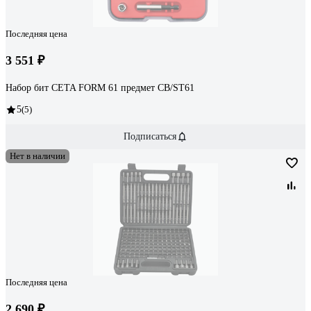
Последняя цена
3 551 ₽
Набор бит CETA FORM 61 предмет CB/ST61
5
(5)
Подписаться
Нет в наличии
Последняя цена
2 690 ₽