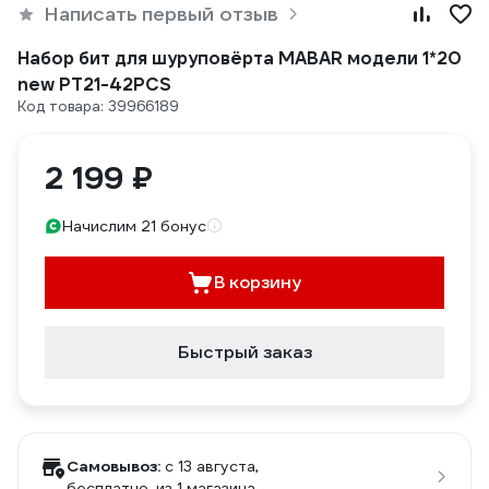
Написать первый отзыв
Набор бит для шуруповёрта MABAR модели 1*20
new PT21-42PCS
Код товара: 39966189
2 199 ₽
Начислим 21 бонус
В корзину
Быстрый заказ
Самовывоз:
c 13 августа,
бесплатно
, из 1 магазина