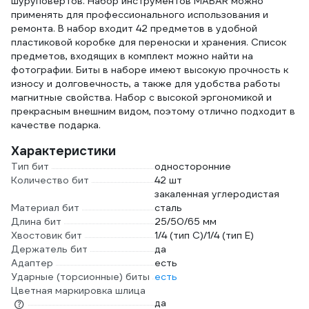
шуруповертов. Набор инструментов MABAR можно
применять для профессионального использования и
ремонта. В набор входит 42 предметов в удобной
пластиковой коробке для переноски и хранения. Список
предметов, входящих в комплект можно найти на
фотографии. Биты в наборе имеют высокую прочность к
износу и долговечность, а также для удобства работы
магнитные свойства. Набор с высокой эргономикой и
прекрасным внешним видом, поэтому отлично подходит в
качестве подарка.
Характеристики
Тип бит
односторонние
Количество бит
42 шт
закаленная углеродистая
Материал бит
сталь
Длина бит
25/50/65 мм
Хвостовик бит
1/4 (тип С)/1/4 (тип Е)
Держатель бит
да
Адаптер
есть
Ударные (торсионные) биты
есть
Цветная маркировка шлица
да