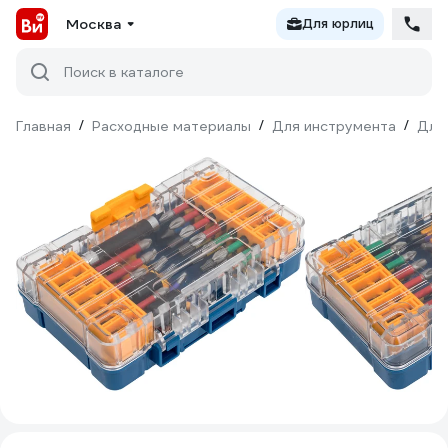
Москва
Для юрлиц
Поиск в каталоге
Главная
/
Расходные материалы
/
Для инструмента
/
Для