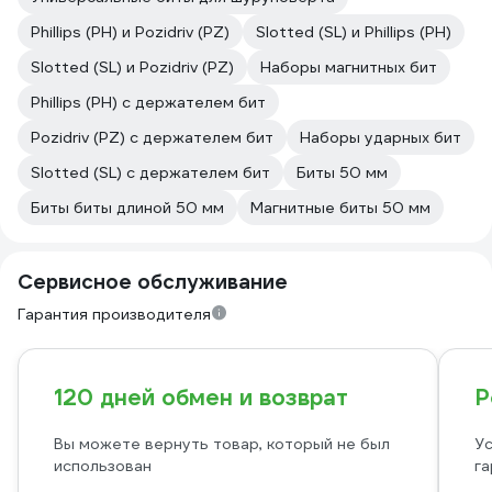
Phillips (PH) и Pozidriv (PZ)
Slotted (SL) и Phillips (PH)
Slotted (SL) и Pozidriv (PZ)
Наборы магнитных бит
Phillips (PH) с держателем бит
Pozidriv (PZ) с держателем бит
Наборы ударных бит
Slotted (SL) с держателем бит
Биты 50 мм
Биты биты длиной 50 мм
Магнитные биты 50 мм
Сервисное обслуживание
Гарантия производителя
120 дней обмен и возврат
Р
Вы можете вернуть товар, который не был
Ус
использован
га