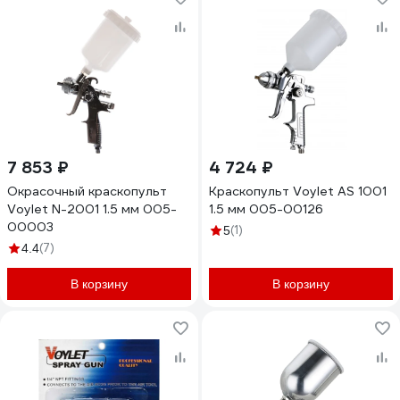
7 853 ₽
4 724 ₽
Окрасочный краскопульт
Краскопульт Voylet АS 1001
Voylet N-2001 1.5 мм 005-
1.5 мм 005-00126
00003
(1)
5
(7)
4.4
В корзину
В корзину