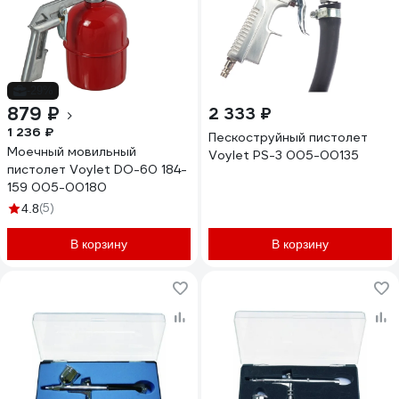
-29%
879 ₽
2 333 ₽
1 236 ₽
Пескоструйный пистолет
Моечный мовильный
Voylet PS-3 005-00135
пистолет Voylet DО-60 184-
159 005-00180
(5)
4.8
В корзину
В корзину