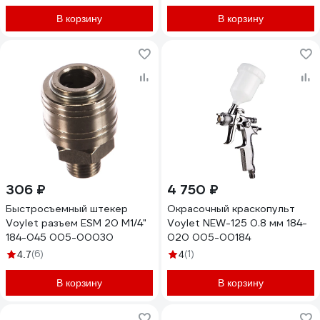
В корзину
В корзину
306 ₽
4 750 ₽
Быстросъемный штекер
Окрасочный краскопульт
Voylet разъем ЕSМ 20 М1/4"
Voylet NEW-125 0.8 мм 184-
184-045 005-00030
020 005-00184
(6)
(1)
4.7
4
В корзину
В корзину