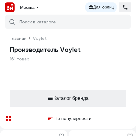
Москва
Для юрлиц
Поиск в каталоге
Главная
/
Voylet
Производитель Voylet
161 товар
Каталог бренда
По популярности