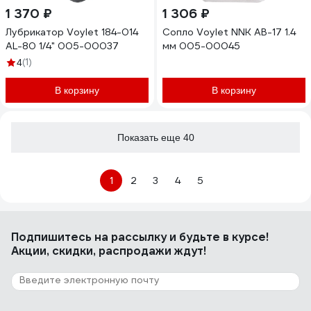
1 370 ₽
1 306 ₽
Лубрикатор Voylet 184-014
Сопло Voylet NNK AB-17 1.4
АL-80 1/4" 005-00037
мм 005-00045
(1)
4
В корзину
В корзину
Показать еще 40
1
2
3
4
5
Подпишитесь
на рассылку
и будьте в курсе!
Акции, скидки, распродажи ждут!