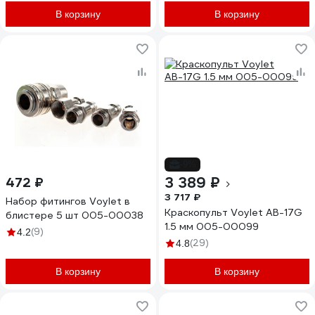
В корзину
В корзину
-9%
3 389 ₽
472 ₽
3 717 ₽
Набор фитингов Voylet в
Краскопульт Voylet АВ-17G
блистере 5 шт 005-00038
1.5 мм 005-00099
(9)
4.2
(29)
4.8
В корзину
В корзину