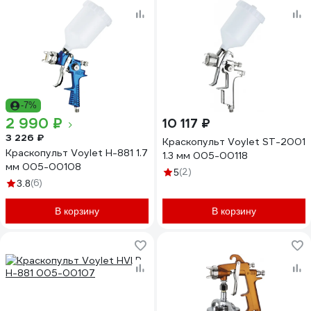
-7%
2 990 ₽
10 117 ₽
3 226 ₽
Краскопульт Voylet SТ-2001
Краскопульт Voylet Н-881 1.7
1.3 мм 005-00118
мм 005-00108
(2)
5
(6)
3.8
В корзину
В корзину