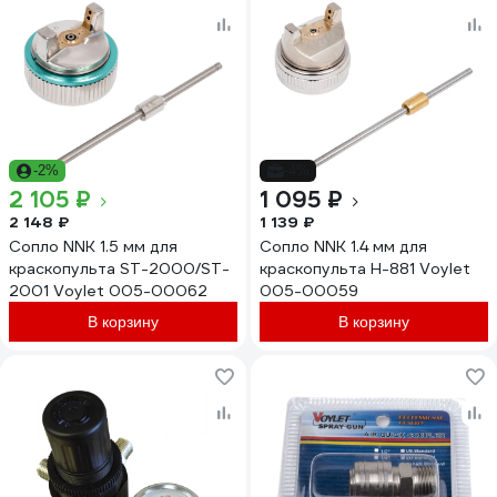
-2%
-4%
2 105 ₽
1 095 ₽
2 148 ₽
1 139 ₽
Сопло NNK 1.5 мм для
Сопло NNK 1.4 мм для
краскопульта ST-2000/ST-
краскопульта H-881 Voylet
2001 Voylet 005-00062
005-00059
В корзину
В корзину