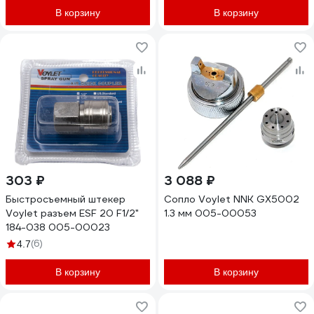
В корзину
В корзину
303 ₽
3 088 ₽
Быстросъемный штекер
Сопло Voylet NNK GХ5002
Voylet разъем ЕSF 20 F1/2"
1.3 мм 005-00053
184-038 005-00023
(6)
4.7
В корзину
В корзину