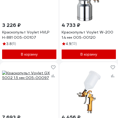
3 226 ₽
4 733 ₽
Краскопульт Voylet HVLP
Краскопульт Voylet W-200
Н-881 005-00107
1.4 мм 005-00120
(6)
(13)
3.8
4.9
В корзину
В корзину
7 693 ₽
4 456 ₽