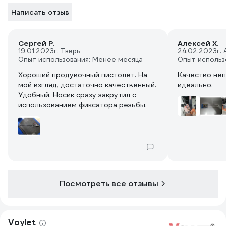
Написать отзыв
Сергей Р.
Алексей Х.
19.01.2023
г. Тверь
24.02.2023
г.
Опыт использования: Менее месяца
Опыт использ
Хороший продувочный пистолет. На
Качество неп
мой взгляд, достаточно качественный.
идеально.
Удобный. Носик сразу закрутил с
использованием фиксатора резьбы.
Посмотреть все отзывы
Voylet