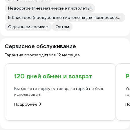
Недорогие (пневматические пистолеты)
В блистере (продувочные пистолеты для компрессоров)
С длинным носиком
Оптом
Сервисное обслуживание
Гарантия производителя 12 месяцев
120 дней обмен и возврат
Р
Вы можете вернуть товар, который не был
Ус
использован
га
Подробнее
П