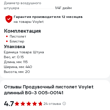
Диаметр воздушного
штуцера
1/4F дюйм
Гарантия производителя 12 месяцев
на товары Voylet
Комплектация
Пистолет
Блистер
Упаковка
Единица товара: Штука
Вес, кг: 0.15
Длина, мм: 115
Ширина, мм: 440
Высота, мм: 20
Отзывы Продувочный пистолет Voylet
длинный BG-3 005-00141
4.7
24 отзыва