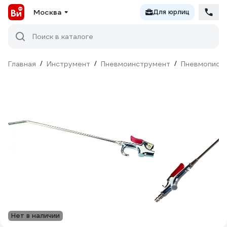
Москва
Для юрлиц
Поиск в каталоге
Главная
/
Инструмент
/
Пневмоинструмент
/
Пневмопист
Нет в наличии