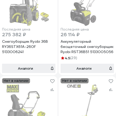
Последняя цена
Последняя цена
275 382 ₽
26 114 ₽
Снегоуборщик Ryobi 36В
Аккумуляторный
RY36STX61A-260F
бесщеточный снегоуборщик
5133006241
Ryobi RST36B51 5133005056
4.5
(29)
Аналоги
Аналоги
Нет в наличии
Нет в наличии