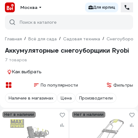
Москва
Для юрлиц
Поиск в каталоге
Главная
/
Всё для сада
/
Садовая техника
/
Снегоуборочн
Аккумуляторные снегоуборщики Ryobi
7 товаров
Как выбрать
По популярности
Фильтры
Наличие в магазинах
Цена
Производители
Нет в наличии
Нет в наличии