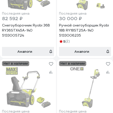
Последняя цена
Последняя цена
82 592 ₽
30 000 ₽
Снегоуборочник Ryobi 36В
Ручной снегоуборщик Ryobi
RY36STX45A-140
18В RY18ST25A-140
5133005724
5133006235
5
(2)
Аналоги
Аналоги
Нет в наличии
Нет в наличии
Последняя цена
Последняя цена