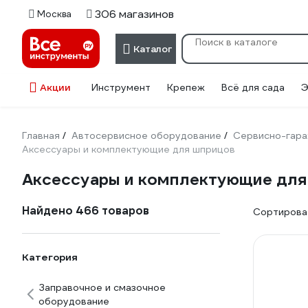
306 магазинов
Москва
Каталог
Акции
Инструмент
Крепеж
Всё для сада
Э
Главная
Автосервисное оборудование
Сервисно-гара
/
/
Аксессуары и комплектующие для шприцов
Аксессуары и комплектующие для
Найдено 466 товаров
Сортироват
Категория
Заправочное и смазочное
оборудование