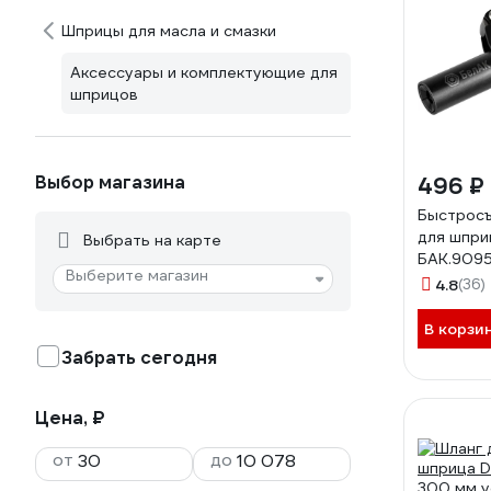
Шприцы для масла и смазки
Аксессуары и комплектующие для
шприцов
Выбор магазина
496 ₽
Быстросъ
для шпри
Выбрать на карте
БАК.909
Выберите магазин
4.8
(36)
В корзи
Забрать сегодня
Цена, ₽
от
до