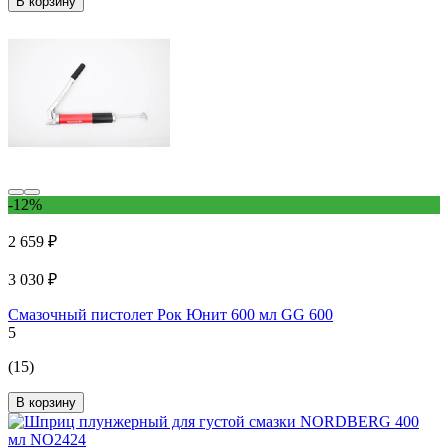
В корзину
-12%
2 659 ₽
3 030 ₽
Смазочный пистолет Рок Юнит 600 мл GG 600
5
(15)
В корзину