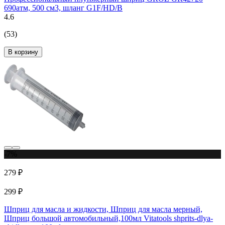
690атм, 500 см3, шланг G1F/HD/B
4.6
(53)
В корзину
-7%
279 ₽
299 ₽
Шприц для масла и жидкости, Шприц для масла мерный,
Шприц большой автомобильный,100мл Vitatools shprits-dlya-