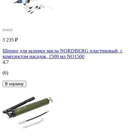
3 235 ₽
Шприц для заливки масла NORDBERG пластиковый, с
комплектом насадок, 1500 мл NO1500
4.7
(6)
В корзину