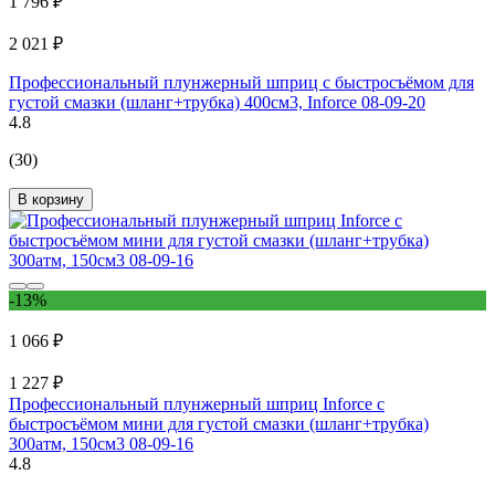
1 796 ₽
2 021 ₽
Профессиональный плунжерный шприц с быстросъёмом для
густой смазки (шланг+трубка) 400см3, Inforce 08-09-20
4.8
(30)
В корзину
-13%
1 066 ₽
1 227 ₽
Профессиональный плунжерный шприц Inforce с
быстросъёмом мини для густой смазки (шланг+трубка)
300атм, 150см3 08-09-16
4.8