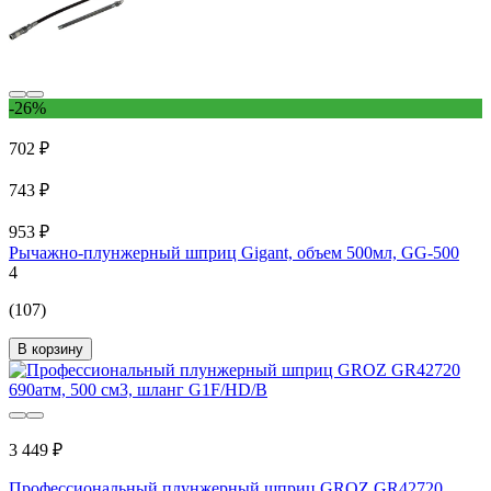
-26%
702 ₽
743 ₽
953 ₽
Рычажно-плунжерный шприц Gigant, объем 500мл, GG-500
4
(107)
В корзину
3 449 ₽
Профессиональный плунжерный шприц GROZ GR42720