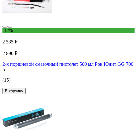
-12%
2 535 ₽
2 890 ₽
2-х поршневой смазочный пистолет 500 мл Рок Юнит GG 700
5
(15)
В корзину