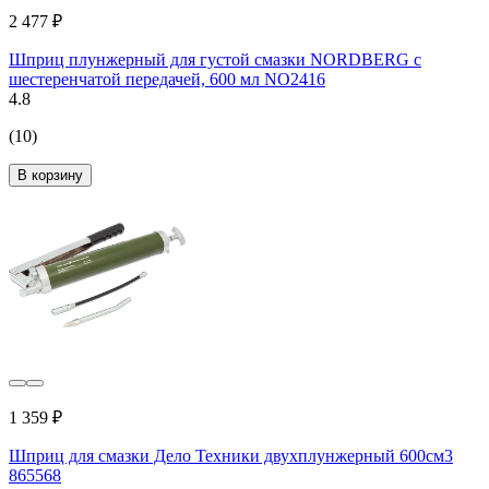
2 477 ₽
Шприц плунжерный для густой смазки NORDBERG с
шестеренчатой передачей, 600 мл NO2416
4.8
(10)
В корзину
1 359 ₽
Шприц для смазки Дело Техники двухплунжерный 600см3
865568