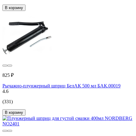
В корзину
825 ₽
Рычажно-плунжерный шприц БелАК 500 мл БАК.00019
4.6
(331)
В корзину