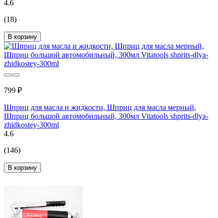
4.6
(18)
В корзину
799 ₽
Шприц для масла и жидкости, Шприц для масла мерный,
Шприц большой автомобильный, 300мл Vitatools shprits-dlya-
zhidkostey-300ml
4.6
(146)
В корзину