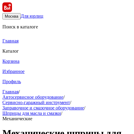
Для юрлиц
Москва
Поиск в каталоге
Главная
Каталог
Корзина
Избранное
Профиль
Главная
/
Автосервисное оборудование
/
Сервисно-гаражный инструмент
/
Заправочное и смазочное оборудование
/
Шприцы для масла и смазки
/
Механические
Механические шприцы для