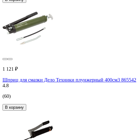
1 121 ₽
Шприц для смазки Дело Техники плунжерный 400см3 865542
4.8
(60)
В корзину