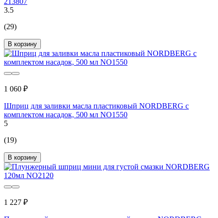
213807
3.5
(29)
В корзину
1 060 ₽
Шприц для заливки масла пластиковый NORDBERG с
комплектом насадок, 500 мл NO1550
5
(19)
В корзину
1 227 ₽