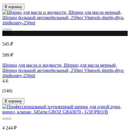
В корзину
-9%
545 ₽
599 ₽
Шприц для масла и жидкости, Шприц для масла мерный,
Шприц большой автомобильный, 250мл Vitatools shprits-dlya-
zhidkostey-250ml
4.6
(146)
В корзину
4 244 ₽