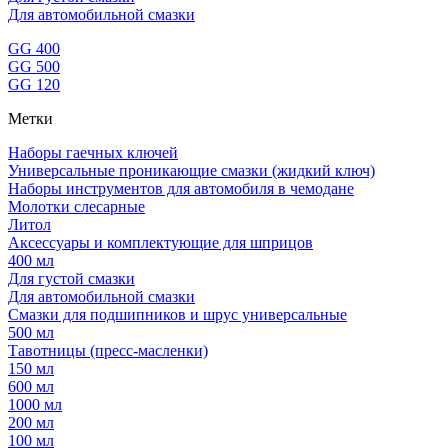
Для автомобильной смазки
GG 400
GG 500
GG 120
Метки
Наборы гаечных ключей
Универсальные проникающие смазки (жидкий ключ)
Наборы инструментов для автомобиля в чемодане
Молотки слесарные
Литол
Аксессуары и комплектующие для шприцов
400 мл
Для густой смазки
Для автомобильной смазки
Смазки для подшипников и шрус универсальные
500 мл
Тавотницы (пресс-масленки)
150 мл
600 мл
1000 мл
200 мл
100 мл