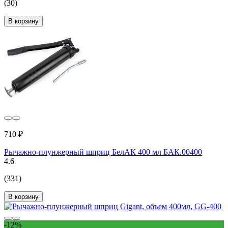
(30)
В корзину
710 ₽
Рычажно-плунжерный шприц БелАК 400 мл БАК.00400
4.6
(331)
В корзину
-12%