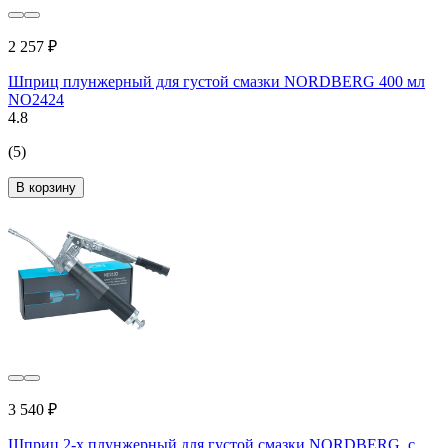
2 257 ₽
Шприц плунжерный для густой смазки NORDBERG 400 мл
NO2424
4.8
(5)
В корзину
3 540 ₽
Шприц 2-х плунжерный для густой смазки NORDBERG, с