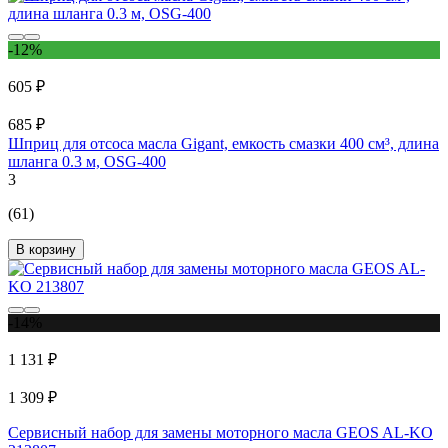
-12%
605 ₽
685 ₽
Шприц для отсоса масла Gigant, емкость смазки 400 см³, длина
шланга 0.3 м, OSG-400
3
(61)
В корзину
-14%
1 131 ₽
1 309 ₽
Сервисный набор для замены моторного масла GEOS AL-KO