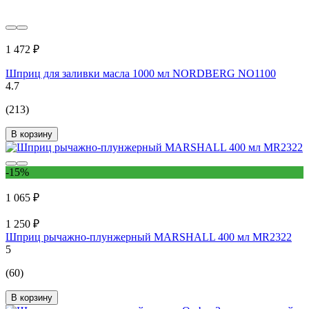
1 472 ₽
Шприц для заливки масла 1000 мл NORDBERG NO1100
4.7
(213)
В корзину
-15%
1 065 ₽
1 250 ₽
Шприц рычажно-плунжерный MARSHALL 400 мл MR2322
5
(60)
В корзину