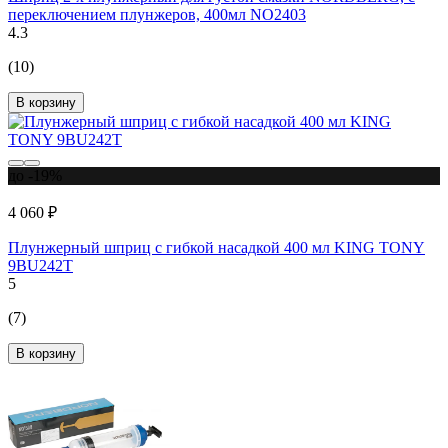
переключением плунжеров, 400мл NO2403
4.3
(10)
В корзину
до -19%
4 060 ₽
Плунжерный шприц с гибкой насадкой 400 мл KING TONY
9BU242T
5
(7)
В корзину