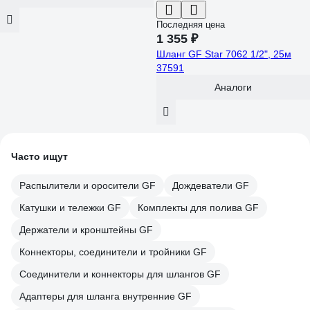
Последняя цена
1 355 ₽
Шланг GF Star 7062 1/2", 25м
37591
Аналоги
Часто ищут
Распылители и оросители GF
Дождеватели GF
Катушки и тележки GF
Комплекты для полива GF
Держатели и кронштейны GF
Коннекторы, соединители и тройники GF
Соединители и коннекторы для шлангов GF
Адаптеры для шланга внутренние GF