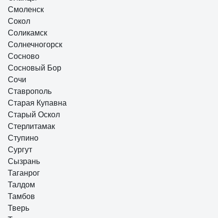
Смоленск
Сокол
Соликамск
Солнечногорск
Сосново
Сосновый Бор
Сочи
Ставрополь
Старая Купавна
Старый Оскол
Стерлитамак
Ступино
Сургут
Сызрань
Таганрог
Талдом
Тамбов
Тверь