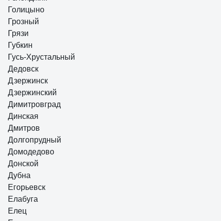
Голицыно
Грозный
Грязи
Губкин
Гусь-Хрустальный
Дедовск
Дзержинск
Дзержинский
Димитровград
Динская
Дмитров
Долгопрудный
Домодедово
Донской
Дубна
Егорьевск
Елабуга
Елец