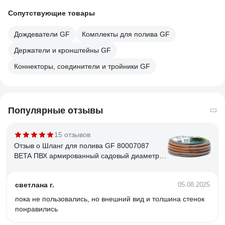
Сопутствующие товары
Дождеватели GF
Комплекты для полива GF
Держатели и кронштейны GF
Коннекторы, соединители и тройники GF
Популярные отзывы
15 отзывов
Отзыв о Шланг для полива GF 80007087
BETA ПВХ армированный садовый диаметр
19 мм (3/4) длина 50 м Б0059687
светлана г.
05.08.2025
пока не пользовались, но внешний вид и толшина стенок
понравились