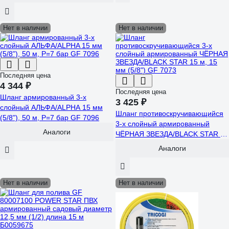
Нет в наличии
Нет в наличии
Последняя цена
4 344 ₽
Последняя цена
Шланг армированный 3-х
3 425 ₽
слойный АЛЬФА/ALPHA 15 мм
Шланг противоскручивающийся
(5/8"), 50 м, Р=7 бар GF 7096
3-х слойный армированный
Аналоги
ЧЁРНАЯ ЗВЕЗДА/BLACK STAR 15
м, 15 мм (5/8") GF 7073
Аналоги
Нет в наличии
Нет в наличии