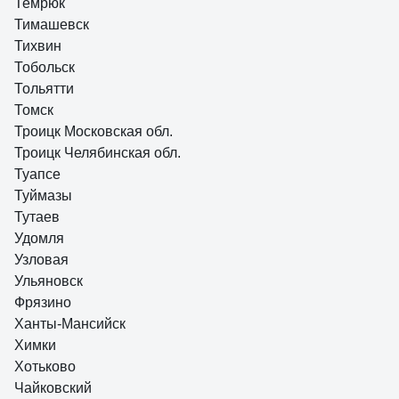
Темрюк
Тимашевск
Тихвин
Тобольск
Тольятти
Томск
Троицк Московская обл.
Троицк Челябинская обл.
Туапсе
Туймазы
Тутаев
Удомля
Узловая
Ульяновск
Фрязино
Ханты-Мансийск
Химки
Хотьково
Чайковский