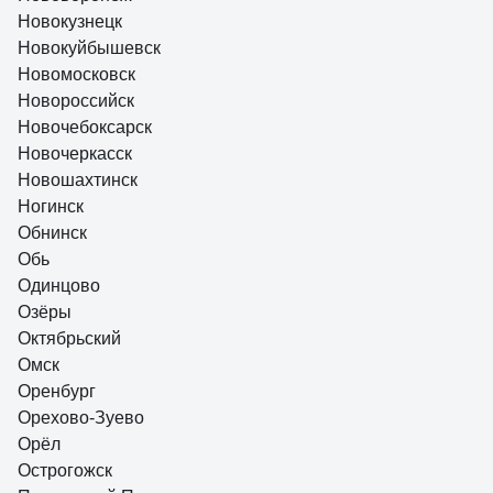
Новокузнецк
Новокуйбышевск
Новомосковск
Новороссийск
Новочебоксарск
Новочеркасск
Новошахтинск
Ногинск
Обнинск
Обь
Одинцово
Озёры
Октябрьский
Омск
Оренбург
Орехово-Зуево
Орёл
Острогожск