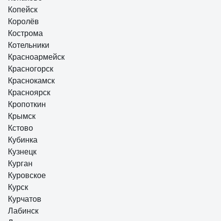
Копейск
Королёв
Кострома
Котельники
Красноармейск
Красногорск
Краснокамск
Красноярск
Кропоткин
Крымск
Кстово
Кубинка
Кузнецк
Курган
Куровское
Курск
Курчатов
Лабинск