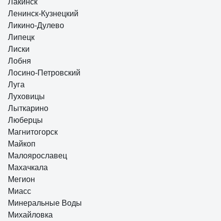
Лакинск
Ленинск-Кузнецкий
Ликино-Дулево
Липецк
Лиски
Лобня
Лосино-Петровский
Луга
Луховицы
Лыткарино
Люберцы
Магнитогорск
Майкоп
Малоярославец
Махачкала
Мегион
Миасс
Минеральные Воды
Михайловка