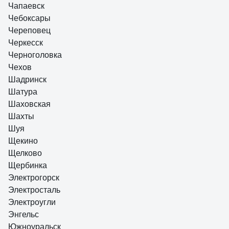
Чапаевск
Чебоксары
Череповец
Черкесск
Черноголовка
Чехов
Шадринск
Шатура
Шаховская
Шахты
Шуя
Щекино
Щелково
Щербинка
Электрогорск
Электросталь
Электроугли
Энгельс
Южноуральск