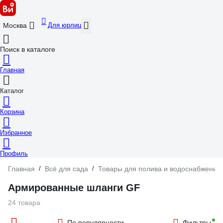
Для юрлиц
Москва
Поиск в каталоге
Главная
Каталог
Корзина
Избранное
Профиль
Главная
/
Всё для сада
/
Товары для полива и водоснабжения
Армированные шланги GF
24 товара
По популярности
Фильтры