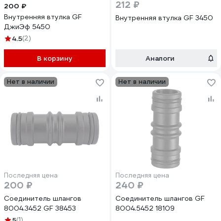
212 ₽
200 ₽
Внутренняя втулка GF
Внутренняя втулка GF 3450
ДжиЭф 5450
4.5
(2)
В корзину
Аналоги
Нет в наличии
Нет в наличии
Последняя цена
Последняя цена
200 ₽
240 ₽
Соединитель шлангов
Соединитель шлангов GF
8004.3452 GF 38453
8004.5452 18109
5
(1)