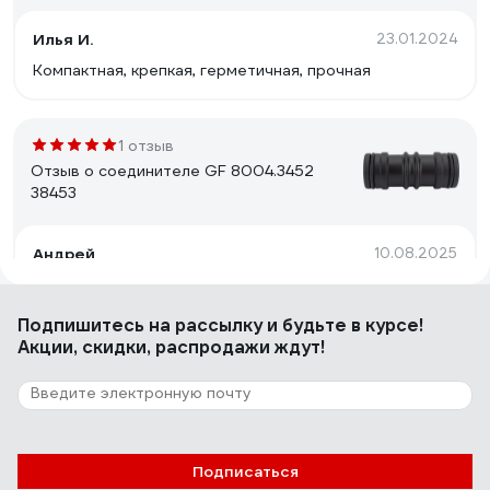
Илья И.
23.01.2024
Компактная, крепкая, герметичная, прочная
1 отзыв
Отзыв о соединителе GF 8004.3452
38453
Андрей
10.08.2025
3 летних сезона, полет отличный. Если маленькое
давление то подтекает соединение но не сильно.
Подпишитесь
на рассылку
и будьте в курсе!
Акции, скидки, распродажи ждут!
1 отзыв
Отзыв о соединителе GF 8000 5453
100164
Подписаться
11.04.2025