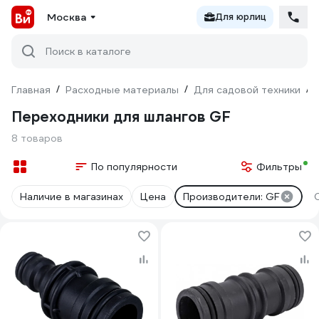
Москва
Для юрлиц
Поиск в каталоге
Главная
/
Расходные материалы
/
Для садовой техники
/
Переходники для шлангов GF
8 товаров
По популярности
Фильтры
Наличие в магазинах
Цена
Производители: GF