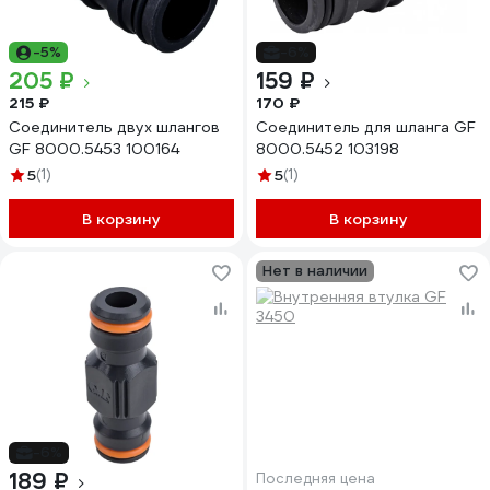
-5%
-6%
205 ₽
159 ₽
215 ₽
170 ₽
Соединитель двух шлангов
Соединитель для шланга GF
GF 8000.5453 100164
8000.5452 103198
5
(1)
5
(1)
В корзину
В корзину
Нет в наличии
-6%
189 ₽
Последняя цена