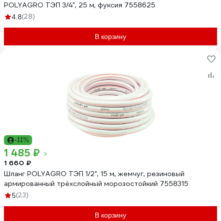
POLYAGRO ТЭП 3/4", 25 м, фуксия 7558625
(28)
4.8
В корзину
-11%
1 485 ₽
1 660 ₽
Шланг POLYAGRO ТЭП 1/2", 15 м, жемчуг, резиновый
армированный трёхслойный морозостойкий 7558315
(23)
5
В корзину