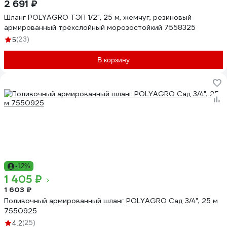
2 691 ₽
Шланг POLYAGRO ТЭП 1/2", 25 м, жемчуг, резиновый
армированный трёхслойный морозостойкий 7558325
(23)
5
В корзину
-12%
1 405 ₽
1 603 ₽
Поливочный армированный шланг POLYAGRO Сад 3/4", 25 м
7550925
(25)
4.2