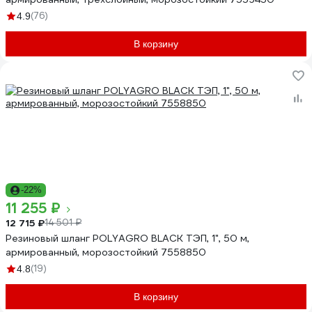
(76)
4.9
В корзину
-22%
11 255 ₽
12 715 ₽
14 501 ₽
Резиновый шланг POLYAGRO BLACK ТЭП, 1", 50 м,
армированный, морозостойкий 7558850
(19)
4.8
В корзину