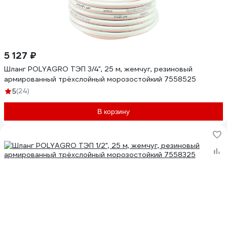
5 127 ₽
Шланг POLYAGRO ТЭП 3/4", 25 м, жемчуг, резиновый
армированный трёхслойный морозостойкий 7558525
(24)
5
В корзину