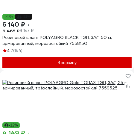
-29%
-33%
6 140 ₽
6 465 ₽
9 147 ₽
Резиновый шланг POLYAGRO BLACK ТЭП, 3/4", 50 м,
армированный, морозостойкий 7558150
(184)
4.7
В корзину
-12%
4 149 ₽