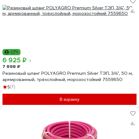
-12%
6 925 ₽
7 898 ₽
Резиновый шланг POLYAGRO Premium Silver ТЭП, 3/4", 50 м,
армированный, трёхслойный, морозостойкий 7559650
(7)
5
В корзину