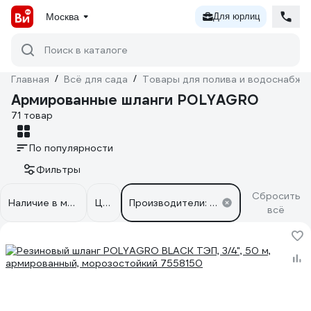
Москва
Для юрлиц
Поиск в каталоге
Главная
/
Всё для сада
/
Товары для полива и водоснабже
Армированные шланги POLYAGRO
71 товар
По популярности
Фильтры
Сбросить
Наличие в магазинах
Цена
Производители: POLYAGRO
всё