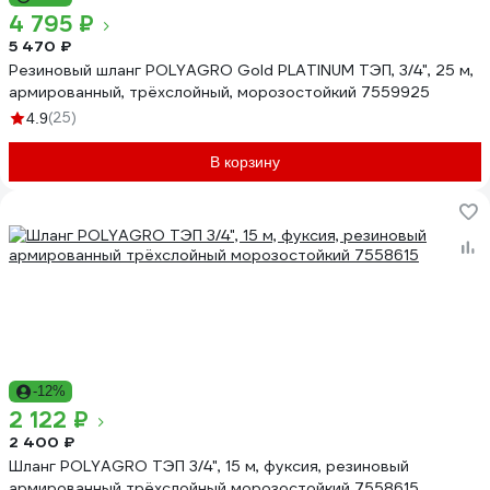
4 795 ₽
5 470 ₽
Резиновый шланг POLYAGRO Gold PLATINUM ТЭП, 3/4", 25 м,
армированный, трёхслойный, морозостойкий 7559925
(25)
4.9
В корзину
-12%
2 122 ₽
2 400 ₽
Шланг POLYAGRO ТЭП 3/4", 15 м, фуксия, резиновый
армированный трёхслойный морозостойкий 7558615