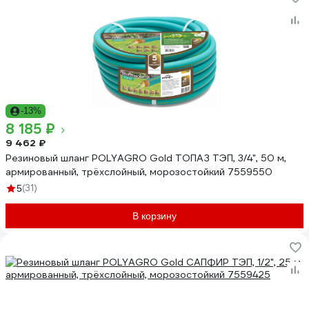
-13%
8 185 ₽
9 462 ₽
Резиновый шланг POLYAGRO Gold ТОПАЗ ТЭП, 3/4", 50 м,
армированный, трёхслойный, морозостойкий 7559550
(31)
5
В корзину