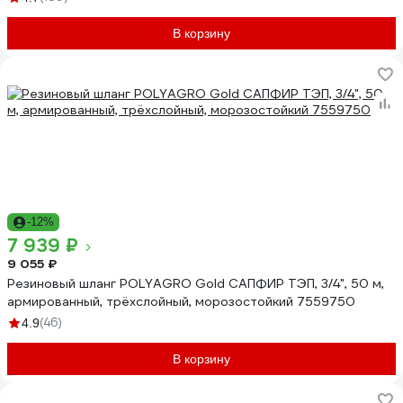
В корзину
-12%
7 939 ₽
9 055 ₽
Резиновый шланг POLYAGRO Gold САПФИР ТЭП, 3/4", 50 м,
армированный, трёхслойный, морозостойкий 7559750
(46)
4.9
В корзину