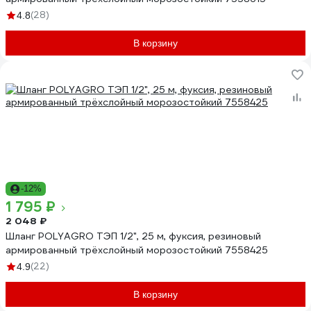
(28)
4.8
В корзину
-12%
1 795 ₽
2 048 ₽
Шланг POLYAGRO ТЭП 1/2", 25 м, фуксия, резиновый
армированный трёхслойный морозостойкий 7558425
(22)
4.9
В корзину