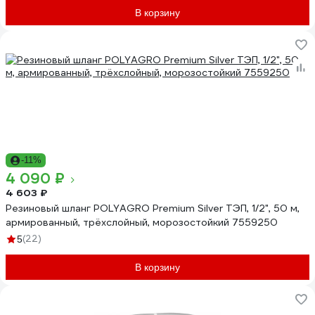
В корзину
-11%
4 090 ₽
4 603 ₽
Резиновый шланг POLYAGRO Premium Silver ТЭП, 1/2", 50 м,
армированный, трёхслойный, морозостойкий 7559250
(22)
5
В корзину