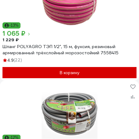
-13%
1 065 ₽
1 229 ₽
Шланг POLYAGRO ТЭП 1/2", 15 м, фуксия, резиновый
армированный трёхслойный морозостойкий 7558415
(22)
4.9
В корзину
-12%