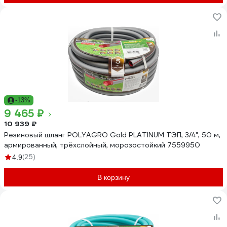
-13%
9 465 ₽
10 939 ₽
Резиновый шланг POLYAGRO Gold PLATINUM ТЭП, 3/4", 50 м,
армированный, трёхслойный, морозостойкий 7559950
(25)
4.9
В корзину