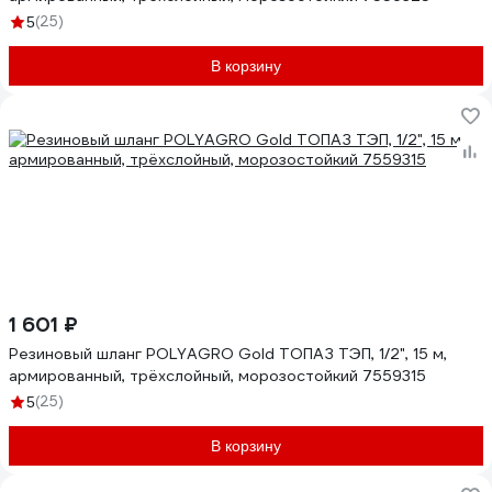
(25)
5
В корзину
1 601 ₽
Резиновый шланг POLYAGRO Gold ТОПАЗ ТЭП, 1/2", 15 м,
армированный, трёхслойный, морозостойкий 7559315
(25)
5
В корзину