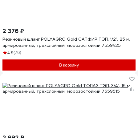
2 376 ₽
Резиновый шланг POLYAGRO Gold САПФИР ТЭП, 1/2", 25 м,
армированный, трёхслойный, морозостойкий 7559425
(76)
4.9
В корзину
2 992 ₽