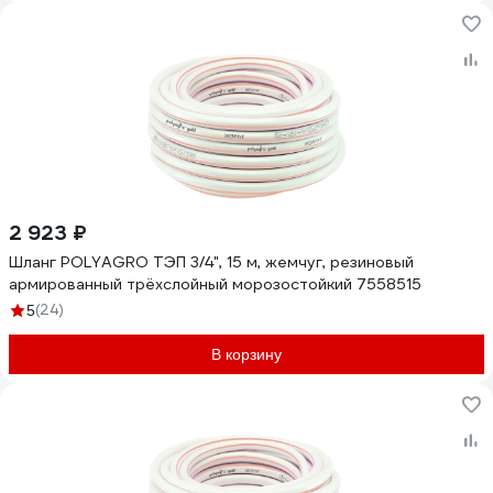
2 923 ₽
Шланг POLYAGRO ТЭП 3/4", 15 м, жемчуг, резиновый
армированный трёхслойный морозостойкий 7558515
(24)
5
В корзину