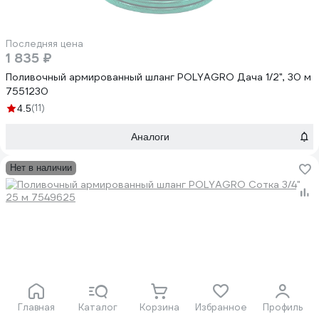
Последняя цена
1 835 ₽
Поливочный армированный шланг POLYAGRO Дача 1/2", 30 м
7551230
(11)
4.5
Аналоги
Нет в наличии
Последняя цена
Главная
Каталог
Корзина
Избранное
Профиль
1 498 ₽