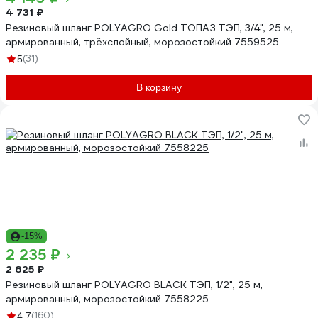
4 731 ₽
Резиновый шланг POLYAGRO Gold ТОПАЗ ТЭП, 3/4", 25 м,
армированный, трёхслойный, морозостойкий 7559525
(31)
5
В корзину
-15%
2 235 ₽
2 625 ₽
Резиновый шланг POLYAGRO BLACK ТЭП, 1/2", 25 м,
армированный, морозостойкий 7558225
(160)
4.7