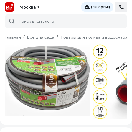
Москва
Для юрлиц
Поиск в каталоге
Главная
/
Всё для сада
/
Товары для полива и водоснабже