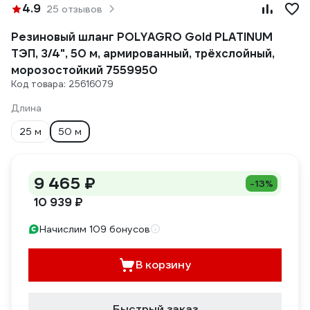
4.9
25 отзывов
Резиновый шланг POLYAGRO Gold PLATINUM
ТЭП, 3/4", 50 м, армированный, трёхслойный,
морозостойкий 7559950
Код товара: 25616079
Длина
25 м
50 м
9 465 ₽
-13%
10 939 ₽
Начислим 109 бонусов
В корзину
Быстрый заказ