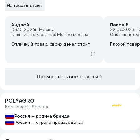
Написать отзыв
Андрей
Павел В.
08.10.2024
г. Москва
22.06.2023
г.
Опыт использования: Менее месяца
Опыт использ
Отличный товар, своих денег стоит
Плохой товар
Посмотреть все отзывы
POLYAGRO
Все товары бренда
Россия — родина бренда
Россия — страна производства