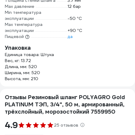
Толщина стенки шланга
3.7 мм
Max давление
12 бар
Min температура
эксплуатации
-50 °С
Мах температура
эксплуатации
+90 °С
Пищевой
да
Упаковка
Единица товара: Штука
Вес, кг: 13.72
Длина, мм: 520
Ширина, мм: 520
Высота, мм: 210
Отзывы Резиновый шланг POLYAGRO Gold
PLATINUM ТЭП, 3/4", 50 м, армированный,
трёхслойный, морозостойкий 7559950
4.9
25 отзывов