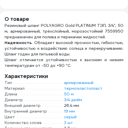
латунь
ДС.070679.ИМ
О товаре
Резиновый шланг POLYAGRO Gold PLATINUM ТЭП, 3/4", 50
м, армированный, трёхслойный, морозостойкий 7559950
предназначен для полива и перекачки жидкостей.
Надежность
. Обладает высокой прочностью, гибкостью,
устойчивостью к воздействию солнца и перекручиванию.
Шланг годен для питьевой воды.
Шланг отличается устойчивостью к высоким и низким
температурам от -50 до +90 °С.
Характеристики
Тип
армированный
Материал
термоэластопласт
Длина
50 м
Диаметр
3/4 дюйм
Внешний диаметр
26.4 мм
Внутренний диаметр
19 мм
Цвет
серый
Количество слоев
3 шт