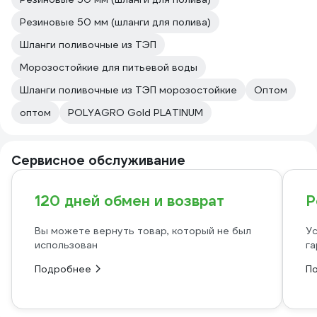
Резиновые 50 мм (шланги для полива)
Шланги поливочные из ТЭП
Морозостойкие для питьевой воды
Шланги поливочные из ТЭП морозостойкие
Оптом
оптом
POLYAGRO Gold PLATINUM
Сервисное обслуживание
120 дней обмен и возврат
Р
Вы можете вернуть товар, который не был
Ус
использован
га
Подробнее
П