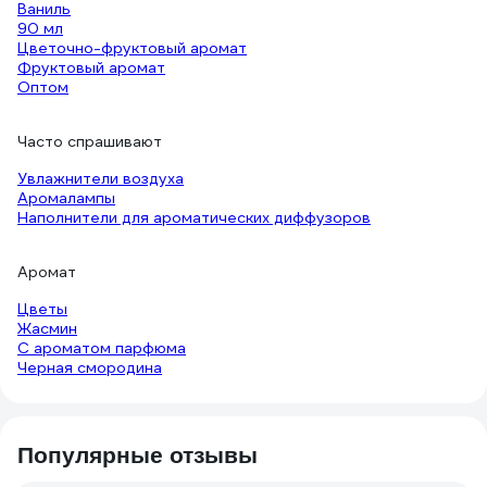
Ваниль
90 мл
Цветочно-фруктовый аромат
Фруктовый аромат
Оптом
Часто спрашивают
Увлажнители воздуха
Аромалампы
Наполнители для ароматических диффузоров
Аромат
Цветы
Жасмин
С ароматом парфюма
Черная смородина
Популярные отзывы