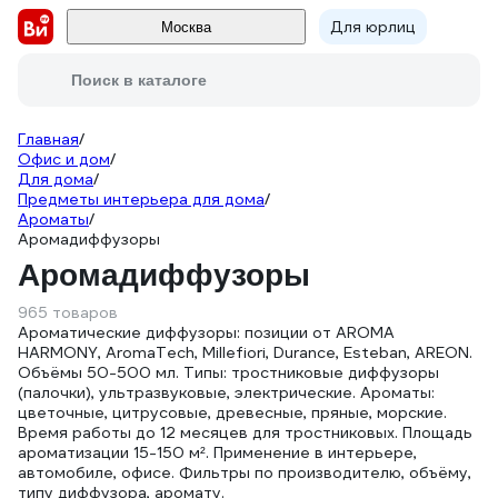
Для юрлиц
Москва
Поиск в каталоге
Главная
/
Офис и дом
/
Для дома
/
Предметы интерьера для дома
/
Ароматы
/
Аромадиффузоры
Аромадиффузоры
965 товаров
Ароматические диффузоры: позиции от AROMA
HARMONY, AromaTech, Millefiori, Durance, Esteban, AREON.
Объёмы 50-500 мл. Типы: тростниковые диффузоры
(палочки), ультразвуковые, электрические. Ароматы:
цветочные, цитрусовые, древесные, пряные, морские.
Время работы до 12 месяцев для тростниковых. Площадь
ароматизации 15-150 м². Применение в интерьере,
автомобиле, офисе. Фильтры по производителю, объёму,
типу диффузора, аромату.