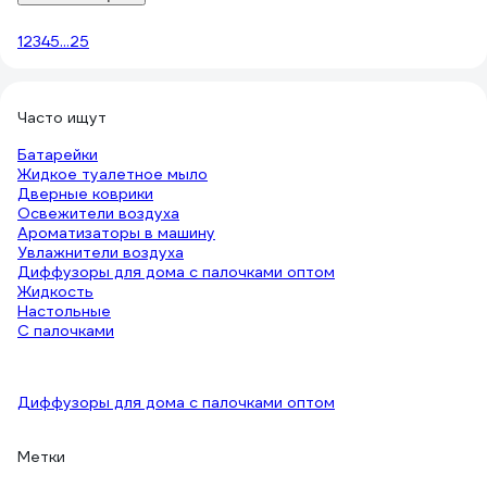
1
2
3
4
5
...
25
Часто ищут
Батарейки
Жидкое туалетное мыло
Дверные коврики
Освежители воздуха
Ароматизаторы в машину
Увлажнители воздуха
Диффузоры для дома с палочками оптом
Жидкость
Настольные
С палочками
Диффузоры для дома с палочками оптом
Метки