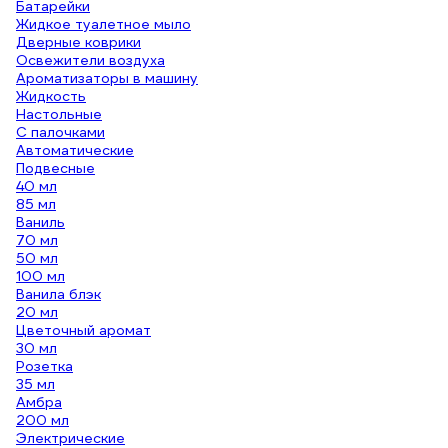
Батарейки
Жидкое туалетное мыло
Дверные коврики
Освежители воздуха
Ароматизаторы в машину
Жидкость
Настольные
С палочками
Автоматические
Подвесные
40 мл
85 мл
Ваниль
70 мл
50 мл
100 мл
Ванила блэк
20 мл
Цветочный аромат
30 мл
Розетка
35 мл
Амбра
200 мл
Электрические