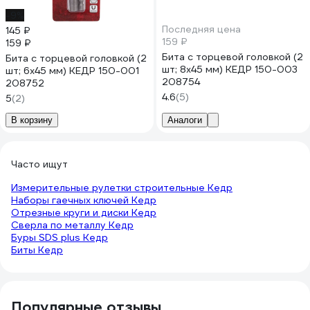
-9%
Последняя цена
145 ₽
159 ₽
159 ₽
Бита с торцевой головкой (2
Бита с торцевой головкой (2
шт; 8х45 мм) КЕДР 150-003
шт; 6х45 мм) КЕДР 150-001
208754
208752
4.6
(5)
5
(2)
В корзину
Аналоги
Часто ищут
Измерительные рулетки строительные Кедр
Наборы гаечных ключей Кедр
Отрезные круги и диски Кедр
Сверла по металлу Кедр
Буры SDS plus Кедр
Биты Кедр
Популярные отзывы