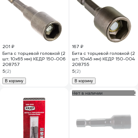
201 ₽
167 ₽
Бита с торцевой головкой (2
Бита с торцевой головкой (2
шт; 10х65 мм) КЕДР 150-006
шт; 10х45 мм) КЕДР 150-004
208757
208755
5
(2)
5
(2)
В корзину
В корзину
Нет в наличии