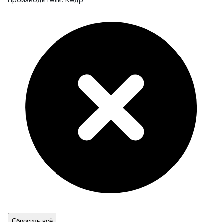
Производители: Кедр
Сбросить всё