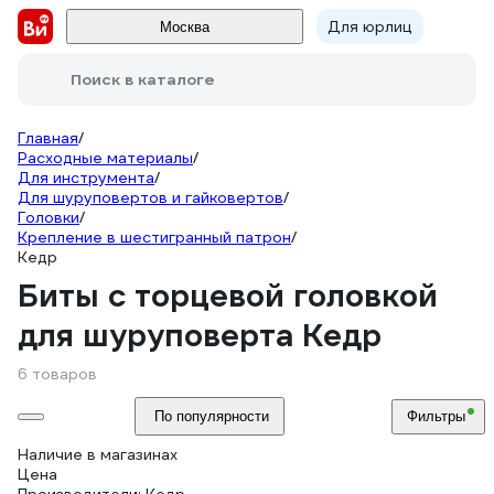
Для юрлиц
Москва
Поиск в каталоге
Главная
/
Расходные материалы
/
Для инструмента
/
Для шуруповертов и гайковертов
/
Головки
/
Крепление в шестигранный патрон
/
Кедр
Биты с торцевой головкой
для шуруповерта Кедр
6 товаров
По популярности
Фильтры
Наличие в магазинах
Цена