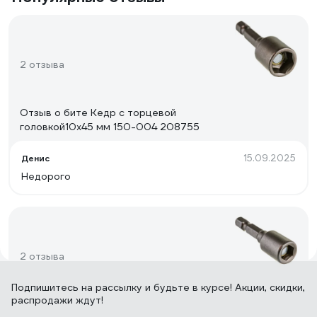
2 отзыва
Отзыв о бите Кедр с торцевой
головкой10х45 мм 150-004 208755
15.09.2025
Денис
Недорого
2 отзыва
Подпишитесь
на рассылку
и будьте в курсе! Акции, скидки,
распродажи ждут!
Отзыв о бите Кедр с торцевой