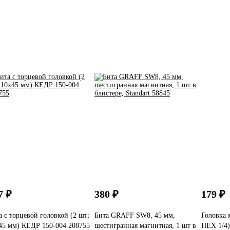
7 ₽
380 ₽
179 ₽
а с торцевой головкой (2 шт;
Бита GRAFF SW8, 45 мм,
Головка 
45 мм) КЕДР 150-004 208755
шестигранная магнитная, 1 шт в
HEX 1/4