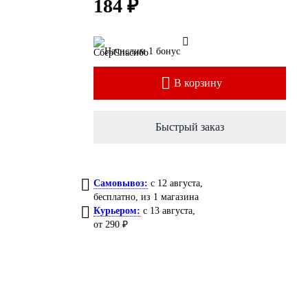
184 ₽
Начислим 1 бонус
В корзину
Быстрый заказ
Самовывоз:
c 12 августа,
бесплатно
, из 1 магазина
Курьером:
c 13 августа,
от 290 ₽