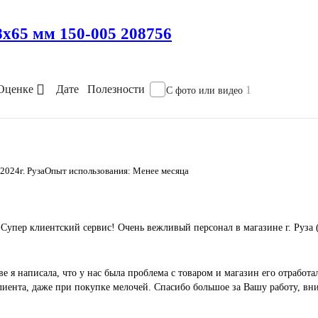
8х65 мм 150-005 208756
Оценке
Дате
Полезности
1
С фото или видео
.2024
г. Руза
Опыт использования: Менее месяца
Супер клиентский сервис! Очень вежливый персонал в магазине г. Руза (
е я написала, что у нас была проблема с товаром и магазин его отработ
лиента, даже при покупке мелочей. Спасибо большое за Вашу работу, вни