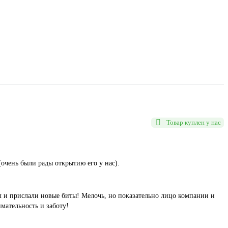
Товар куплен у нас
очень были рады открытию его у нас).
ал и прислали новые биты! Мелочь, но показательно лицо компании и
мательность и заботу!