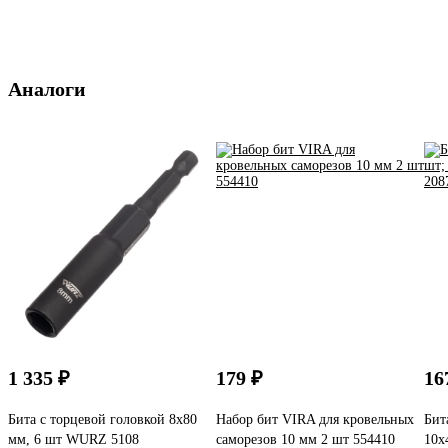
Аналоги
1 335 ₽
179 ₽
16
Бита с торцевой головкой 8x80
Набор бит VIRA для кровельных
Бит
мм, 6 шт WURZ 5108
саморезов 10 мм 2 шт 554410
10х