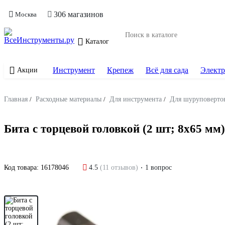
306 магазинов
Москва
Каталог
Инструмент
Крепеж
Всё для сада
Электр
Акции
Главная
/
Расходные материалы
/
Для инструмента
/
Для шуруповертов
Бита с торцевой головкой (2 шт; 8х65 мм
Код товара:
16178046
4.5
(11 отзывов)
1 вопрос