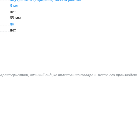
8 мм
нет
65 мм
да
нет
характеристики, внешний вид, комплектацию товара и место его производст