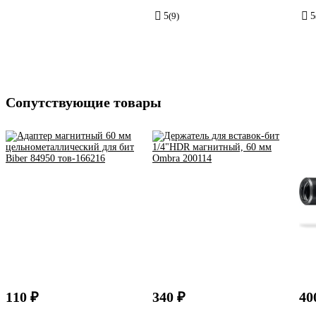
5
(9)
5
Сопутствующие товары
110 ₽
340 ₽
40