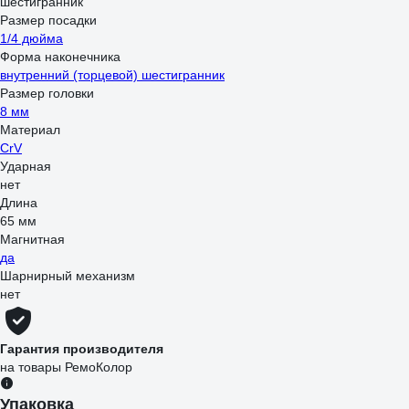
шестигранник
Размер посадки
1/4 дюйма
Форма наконечника
внутренний (торцевой) шестигранник
Размер головки
8 мм
Материал
CrV
Ударная
нет
Длина
65 мм
Магнитная
да
Шарнирный механизм
нет
Гарантия производителя
на товары РемоКолор
Упаковка