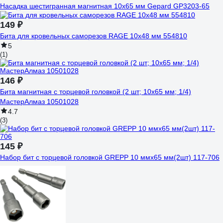
Насадка шестигранная магнитная 10x65 мм Gepard GP3203-65
149 ₽
Бита для кровельных саморезов RAGE 10х48 мм 554810
5
(1)
146 ₽
Бита магнитная с торцевой головкой (2 шт; 10х65 мм; 1/4)
МастерАлмаз 10501028
4.7
(3)
145 ₽
Набор бит с торцевой головкой GREPP 10 ммх65 мм(2шт) 117-706