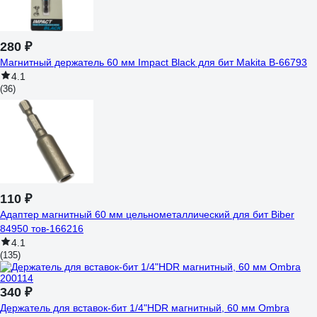
280 ₽
Магнитный держатель 60 мм Impact Black для бит Makita B-66793
4.1
(36)
110 ₽
Адаптер магнитный 60 мм цельнометаллический для бит Biber
84950 тов-166216
4.1
(135)
340 ₽
Держатель для вставок-бит 1/4"HDR магнитный, 60 мм Ombra