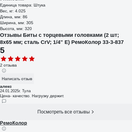
Единица товара: Штука
Вес, кг: 4.025
Длина, мм: 86
Ширина, мм: 305
Высота, мм: 320
Отзывы Биты с торцевыми головками (2 шт;
8х65 мм; сталь CrV; 1/4" Е) РемоКолор 33-3-837
5
2 отзыва
Написать отзыв
алекс
24.01.2025
г. Тула
Цена- качество. Нагрузку держит.
Посмотреть все отзывы
РемоКолор