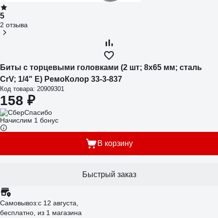
5
2 отзыва
Биты с торцевыми головками (2 шт; 8х65 мм; сталь
CrV; 1/4" Е) РемоКолор 33-3-837
Код товара: 20909301
158 ₽
Начислим 1 бонус
В корзину
Быстрый заказ
Самовывоз:
c 12 августа,
бесплатно
, из 1 магазина