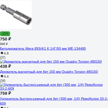
-21%
750 ₽
949 ₽
Битодержатель Wera 893/4/1 K 1/4"/50 мм WE-134480
4.8
(37)
438 ₽
Держатель магнитный для бит 150 мм Quadro Torsion 480150
4.4
(34)
759 ₽
Удлинитель быстросъемный для бит (300 мм; 1/4) РемоКолор 33-2-
609