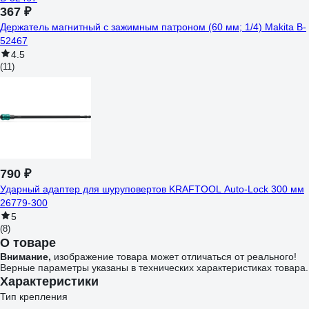
367 ₽
Держатель магнитный с зажимным патроном (60 мм; 1/4) Makita B-
52467
4.5
(11)
790 ₽
Ударный адаптер для шуруповертов KRAFTOOL Auto-Lock 300 мм
26779-300
5
(8)
О товаре
Внимание,
изображение товара может отличаться от реального!
Верные параметры указаны в технических характеристиках товара.
Характеристики
Тип крепления