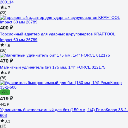
200114
4.7
(23)
400 ₽
Торсионный адаптер для ударных шуруповертов KRAFTOOL
Impact 60 мм 26789
4.6
(16)
470 ₽
Магнитный удлинитель бит 175 мм, 1/4" FORCE 812175
4.8
(76)
-5%
419 ₽
441 ₽
Удлинитель быстросъемный для бит (150 мм; 1/4) РемоКолор 33-2-
608
3.3
(13)