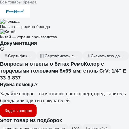
Все товары бренда
Польша — родина бренда
Китай — страна производства
Документация
Сертификат дилера
Сертификаты соответствия
Скачать всю документацию
Вопросы и ответы о битах РемоКолор с
торцевыми головками 8х65 мм; сталь CrV; 1/4" Е
33-3-837
Нужна помощь?
Задайте вопрос – вам ответит наш эксперт, представитель
бренда или один из покупателей
Задать вопрос
Этот товар из подборок
Головка торцевая шестигранная
CrV
Головки 1/4