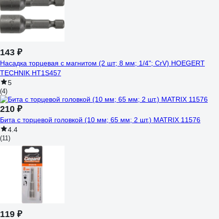
143 ₽
Насадка торцевая с магнитом (2 шт; 8 мм; 1/4"; CrV) HOEGERT
TECHNIK HT1S457
5
(4)
210 ₽
Бита с торцевой головкой (10 мм; 65 мм; 2 шт.) MATRIX 11576
4.4
(11)
119 ₽