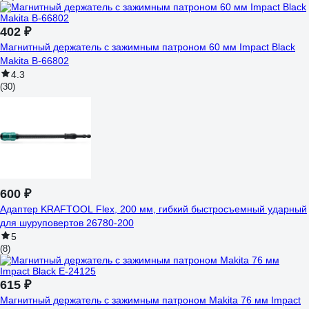
402 ₽
Магнитный держатель с зажимным патроном 60 мм Impact Black
Makita B-66802
4.3
(30)
600 ₽
Адаптер KRAFTOOL Flex, 200 мм, гибкий быстросъемный ударный
для шуруповертов 26780-200
5
(8)
615 ₽
Магнитный держатель с зажимным патроном Makita 76 мм Impact