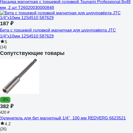
Насадка магнитная с торцевой головкой Tsunami Professional 8х48
мм, 2 шт T26020030000848
187 ₽
Бита с торцевой головкой магнитная для шуруповёрта JTC
1/4"x10мм 12S4510 587629
5
(14)
Сопутствующие товары
-9%
382 ₽
420 ₽
Удлинитель для бит магнитный 1/4'', 100 мм REDVERG 6623521
4.2
(26)