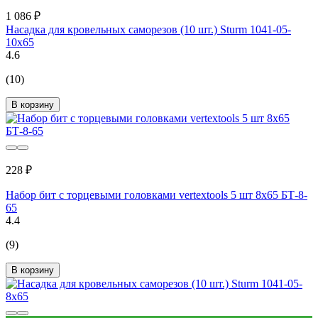
1 086 ₽
Насадка для кровельных саморезов (10 шт.) Sturm 1041-05-
10x65
4.6
(10)
В корзину
228 ₽
Набор бит с торцевыми головками vertextools 5 шт 8x65 БТ-8-
65
4.4
(9)
В корзину