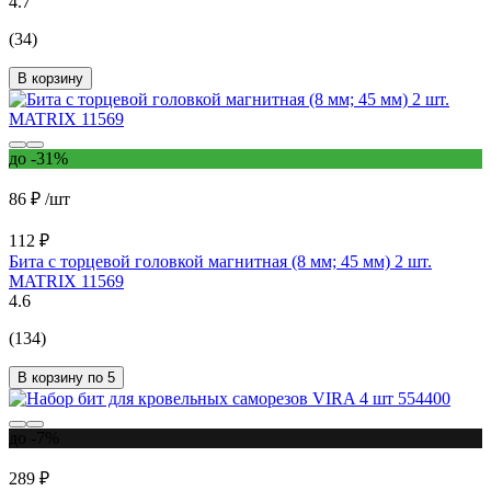
4.7
(34)
В корзину
до -31%
86 ₽
/шт
112 ₽
Бита с торцевой головкой магнитная (8 мм; 45 мм) 2 шт.
MATRIX 11569
4.6
(134)
В корзину по 5
до -7%
289 ₽