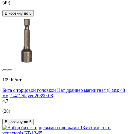
(49)
В корзину по 5
109 ₽
/шт
Бита с торцовой головкой Нат-драйвер магнитная (8 мм; 48
мм; 1/4") Stayer 26390-08
4.7
(28)
В корзину по 5