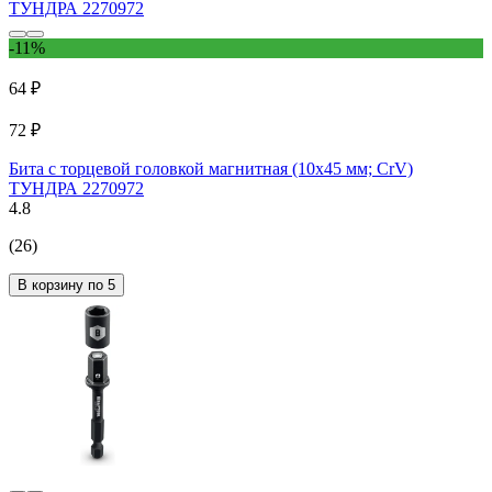
-11%
64 ₽
72 ₽
Бита с торцевой головкой магнитная (10х45 мм; CrV)
ТУНДРА 2270972
4.8
(26)
В корзину по 5