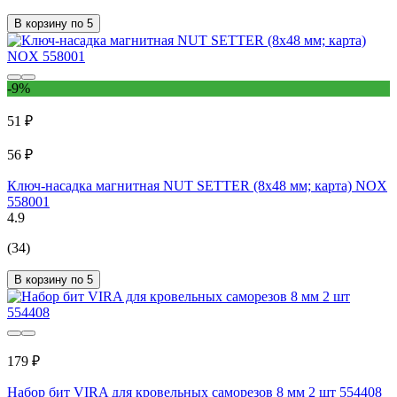
В корзину по 5
-9%
51 ₽
56 ₽
Ключ-насадка магнитная NUT SETTER (8x48 мм; карта) NOX
558001
4.9
(34)
В корзину по 5
179 ₽
Набор бит VIRA для кровельных саморезов 8 мм 2 шт 554408