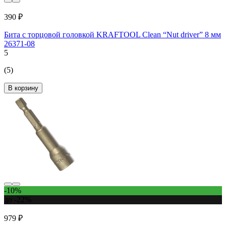
390 ₽
Бита с торцовой головкой KRAFTOOL Clean “Nut driver” 8 мм
26371-08
5
(5)
В корзину
-10%
до -22%
979 ₽