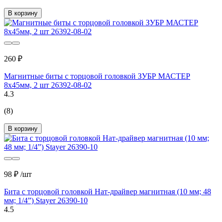
В корзину
260 ₽
Магнитные биты с торцовой головкой ЗУБР МАСТЕР
8х45мм, 2 шт 26392-08-02
4.3
(8)
В корзину
98 ₽
/шт
Бита с торцовой головкой Нат-драйвер магнитная (10 мм; 48
мм; 1/4”) Stayer 26390-10
4.5