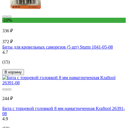
-10%
336 ₽
372 ₽
Биты для кровельных саморезов (5 шт) Sturm 1041-05-08
4.7
(15)
В корзину
244 ₽
Бита с торцевой головкой 8 мм намагниченная Kraftool 26391-
08
4.9