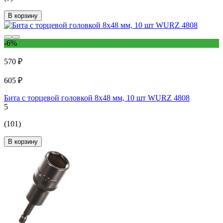
В корзину
-6%
570 ₽
605 ₽
Бита с торцевой головкой 8х48 мм, 10 шт WURZ 4808
5
(101)
В корзину