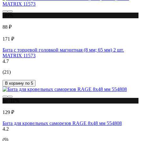
-49%
88 ₽
171 ₽
Бита с торцевой головкой магнитная (8 мм; 65 мм) 2 шт.
MATRIX 11573
4.7
(21)
В корзину по 5
до -11%
129 ₽
Бита для кровельных саморезов RAGE 8x48 мм 554808
4.2
(9)