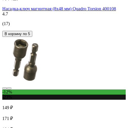
Насадка-ключ магнитная (8х48 мм) Quadro Torsion 400108
4.7
(17)
В корзину по 5
-12%
-23%
149 ₽
171 ₽