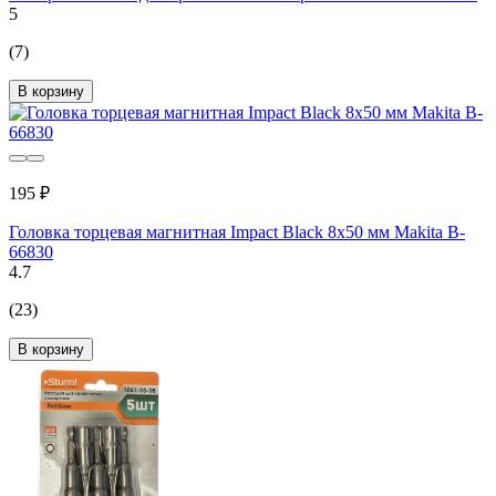
5
(7)
В корзину
195 ₽
Головка торцевая магнитная Impact Black 8x50 мм Makita B-
66830
4.7
(23)
В корзину