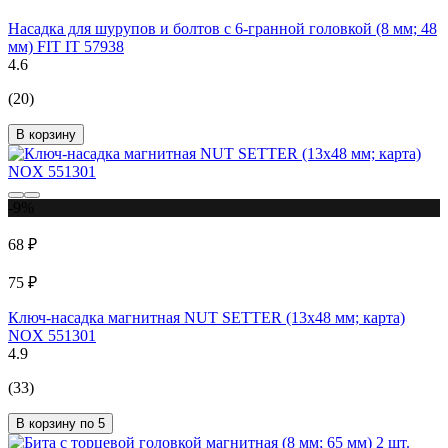
Насадка для шурупов и болтов с 6-гранной головкой (8 мм; 48
мм) FIT IT 57938
4.6
(20)
В корзину
-9%
68 ₽
75 ₽
Ключ-насадка магнитная NUT SETTER (13x48 мм; карта)
NOX 551301
4.9
(33)
В корзину по 5