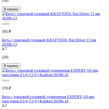
(50)
В корзину
395 ₽
Бита с торцовой головкой KRAFTOOL Nut Driver 13 мм
26396-13
4.7
(20)
В корзину
370 ₽
Бита с торцовой головкой удлиненная EXPERT (10 мм;
хвостовик E1/4; Cr-V) Kraftool 26396-10
4.5