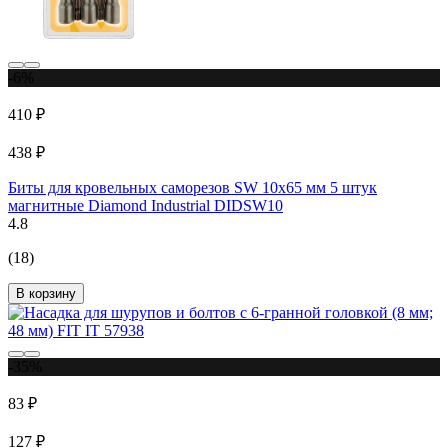
-6%
410 ₽
438 ₽
Биты для кровельных саморезов SW 10x65 мм 5 штук
магнитные Diamond Industrial DIDSW10
4.8
(18)
В корзину
-35%
83 ₽
127 ₽