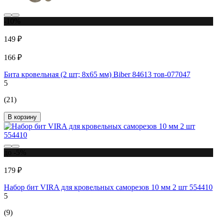
-10%
149 ₽
166 ₽
Бита кровельная (2 шт; 8х65 мм) Biber 84613 тов-077047
5
(21)
В корзину
до -5%
179 ₽
Набор бит VIRA для кровельных саморезов 10 мм 2 шт 554410
5
(9)