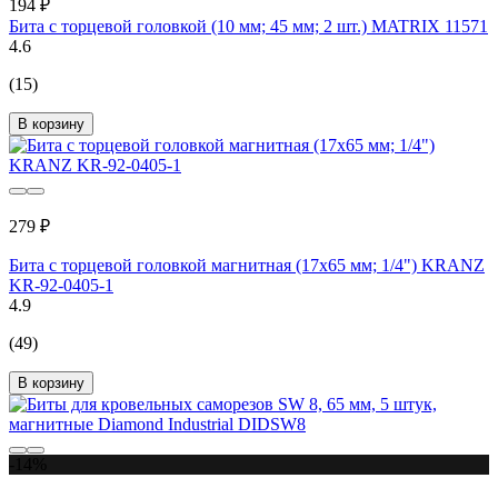
194 ₽
Бита с торцевой головкой (10 мм; 45 мм; 2 шт.) MATRIX 11571
4.6
(15)
В корзину
279 ₽
Бита с торцевой головкой магнитная (17x65 мм; 1/4") KRANZ
KR-92-0405-1
4.9
(49)
В корзину
-14%