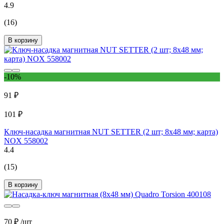
4.9
(16)
В корзину
-10%
91 ₽
101 ₽
Ключ-насадка магнитная NUT SETTER (2 шт; 8x48 мм; карта)
NOX 558002
4.4
(15)
В корзину
70 ₽
/шт