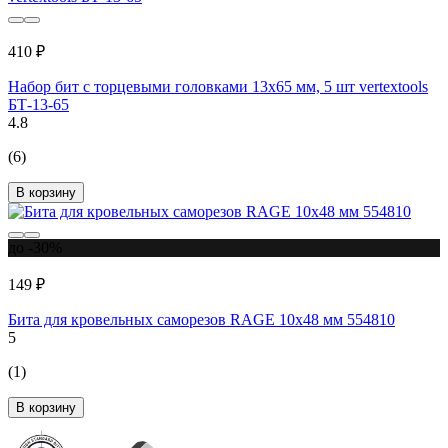
410 ₽
Набор бит с торцевыми головками 13x65 мм, 5 шт vertextools
БТ-13-65
4.8
(6)
В корзину
до -30%
149 ₽
Бита для кровельных саморезов RAGE 10х48 мм 554810
5
(1)
В корзину