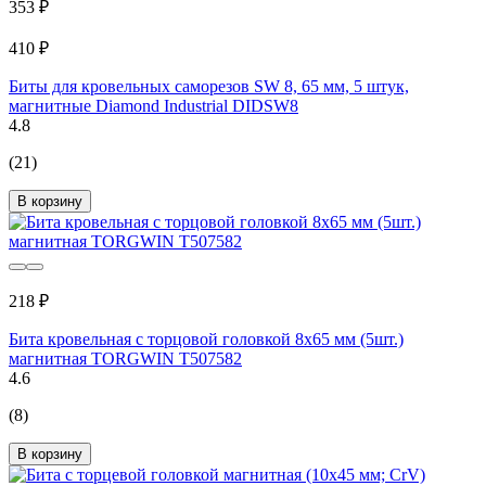
353 ₽
410 ₽
Биты для кровельных саморезов SW 8, 65 мм, 5 штук,
магнитные Diamond Industrial DIDSW8
4.8
(21)
В корзину
218 ₽
Бита кровельная с торцовой головкой 8х65 мм (5шт.)
магнитная TORGWIN T507582
4.6
(8)
В корзину