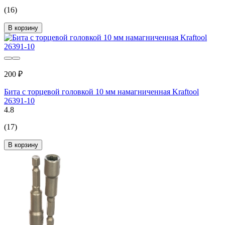
(16)
В корзину
200 ₽
Бита с торцевой головкой 10 мм намагниченная Kraftool
26391-10
4.8
(17)
В корзину