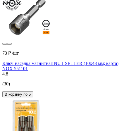
73 ₽
/шт
Ключ-насадка магнитная NUT SETTER (10x48 мм; карта)
NOX 551101
4.8
(30)
В корзину по 5