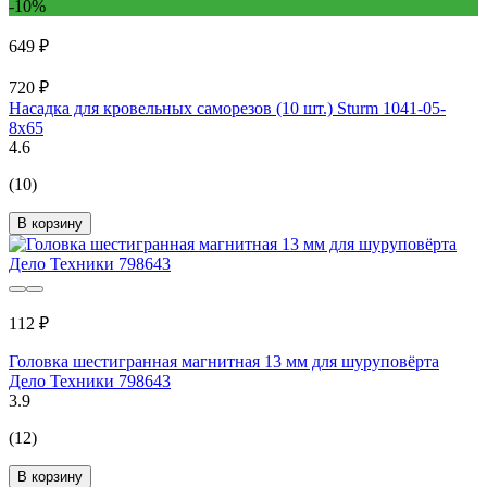
-10%
649 ₽
720 ₽
Насадка для кровельных саморезов (10 шт.) Sturm 1041-05-
8x65
4.6
(10)
В корзину
112 ₽
Головка шестигранная магнитная 13 мм для шуруповёрта
Дело Техники 798643
3.9
(12)
В корзину