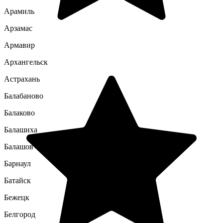
Арамиль
Арзамас
Армавир
Архангельск
Астрахань
Балабаново
Балаково
Балашиха
Балашов
Барнаул
Батайск
Бежецк
Белгород