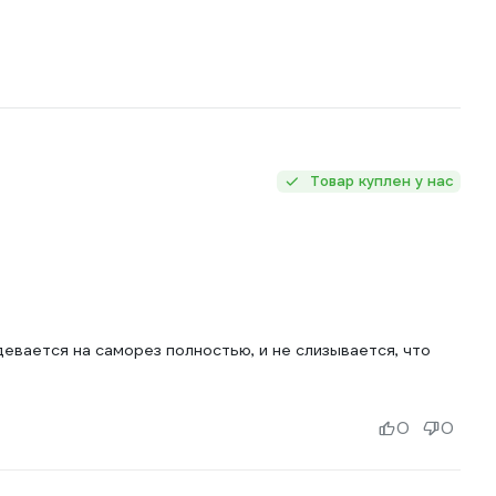
Товар куплен у нас
девается на саморез полностью, и не слизывается, что
0
0