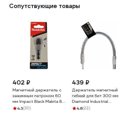
Сопутствующие товары
402 ₽
439 ₽
Магнитный держатель с
Держатель магнитный
зажимным патроном 60
гибкий для бит 300 мм
мм Impact Black Makita B-
Diamond Industrial
66802
DIDBITUDL300
4.3
(30)
4.8
(22)