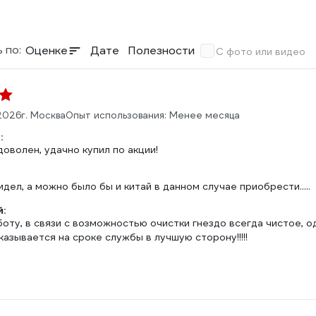
 по:
Оценке
Дате
Полезности
С фото или видео
2026
г. Москва
Опыт использования: Менее месяца
:
оволен, удачно купил по акции!
идел, а можно было бы и китай в данном случае приобрести.....
:
оту, в связи с возможностью очистки гнездо всегда чистое, о
азывается на сроке службы в лучшую сторону!!!!!