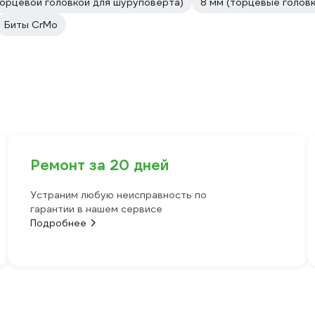
торцевой головкой для шуруповерта)
8 мм (торцевые головк
Биты CrMo
Ремонт за 20 дней
Устраним любую неисправность по
гарантии в нашем сервисе
Подробнее