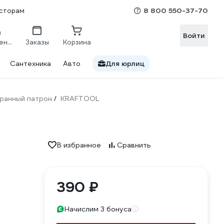
8 800 550-37-70
сторам
Войти
Сравнение
Заказы
Корзина
Сантехника
Авто
Для юрлиц
ранный патрон
KRAFTOOL
/
В избранное
Сравнить
390 ₽
Начислим 3 бонуса