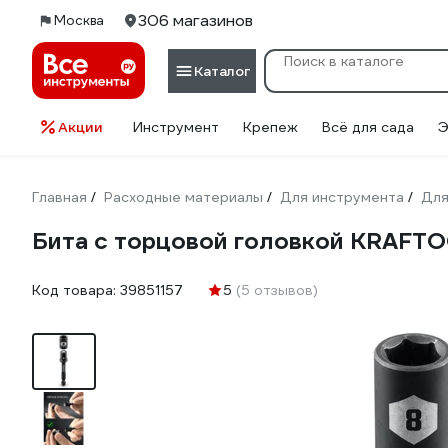
306 магазинов
Москва
Каталог
Акции
Инструмент
Крепеж
Всё для сада
Э
Главная
Расходные материалы
Для инструмента
Для
/
/
/
Бита с торцовой головкой KRAFTOO
Код товара:
39851157
5
(5 отзывов)