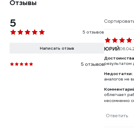
Отзывы
5
Сортировать
5 отзывов
Написать отзыв
ЮРИЙ
06.04.
Достоинства
результатом д
5 отзывов
Недостатки:
аналогов не в
Комментарий
облегчает раб
несомненно ск
Ответить