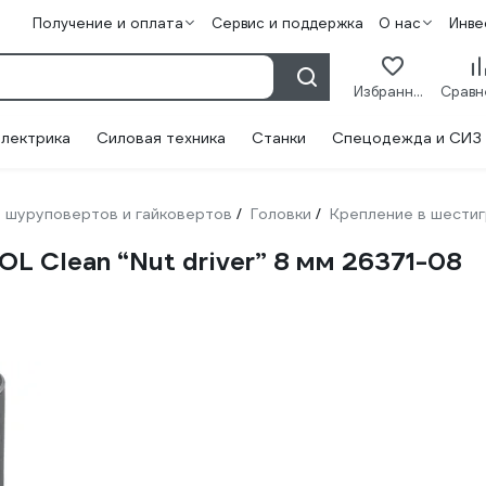
Получение и оплата
Сервис и поддержка
О нас
Инве
Избранное
лектрика
Силовая техника
Станки
Спецодежда и СИЗ
 шуруповертов и гайковертов
Головки
Крепление в шестиг
/
/
L Clean “Nut driver” 8 мм 26371-08