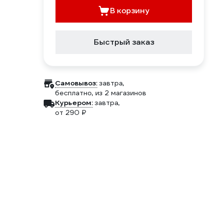
В корзину
Быстрый заказ
Самовывоз:
завтра,
бесплатно
, из 2 магазинов
Курьером:
завтра,
от 290 ₽