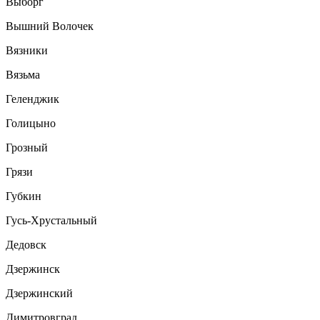
Выборг
Вышний Волочек
Вязники
Вязьма
Геленджик
Голицыно
Грозный
Грязи
Губкин
Гусь-Хрустальный
Дедовск
Дзержинск
Дзержинский
Димитровград