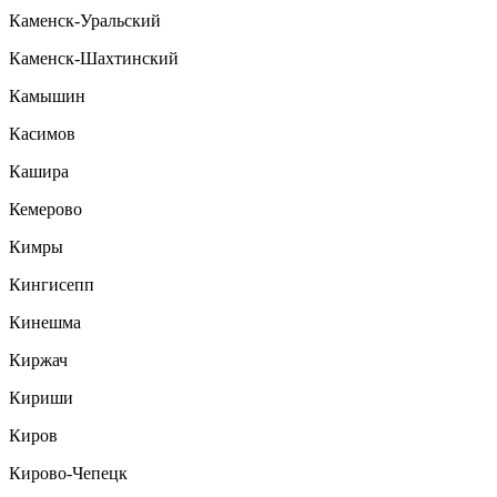
Каменск-Уральский
Каменск-Шахтинский
Камышин
Касимов
Кашира
Кемерово
Кимры
Кингисепп
Кинешма
Киржач
Кириши
Киров
Кирово-Чепецк