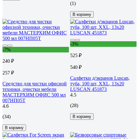
(1)
В корзину
-3%
-7%
525 ₽
240 ₽
540 ₽
257 ₽
Салфетки д/экранов Luscan,
Средство для чистки офисной
туба, 100 шт, XXL, 13х20
техники, очистки мебели
LUSCAN 451873
МАСТЕРХИМ ОФИС 500 мл
4.5
007НП05Т
(28)
4.6
(34)
В корзину
В корзину