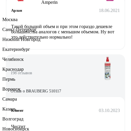
18.06.2021
Арлан
Москва
Такой большой объем и при этом гораздо дешевле
Санкт-Петербург
большинства аналогов с меньшим объемом. Ну вот
это действительно нормально!
Нижний Новгород
Екатеринбург
Челябинск
Краснодар
198 отзывов
Пермь
Воронеж
Отзыв о BRAUBERG 510117
Самара
Казань
03.10.2023
Клиент
Волгоград
Чистит
Новосибирск