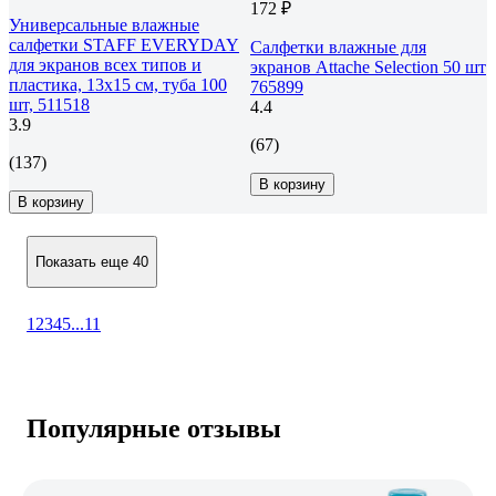
172 ₽
Универсальные влажные
салфетки STAFF EVERYDAY
Салфетки влажные для
для экранов всех типов и
экранов Attache Selection 50 шт
пластика, 13х15 см, туба 100
765899
шт, 511518
4.4
3.9
(67)
(137)
В корзину
В корзину
Показать еще 40
1
2
3
4
5
...
11
Популярные отзывы