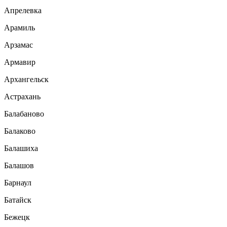
Апрелевка
Арамиль
Арзамас
Армавир
Архангельск
Астрахань
Балабаново
Балаково
Балашиха
Балашов
Барнаул
Батайск
Бежецк