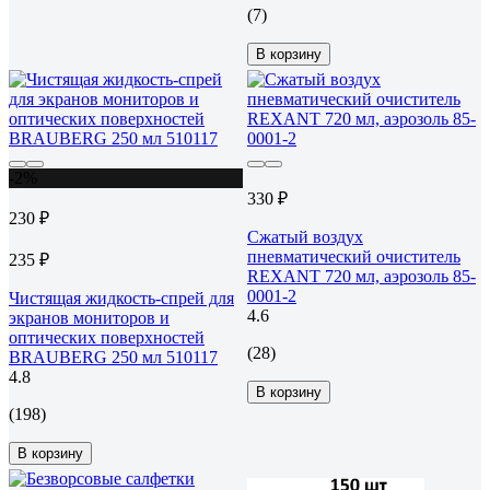
(7)
В корзину
-2%
330 ₽
230 ₽
Сжатый воздух
пневматический очиститель
235 ₽
REXANT 720 мл, аэрозоль 85-
0001-2
Чистящая жидкость-спрей для
4.6
экранов мониторов и
оптических поверхностей
(28)
BRAUBERG 250 мл 510117
4.8
В корзину
(198)
В корзину