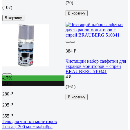
(20)
(107)
В корзину
В корзину
384 ₽
Чистящий набор салфетки для
экранов мониторов + спрей
BRAUBERG 510341
4.8
-17%
-21%
(161)
280 ₽
В корзину
295 ₽
355 ₽
Гель для чистки мониторов
Luscan, 200 мл + м/фибра