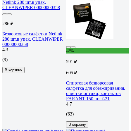
286 ₽
Безворсовые салфетки Netlink
280 шт.в упак, CLEANWIPER
00000000358
4.3
-2%
(9)
591 ₽
В корзину
605 ₽
Спиртовая безворсовая
салфетка для обезжиривания,
очистки оптики, контактов
FARANT 150 шт. f-21
4.7
(63)
В корзину