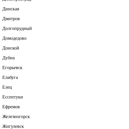
Динская
Дмитров
Долгопрудный
Домодедово
Донской
Дубна
Егорьевск
Елабуга
Елец
Ессентуки
Ефремов
Железногорск
Жигулевск