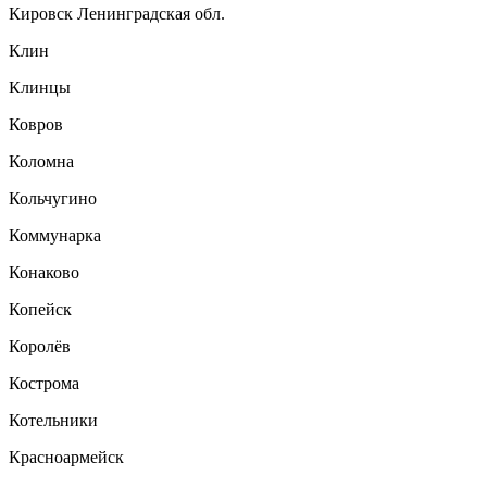
Кировск Ленинградская обл.
Клин
Клинцы
Ковров
Коломна
Кольчугино
Коммунарка
Конаково
Копейск
Королёв
Кострома
Котельники
Красноармейск