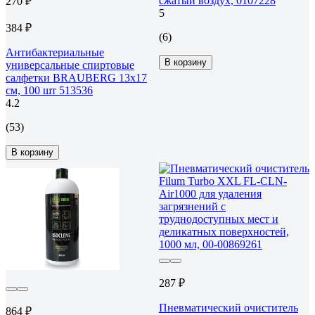
сжатый воздух, 0107228
270 ₽
5
384 ₽
(6)
Антибактериальные
В корзину
универсальные спиртовые
салфетки BRAUBERG 13x17
см, 100 шт 513536
4.2
(53)
В корзину
287 ₽
Пневматический очиститель
864 ₽