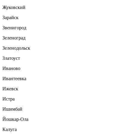
Жуковский
Зарайск
Звенигород
Зеленоград
Зеленодольск
Златоуст
Иваново
Ивантеевка
Ижевск
Истра
Ишимбай
Йошкар-Ола
Калуга